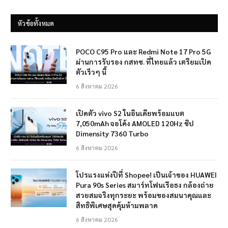
หัวข้อทั้งหมด
POCO C95 Pro และ Redmi Note 17 Pro 5G
ผ่านการรับรอง กสทช. ที่ไทยแล้ว เตรียมเปิด
ตัวเร็วๆ นี้
6 สิงหาคม 2026
เปิดตัว vivo S2 ในอินเดียพร้อมแบต
7,050mAh จอโค้ง AMOLED 120Hz ชิป
Dimensity 7360 Turbo
6 สิงหาคม 2026
โปรแรงแห่งปีที่ Shopee! เป็นเจ้าของ HUAWEI
Pura 90s Series สมาร์ทโฟนเรือธง กล้องถ่าย
สวยสมจริงทุกระยะ พร้อมของสมนาคุณและ
สิทธิพิเศษสุดคุ้มห้ามพลาด
6 สิงหาคม 2026