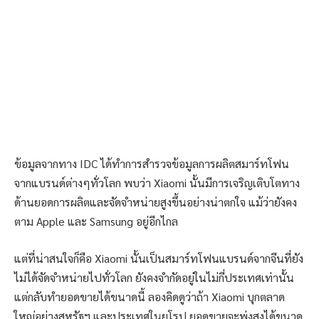
ข้อมูลจากทาง IDC ได้ทำการสำรวจข้อมูลการผลิตสมาร์ทโฟน
จากแบรนด์ต่างๆทั่วโลก พบว่า Xiaomi นั้นมีการเจริญเติบโตทาง
ด้านยอดการผลิตและจัดจำหน่ายสูงขึ้นอย่างน่าตกใจ แม้ว่ายังคง
ตาม Apple และ Samsung อยู่อีกไกล
แต่ที่น่าสนใจก็คือ Xiaomi นั้นเป็นสมาร์ทโฟนแบรนด์จากจีนที่ยัง
ไม่ได้จัดจำหน่ายไปทั่วโลก ยังคงจำกัดอยู่ในไม่กี่ประเทศเท่านั้น
แต่กลับทำยอดขายได้ขนาดนี้ ลองคิดดูว่าถ้า Xiaomi บุกตลาด
ใหญ่อย่างสหรัฐฯ และประเทศในยุโรป ยอดขายจะพุ่งสูงได้ขนาด