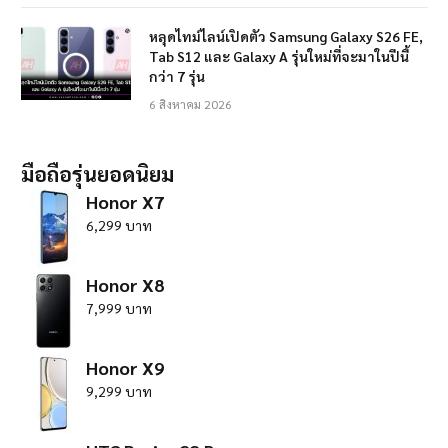
หลุดไทม์ไลน์เปิดตัว Samsung Galaxy S26 FE,
Tab S12 และ Galaxy A รุ่นใหม่ที่จะมาในปีนี้
กว่า 7 รุ่น
6 สิงหาคม 2026
มือถือรุ่นยอดนิยม
Honor X7
6,299 บาท
Honor X8
7,999 บาท
Honor X9
9,299 บาท