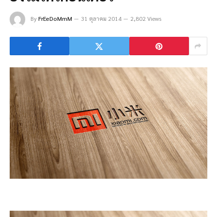
By
FrEeDoMmM
31 ตุลาคม 2014
2,802 Views