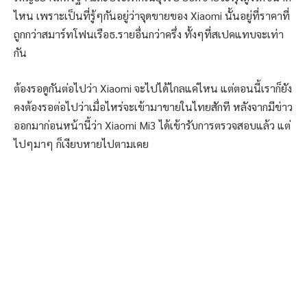
ไหน เพราะเป็นที่รู้ๆกันอยู่ว่าจุดขายของ Xiaomi นั้นอยู่ที่ราคาที่
ถูกกว่าสมาร์ทโฟนเรือธ.รายอื่นกว่าครึ่ง ทั้งๆที่สเปคแทบจะเท่า
กัน
ต้องรอดูกันต่อไปว่า Xiaomi จะไปได้ไกลแค่ไหน แต่ตอนนี้เราก็ยัง
คงต้องรอต่อไปว่าเมื่อไหร่จะเข้ามาขายในไทยสักที หลังจากมีข่าว
ออกมาก่อนหน้านี้ว่า Xiaomi Mi3 ได้เข้ารับการตรวจสอบแล้ว แต่
ไปๆมาๆ ก็เงียบหายไปตามเคย