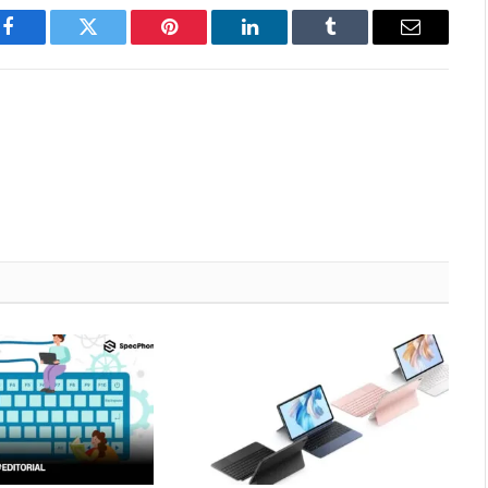
Facebook
Twitter
Pinterest
LinkedIn
Tumblr
Email