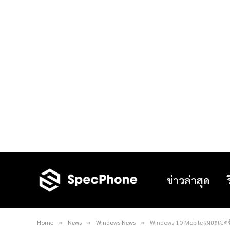
ข่าวล่าสุด
Home
News
Windows News
Windows 10 Mobile เผยสเปคขั
»
»
»