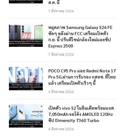
ส.ค. นี้
7 สิงหาคม 2026
หลุดภาพ Samsung Galaxy S26 FE
ชัดๆ หลังผ่าน FCC เตรียมเปิดตัว
ก.ย. นี้ ปรับดีไซน์กล้องใหม่และชิป
Exynos 2500
7 สิงหาคม 2026
POCO C95 Pro และ Redmi Note 17
Pro 5G ผ่านการรับรอง กสทช. ที่ไทย
แล้ว เตรียมเปิดตัวเร็วๆ นี้
6 สิงหาคม 2026
เปิดตัว vivo S2 ในอินเดียพร้อมแบต
7,050mAh จอโค้ง AMOLED 120Hz
ชิป Dimensity 7360 Turbo
6 สิงหาคม 2026