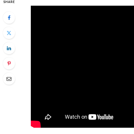
SHARE