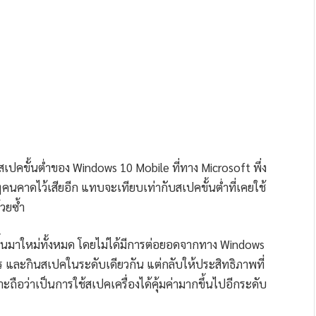
สเปคขั้นต่ำของ Windows 10 Mobile ที่ทาง Microsoft พึ่ง
คาดไว้เสียอีก แทบจะเทียบเท่ากับสเปคขั้นต่ำที่เคยใช้
วยซ้ำ
าขึ้นมาใหม่ทั้งหมด โดยไม่ได้มีการต่อยอดจากทาง Windows
ร และกินสเปคในระดับเดียวกัน แต่กลับให้ประสิทธิภาพที่
ราะถือว่าเป็นการใช้สเปคเครื่องได้คุ้มค่ามากขึ้นไปอีกระดับ