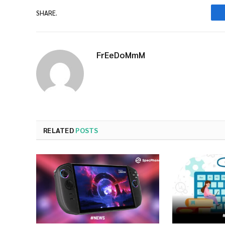
SHARE.
FrEeDoMmM
RELATED
POSTS