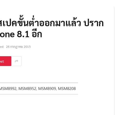
เปคขั้นต่ำออกมาแล้ว ปราก
one 8.1 อีก
ed:
28 กรกฎาคม 2015
est