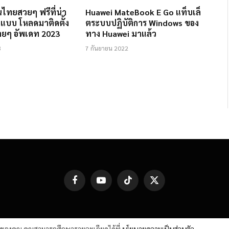
ไทยสวยๆ ฟรีที่น่า
Huawei MateBook E Go แท็บเล็
แบบ โหลดมาติดตั้ง
ตระบบปฏิบัติการ Windows ของ
่ายๆ อัพเดท 2023
ทาง Huawei มาแล้ว
3
7 กันยายน 2022
Facebook
YouTube
TikTok
X
(Twitter)
ต์ของคุณ คุณสามารถศึกษารายละเอียดได้ที่
นโยบายความเป็นส่วนตัว