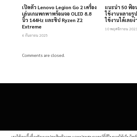
เปิดตัว Lenovo Legion Go 2 เครื่อง
แนะนำ 50 ฟ้อน
เล่นเกมพกพาพร้อมจอ OLED 8.8
ใช้งานหลายรูป
นิ้ว 144Hz และชิป Ryzen Z2
ใช้งานได้เลยง
Extreme
10 พฤศจิกายน 202
6 กันยายน 2025
Comments are closed.
เราใช้คุกกี้เพื่อพัฒนาประสิทธิภาพ และประสบการณ์ที่ดีในการใช้เว็บไซ