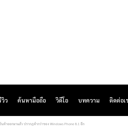
รีวิว
ค้นหามือถือ
วิดีโอ
บทความ
ติดต่อเ
้นต่ำออกมาแล้ว ปรากฎต่ำกว่าของ Windows Phone 8.1 อีก