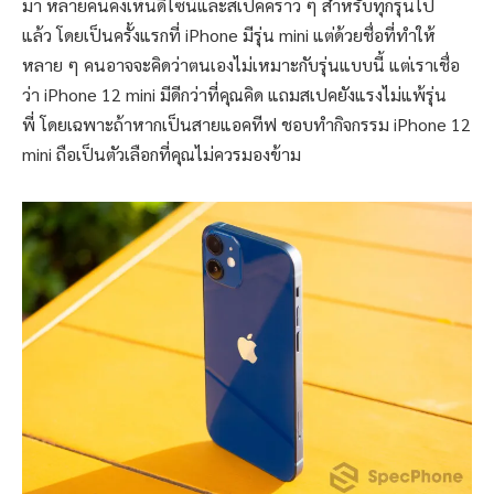
มา หลายคนคงเห็นดีไซน์และสเปคคร่าว ๆ สำหรับทุกรุ่นไป
แล้ว โดยเป็นครั้งแรกที่ iPhone มีรุ่น mini แต่ด้วยชื่อที่ทำให้
หลาย ๆ คนอาจจะคิดว่าตนเองไม่เหมาะกับรุ่นแบบนี้ แต่เราเชื่อ
ว่า iPhone 12 mini มีดีกว่าที่คุณคิด แถมสเปคยังแรงไม่แพ้รุ่น
พี่ โดยเฉพาะถ้าหากเป็นสายแอคทีฟ ชอบทำกิจกรรม iPhone 12
mini ถือเป็นตัวเลือกที่คุณไม่ควรมองข้าม