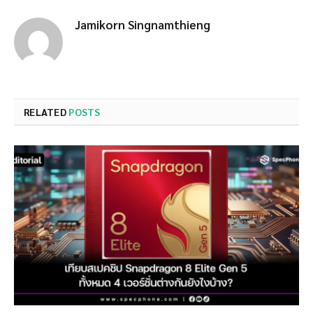
Jamikorn Singnamthieng
RELATED
POSTS