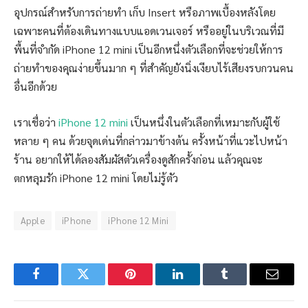
อุปกรณ์สำหรับการถ่ายทำ เก็บ Insert หรือภาพเบื้องหลังโดย
เฉพาะคนที่ต้องเดินทางแบบแอดเวนเจอร์ หรืออยู่ในบริเวณที่มี
พื้นที่จำกัด iPhone 12 mini เป็นอีกหนึ่งตัวเลือกที่จะช่วยให้การ
ถ่ายทำของคุณง่ายขึ้นมาก ๆ ที่สำคัญยังนิ่งเงียบไร้เสียงรบกวนคน
อื่นอีกด้วย
เราเชื่อว่า
iPhone 12 mini
เป็นหนึ่งในตัวเลือกที่เหมาะกับผู้ใช้
หลาย ๆ คน ด้วยจุดเด่นที่กล่าวมาข้างต้น ครั้งหน้าที่แวะไปหน้า
ร้าน อยากให้ได้ลองสัมผัสตัวเครื่องดูสักครั้งก่อน แล้วคุณจะ
ตกหลุมรัก iPhone 12 mini โดยไม่รู้ตัว
Apple
iPhone
iPhone 12 Mini
Facebook
Twitter
Pinterest
LinkedIn
Tumblr
Email