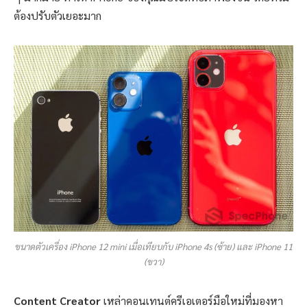
ต้องปรับตัวเยอะมาก
ขนาดตัวเครื่อง iPhone 12 mini เมื่อเทียบกับ iPhone 4s (ซ้าย) และ iPhone 11
(ขวา)
Content Creator
เหล่าคอนเทนต์ครีเอเตอร์มือใหม่ที่มองหา