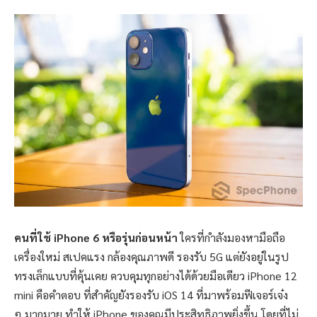
คนที่ใช้ iPhone 6 หรือรุ่นก่อนหน้า
ใครที่กำลังมองหามือถือ
เครื่องใหม่ สเปคแรง กล้องคุณภาพดี รองรับ 5G แต่ยังอยู่ในรูป
ทรงเล็กแบบที่คุ้นเคย ควบคุมทุกอย่างได้ด้วยมือเดียว iPhone 12
mini คือคำตอบ ที่สำคัญยังรองรับ iOS 14 ที่มาพร้อมฟีเจอร์เจ๋ง
ๆ มากมาย ทำให้ iPhone ของคุณมีประสิทธิภาพยิ่งขึ้น โดยที่ไม่