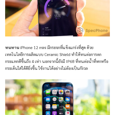
ทนทาน
iPhone 12 mini มีกระจกที่แข็งแกร่งที่สุด ด้วย
เทคโนโลยีการผลิตแบบ Ceramic Shield ทำให้ทนต่อการตก
กระแทกดีขึ้นถึง 4 เท่า นอกจากนี้ยังมี IP68 ที่ทนต่อน้ำที่หกหรือ
กระเด็นใส่ได้ดียิ่งขึ้น ใช้งานได้อย่างไม่ต้องเป็นกังวล