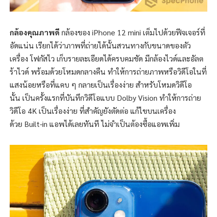
กล้องคุณภาพดี
กล้องของ iPhone 12 mini เต็มไปด้วยฟีจเจอร์ที่
อัดแน่น เรียกได้ว่าภาพที่ถ่ายได้นั้นสวนทางกับขนาดของตัว
เครื่อง โฟกัสไว เก็บรายละเอียดได้ครบคมชัด มีกล้องไวด์และอัลต
ร้าไวด์ พร้อมด้วยโหมดกลางคืน ทำให้การถ่ายภาพหรือวิดีโอในที่
แสงน้อยหรือที่แคบ ๆ กลายเป็นเรื่องง่าย สำหรับโหมดวิดีโอ
นั้น เป็นครั้งแรกที่บันทึกวิดีโอแบบ Dolby Vision ทำให้การถ่าย
วิดีโอ 4K เป็นเรื่องง่าย ที่สำคัญยังตัดต่อ แก้ไขบนเครื่อง
ด้วย Built-in แอพได้เลยทันที ไม่จำเป็นต้องซื้อแอพเพิ่ม