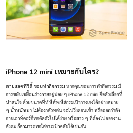
iPhone 12 mini เหมาะกับใคร?
สายแอคทิวิตี้ ชอบทำกิจกรรม
หากคุณชอบการทำกิจกรรม มี
การขยับเขยื้อนร่างกายอยู่บ่อย ๆ iPhone 12 mini คือตัวเลือกที่
น่าสนใจ ด้วยขนาดที่ทำให้พกใส่กระเป๋ากางเกงได้อย่างสบาย
ๆ น้ำหนักเบา ไม่ต้องกลัวหล่น จะไปวิ่งตอนเช้า หรือออกกำลัง
กายเอาท์ดอร์ก็พกติดตัวไปได้ง่าย หรือสาว ๆ ที่ต้องไปออกงาน
สังคม ก็สามารถพกใส่กระเป๋าคลัชได้เช่นกัน