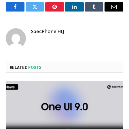
Facebook
Twitter
Pinterest
LinkedIn
Tumblr
Email
SpecPhone HQ
RELATED
POSTS