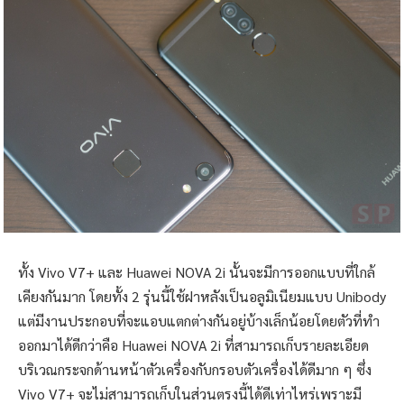
ทั้ง Vivo V7+ และ Huawei NOVA 2i นั้นจะมีการออกแบบที่ใกล้
เคียงกันมาก โดยทั้ง 2 รุ่นนี้ใช้ฝาหลังเป็นอลูมิเนียมแบบ Unibody
แต่มีงานประกอบที่จะแอบแตกต่างกันอยู่บ้างเล็กน้อยโดยตัวที่ทำ
ออกมาได้ดีกว่าคือ Huawei NOVA 2i ที่สามารถเก็บรายละเอียด
บริเวณกระจกด้านหน้าตัวเครื่องกับกรอบตัวเครื่องได้ดีมาก ๆ ซึ่ง
Vivo V7+ จะไม่สามารถเก็บในส่วนตรงนี้ได้ดีเท่าไหร่เพราะมี