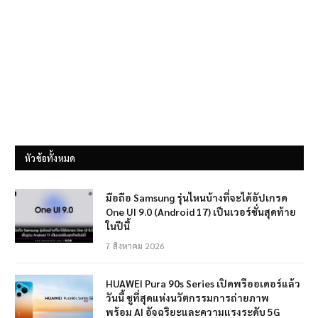
หัวข้อทั้งหมด
มือถือ Samsung รุ่นไหนบ้างที่จะได้อัปเกรด
One UI 9.0 (Android 17) เป็นเวอร์ชั่นสุดท้าย
ในปีนี้
7 สิงหาคม 2026
HUAWEI Pura 90s Series เปิดพรีออเดอร์แล้ว
วันนี้ ชูที่สุดแห่งนวัตกรรมการถ่ายภาพ
พร้อม AI อัจฉริยะและความแรงระดับ 5G