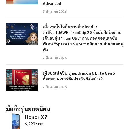
Advanced
7 สิงหาคม 2026
เมื่อเทคโนโลยีผสานศิลปะอย่าง
ลงตัว! HUAWEI FreeClip 2 S จับมือศิลปินลาย
เส้นอบอุ่น “Tum Ulit” ถ่ายทอดคอลเลกชัน
พิเศษ “Space Explorer” สลักลายเส้นบนเคสหู
ฟัง
7 สิงหาคม 2026
เทียบสเปคชิป Snapdragon 8 Elite Gen 5
ทั้งหมด 4 เวอร์ชั่นต่างกันยังไงบ้าง?
7 สิงหาคม 2026
มือถือรุ่นยอดนิยม
Honor X7
6,299 บาท