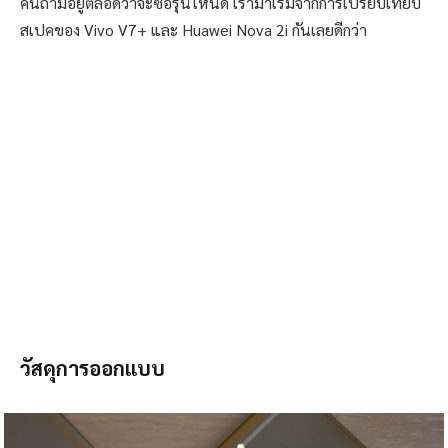
คนถามอยู่ตลอดว่าจะซื้อรุ่นไหนดี เรามาเริ่มจากการเปรียบเทียบ
สเปคของ Vivo V7+ และ Huawei Nova 2i กันเลยดีกว่า
วัสดุการออกแบบ