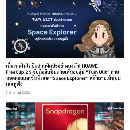
เมื่อเทคโนโลยีผสานศิลปะอย่างลงตัว! HUAWEI
FreeClip 2 S จับมือศิลปินลายเส้นอบอุ่น “Tum Ulit” ถ่าย
ทอดคอลเลกชันพิเศษ “Space Explorer” สลักลายเส้นบน
เคสหูฟัง
7 สิงหาคม 2026