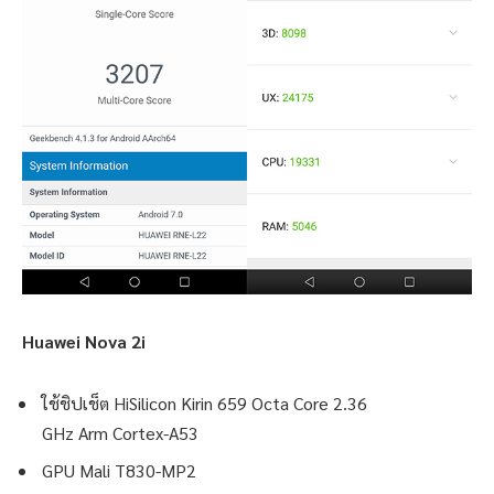
Huawei Nova 2i
ใช้ชิปเช็ต HiSilicon Kirin 659 Octa Core 2.36
GHz Arm Cortex-A53
GPU Mali T830-MP2