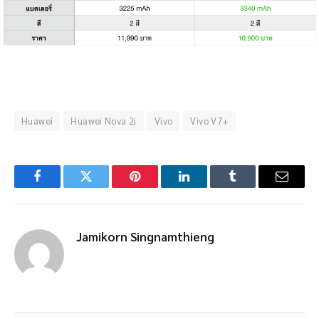
Huawei
Huawei Nova 2i
Vivo
Vivo V7+
Facebook
Twitter
Pinterest
LinkedIn
Tumblr
Email
Jamikorn Singnamthieng