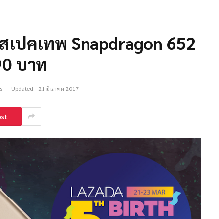
x สเปคเทพ Snapdragon 652
90 บาท
s
Updated:
21 มีนาคม 2017
est