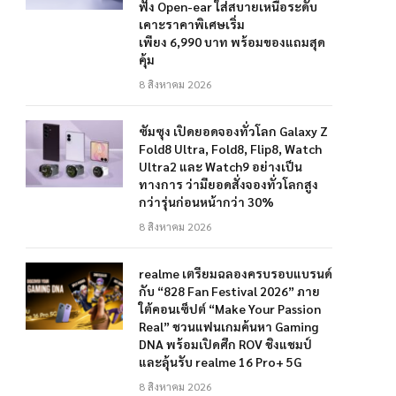
ฟัง Open-ear ใส่สบายเหนือระดับ
เคาะราคาพิเศษเริ่ม
เพียง 6,990 บาท พร้อมของแถมสุด
คุ้ม
8 สิงหาคม 2026
ซัมซุง เปิดยอดจองทั่วโลก Galaxy Z
Fold8 Ultra, Fold8, Flip8, Watch
Ultra2 และ Watch9 อย่างเป็น
ทางการ ว่ามียอดสั่งจองทั่วโลกสูง
กว่ารุ่นก่อนหน้ากว่า 30%
8 สิงหาคม 2026
realme เตรียมฉลองครบรอบแบรนด์
กับ “828 Fan Festival 2026” ภาย
ใต้คอนเซ็ปต์ “Make Your Passion
Real” ชวนแฟนเกมค้นหา Gaming
DNA พร้อมเปิดศึก ROV ชิงแชมป์
และลุ้นรับ realme 16 Pro+ 5G
8 สิงหาคม 2026