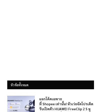
หัวข้อทั้งหมด
แจกโค้ดเฉพาะ
ที่ Shopee เท่านั้น! หัวเว่ยจัดโปรเด็ด
รับเปิดตัว HUAWEI FreeClip 2 S หู