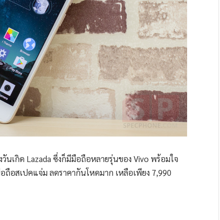
ันเกิด Lazada ซึ่งก็มีมือถือหลายรุ่นของ Vivo พร้อมใจ
 มือถือสเปคแจ่ม ลดราคากันโหดมาก เหลือเพียง 7,990