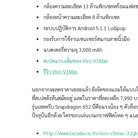
กล้องความละเอียด 13 ล้านพิกเซลพร้อมแฟล
กล้องหน้าความละเอียด 8 ล้านพิกเซล
ระบบปฎิบัติการ Android 5.1.1 Lollipop
รองรับการใช้งานเซนเซอร์สแกนลายนิ้วมือ
แบตเตอรี่ความจุ 3,000 mAh
สเปคแบบเต็มของ Vivo V3Max
รีวิว Vivo V3Max
นอกจากจะลดราคาเยอะแล้ว ยังจัดของแถมให้แบบไม่มีกั๊
ที่สเปคยังทันสมัยอยู่ และในราคาที่ลดเหลือ 7,990 บา
รุ่นเลยครับ Snapdragon 652 นี่คือแรงน้อง ๆ ตัวท็อป
ปัจจุบันอีกด้วย ใครชอบเล่นเกมกราฟฟิคโหด ๆ แน
http://www.lazada.co.th/vivo-v3max-32