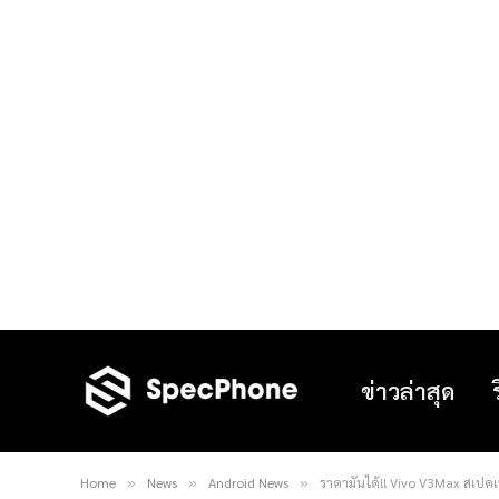
ข่าวล่าสุด
Home
News
Android News
ราคามันได้!! Vivo V3Max สเป
»
»
»