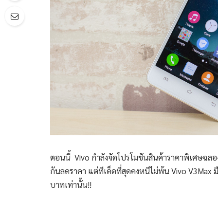
ตอนนี้ Vivo กำลังจัดโปรโมชันสินค้าราคาพิเศษฉลองว
กันลดราคา แต่ทีเด็ดที่สุดคงหนีไม่พ้น Vivo V3Max
บาทเท่านั้น!!