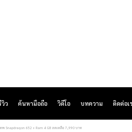
รีวิว
ค้นหามือถือ
วิดีโอ
บทความ
ติดต่อเ
คเทพ Snapdragon 652 + Ram 4 GB ลดเหลือ 7,990 บาท