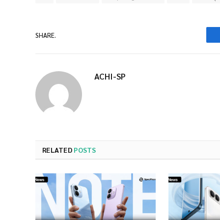
SHARE.
ACHI-SP
RELATED
POSTS