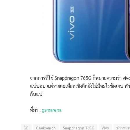
จากการที่ใช้ Snapdragon 765G ก็หมายความว่า viv
แน่นอน แต่รายละเอียดเชิงลึกยังไม่มีอะไรชัดเจน ทำให
กันแน่
ที่มา :
gsmarena
5G
Geekbench
Snapdragon 765G
Vivo
ข่าวหลุ