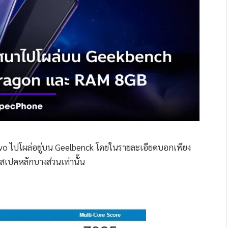
ของ vivo ไปโผล่อยู่บน Geelbenck โดยในรายละเอียดบอกเพียง
ยสเปคหลักบางส่วนเท่านั้น