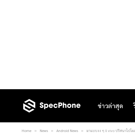
ข่าวล่าสุด
Home
News
Android News
มาแบบงง ๆ !! vivo ปริศนาไปโ
»
»
»