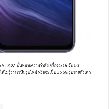
o V2012A นั้นหมายความว่าตัวเครื่องจะรองรับ 5G
้ไม่รุ้ว่าจะเป็นรุ่นใหม่ หรือจะเป็น Z6 5G รุ่นขายทั่วโลก
ด