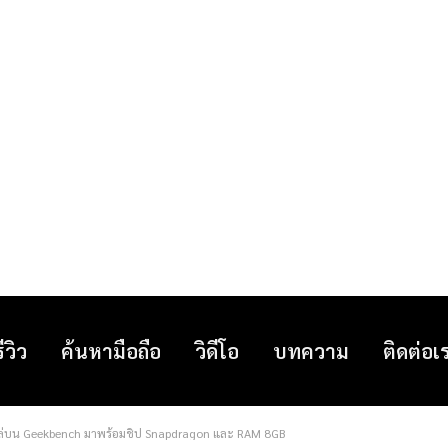
รีวิว
ค้นหามือถือ
วิดีโอ
บทความ
ติดต่อเ
ผล่บน Geekbench มาพร้อมชิป Snapdragon และ RAM 8GB