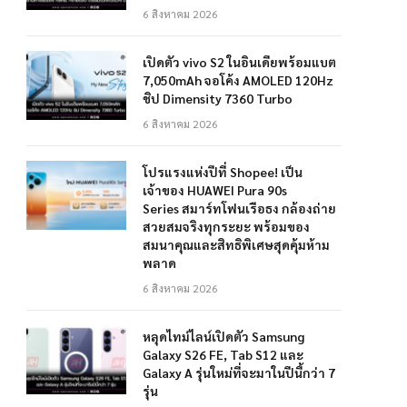
6 สิงหาคม 2026
เปิดตัว vivo S2 ในอินเดียพร้อมแบต
7,050mAh จอโค้ง AMOLED 120Hz
ชิป Dimensity 7360 Turbo
6 สิงหาคม 2026
โปรแรงแห่งปีที่ Shopee! เป็น
เจ้าของ HUAWEI Pura 90s
Series สมาร์ทโฟนเรือธง กล้องถ่าย
สวยสมจริงทุกระยะ พร้อมของ
สมนาคุณและสิทธิพิเศษสุดคุ้มห้าม
พลาด
6 สิงหาคม 2026
หลุดไทม์ไลน์เปิดตัว Samsung
Galaxy S26 FE, Tab S12 และ
Galaxy A รุ่นใหม่ที่จะมาในปีนี้กว่า 7
รุ่น