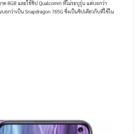
ด 8GB และใช้ชิป Qualcomm ที่ไม่ระบุรุ่น แต่บอกว่า
บอกว่าเป็น Snapdragon 765G ซึ่งเป็นชิปเดียวกับที่ใช้ใน