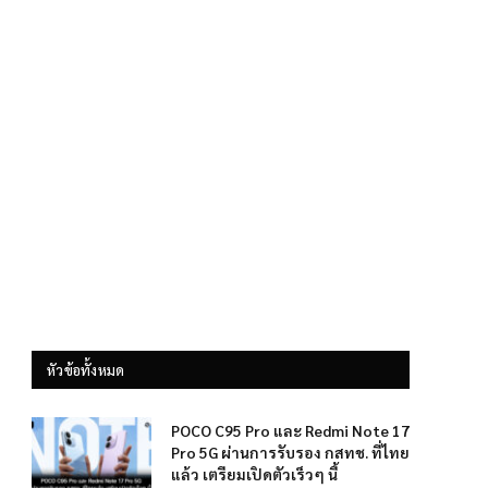
หัวข้อทั้งหมด
POCO C95 Pro และ Redmi Note 17
Pro 5G ผ่านการรับรอง กสทช. ที่ไทย
แล้ว เตรียมเปิดตัวเร็วๆ นี้