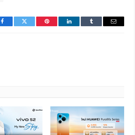
Facebook
Twitter
Pinterest
LinkedIn
Tumblr
Email