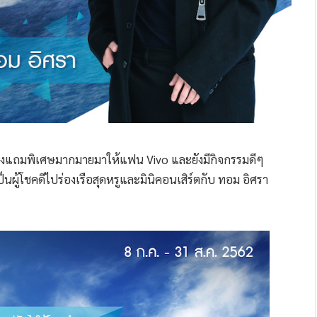
ของแถมพิเศษมากมายมาให้แฟน Vivo และยังมีกิจกรรมดีๆ
็นผู้โชคดีไปร่องเรือสุดหรูและมินิคอนเสิร์ตกับ ทอม อิศรา