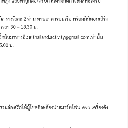
ที่สุด และทำถูกต้องครบถ้วนตามกติกาจะมีสิทธิ์ได้รับ
5 รางวัล รางวัลละ 2 ท่าน ทานอาหารบนเรือ พร้อมมินิคอนเสิร์ต
 เวลา 30 – 18.30 น.
ิทธิ์กลับมาทางอีเมลthailand.activity@gmail.comเท่านั้น
5.00 น.
กรรมล่องเรือให้ผู้โชคดีจะต้องนำสมาร์ทโฟน Vivo เครื่องดัง