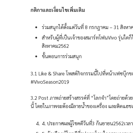
กติกาและเงื่อนไขเพิ่มเติม
ร่วมสนุกได้ตั้งแต่วันที่ 8 กรกฎาคม – 31 สิงห
สำหรับผู้ที่เป็นเจ้าของสมาร์ทโฟนVivo รุ่นใดก็
สิงหาคม2562
ขั้นตอนการร่วมสนุก
3.1 Like & Share โพสต์กิจกรรมนี้ไปที่หน้าเฟซบุ๊
#VivoSeason2019
3.2 Post ภาพถ่ายสร้างสรรค์ที่ “โลกจำ”โดยถ่ายด้วย
นี้ โดยในภาพจะต้องมีลายน้ำของเครื่อง และติดแฮ
4. ประกาศผลผู้โชคดีวันที่3 กันยายน2562เวล