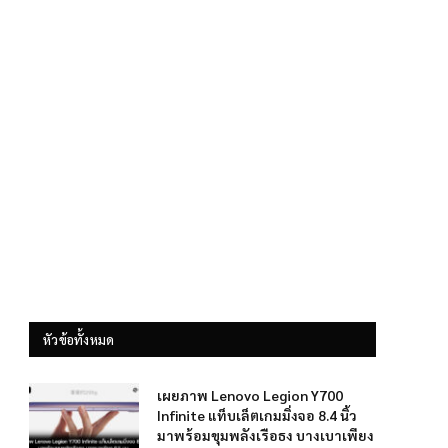
หัวข้อทั้งหมด
เผยภาพ Lenovo Legion Y700
Infinite แท็บเล็ตเกมมิ่งจอ 8.4 นิ้ว
มาพร้อมขุมพลังเรือธง บางเบาเพียง