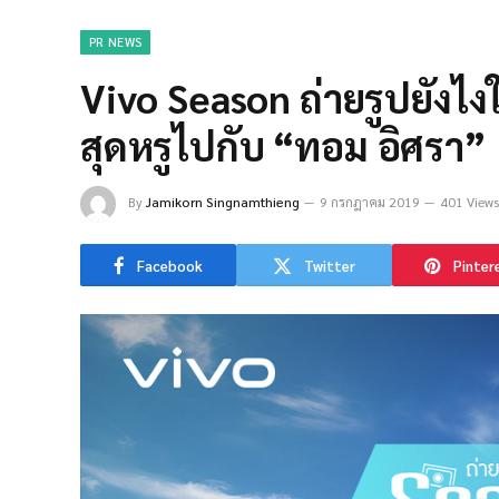
PR NEWS
Vivo Season ถ่ายรูปยังไงใ
สุดหรูไปกับ “ทอม อิศรา”
By
Jamikorn Singnamthieng
9 กรกฎาคม 2019
401 Views
Facebook
Twitter
Pinter