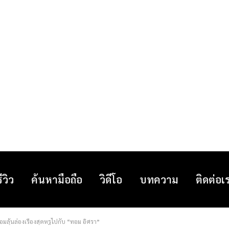
รีวิว
ค้นหามือถือ
วิดีโอ
บทความ
ติดต่อเ
อมลุ้นล่องเรืองสุดหรูไปกับ “ทอม อิศรา”