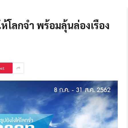
ห้โลกจำ พร้อมลุ้นล่องเรือง
est