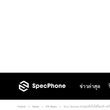
ข่าวล่าสุด
Home
News
PR News
Vivo Season ถ่ายรูปยังไงให้โลกจำ พร้
»
»
»