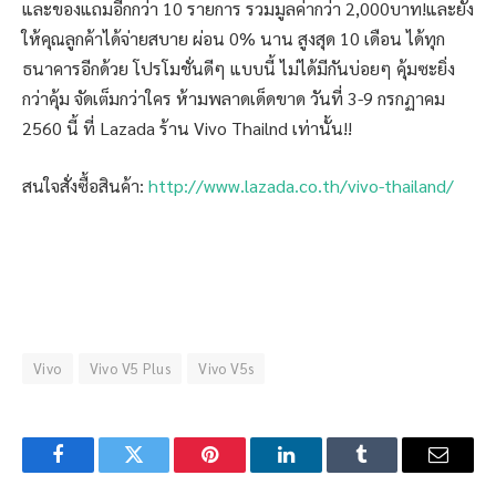
และของแถมอีกกว่า 10 รายการ รวมมูลค่ากว่า 2,000บาท!และยัง
ให้คุณลูกค้าได้จ่ายสบาย ผ่อน 0% นาน สูงสุด 10 เดือน ได้ทุก
ธนาคารอีกด้วย โปรโมชั่นดีๆ แบบนี้ ไม่ได้มีกันบ่อยๆ คุ้มซะยิ่ง
กว่าคุ้ม จัดเต็มกว่าใคร ห้ามพลาดเด็ดขาด วันที่ 3-9 กรกฏาคม
2560 นี้ ที่ Lazada ร้าน Vivo Thailnd เท่านั้น!!
สนใจสั่งซื้อสินค้า:
http://www.lazada.co.th/vivo-thailand/
Vivo
Vivo V5 Plus
Vivo V5s
Facebook
Twitter
Pinterest
LinkedIn
Tumblr
Email