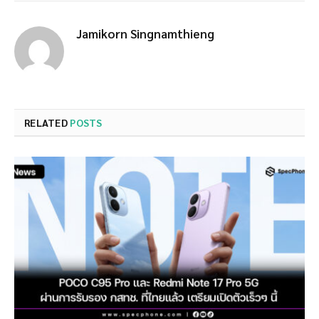
Jamikorn Singnamthieng
RELATED
POSTS