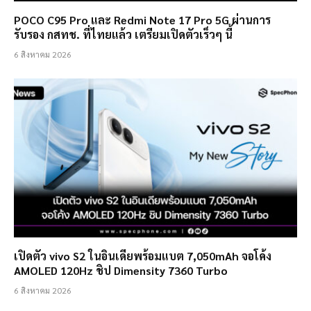
POCO C95 Pro และ Redmi Note 17 Pro 5G ผ่านการ
รับรอง กสทช. ที่ไทยแล้ว เตรียมเปิดตัวเร็วๆ นี้
6 สิงหาคม 2026
เปิดตัว vivo S2 ในอินเดียพร้อมแบต 7,050mAh จอโค้ง
AMOLED 120Hz ชิป Dimensity 7360 Turbo
6 สิงหาคม 2026