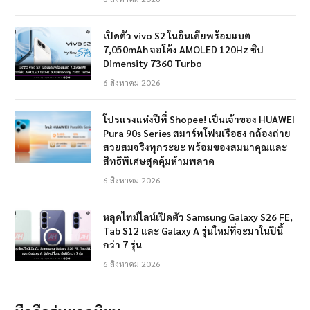
เปิดตัว vivo S2 ในอินเดียพร้อมแบต
7,050mAh จอโค้ง AMOLED 120Hz ชิป
Dimensity 7360 Turbo
6 สิงหาคม 2026
โปรแรงแห่งปีที่ Shopee! เป็นเจ้าของ HUAWEI
Pura 90s Series สมาร์ทโฟนเรือธง กล้องถ่าย
สวยสมจริงทุกระยะ พร้อมของสมนาคุณและ
สิทธิพิเศษสุดคุ้มห้ามพลาด
6 สิงหาคม 2026
หลุดไทม์ไลน์เปิดตัว Samsung Galaxy S26 FE,
Tab S12 และ Galaxy A รุ่นใหม่ที่จะมาในปีนี้
กว่า 7 รุ่น
6 สิงหาคม 2026