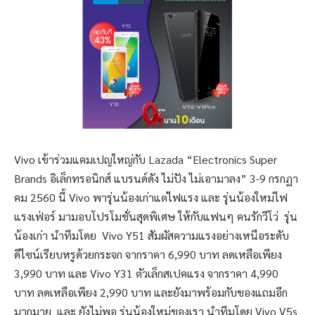
Vivo เข้าร่วมแคมเปญใหญ่กับ Lazada “Electronics Super
Brands อิเล็กทรอนิกส์ แบรนด์ดัง ไม่ปัง ไม่เอามาลง” 3-9 กรกฏา
คม 2560 นี้ Vivo พารุ่นน้องเก่าแต่ไฟแรง และ รุ่นน้องใหม่ไฟ
แรงเฟ่อร์ มามอบโปรโมชั่นสุดพิเศษ ให้กับแฟนๆ คนรักวีโว่ รุ่น
น้องเก่า นำทีมโดย Vivo Y51 สัมผัสความแรงอย่างเหนือระดับ
ดีไซน์เรียบหรูด้วยกระจก จากราคา 6,990 บาท ลดเหลือเพียง
3,990 บาท และ Vivo Y31 ตัวเล็กสเปคแรง จากราคา 4,990
บาท ลดเหลือเพียง 2,990 บาท และยังมาพร้อมกับของแถมอีก
มากมาย และ ยังไม่พอ รุ่นน้องใหม่ของเรา นำทีมโดย Vivo V5s