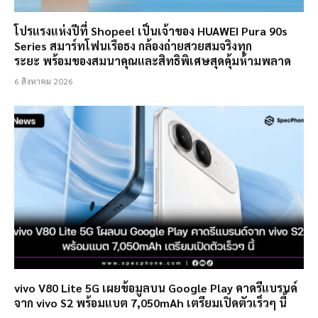
โปรแรงแห่งปีที่ Shopee! เป็นเจ้าของ HUAWEI Pura 90s
Series สมาร์ทโฟนเรือธง กล้องถ่ายสวยสมจริงทุก
ระยะ พร้อมของสมนาคุณและสิทธิพิเศษสุดคุ้มห้ามพลาด
6 สิงหาคม 2026
vivo V80 Lite 5G เผยข้อมูลบน Google Play คาดรีแบรนด์
จาก vivo S2 พร้อมแบต 7,050mAh เตรียมเปิดตัวเร็วๆ นี้