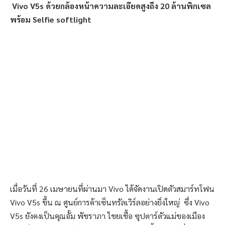
Vivo V5s ด้วยกล้องหน้าความละเอียดสูงถึง 20 ล้านพิกเซล
พร้อม Selfie softlight
เมื่อวันที่ 26 เมษายนที่ผ่านมา Vivo ได้จัดงานเปิดตัวสมาร์ทโฟน
Vivo V5s ขึ้น ณ ศูนย์การค้าเซ็นทรัลเวิร์ลอย่างยิ่งใหญ่ ซึ่ง Vivo
V5s ยังคงเป็นคุณอั้ม พัชราภา ไชยเชื้อ ซุปตาร์ตัวแม่ของเมือง