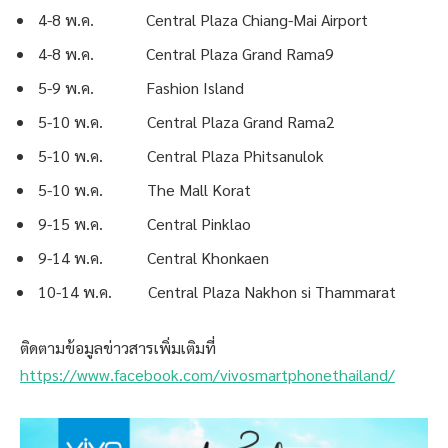
4-8 พ.ค. Central Plaza Chiang-Mai Airport
4-8 พ.ค. Central Plaza Grand Rama9
5-9 พ.ค. Fashion Island
5-10 พ.ค. Central Plaza Grand Rama2
5-10 พ.ค. Central Plaza Phitsanulok
5-10 พ.ค. The Mall Korat
9-15 พ.ค. Central Pinklao
9-14 พ.ค. Central Khonkaen
10-14 พ.ค. Central Plaza Nakhon si Thammarat
ติดตามข้อมูลข่าวสารเพิ่มเติมที่
https://www.facebook.com/vivosmartphonethailand/