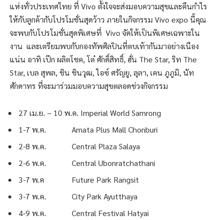
แห่งทั่วประเทศไทย ที่ Vivo ตั้งใจจะส่งมอบความสุขและคืนกำไร
ให้กับลูกค้ากับโปรโมชั่นสุดว้าว ภายในกิจกรรม Vivo expo นี้คุณ
จะพบกับโปรโมชั่นสุดพิเศษที่ Vivo จัดให้เป็นพิเศษเฉพาะใน
งาน และเตรียมพบกับกองทัพศิลปินที่ตบเท้ากันมาอย่างเนือง
แน่น อาทิ เป๊ก ผลิตโชค, โต๋ ศักดิ์สิทธิ์, ฮั่น The Star, ริท The
Star, เบล สุพล, ชิน ชินวุฒ, ไอซ์ ศรัญยู, ลุลา, เคน ภูภูมิ, นัท
ศักดาทร ที่จะมาร่วมมอบความสุขตลอดช่วงกิจกรรม
27 เม.ย. – 10 พ.ค. Imperial World Samrong
1-7 พ.ค. Amata Plus Mall Chonburi
2-8 พ.ค. Central Plaza Salaya
2-6 พ.ค. Central Ubonratchathani
3-7 พ.ค Future Park Rangsit
3-7 พ.ค. City Park Ayutthaya
4-9 พ.ค. Central Festival Hatyai