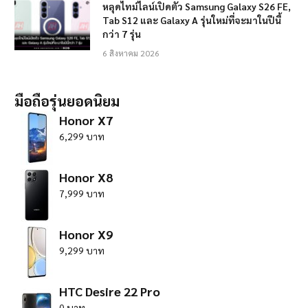
หลุดไทม์ไลน์เปิดตัว Samsung Galaxy S26 FE,
Tab S12 และ Galaxy A รุ่นใหม่ที่จะมาในปีนี้
กว่า 7 รุ่น
6 สิงหาคม 2026
มือถือรุ่นยอดนิยม
Honor X7
6,299 บาท
Honor X8
7,999 บาท
Honor X9
9,299 บาท
HTC Desire 22 Pro
0 บาท