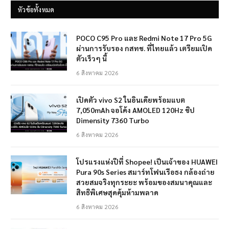
หัวข้อทั้งหมด
POCO C95 Pro และ Redmi Note 17 Pro 5G
ผ่านการรับรอง กสทช. ที่ไทยแล้ว เตรียมเปิด
ตัวเร็วๆ นี้
6 สิงหาคม 2026
เปิดตัว vivo S2 ในอินเดียพร้อมแบต
7,050mAh จอโค้ง AMOLED 120Hz ชิป
Dimensity 7360 Turbo
6 สิงหาคม 2026
โปรแรงแห่งปีที่ Shopee! เป็นเจ้าของ HUAWEI
Pura 90s Series สมาร์ทโฟนเรือธง กล้องถ่าย
สวยสมจริงทุกระยะ พร้อมของสมนาคุณและ
สิทธิพิเศษสุดคุ้มห้ามพลาด
6 สิงหาคม 2026