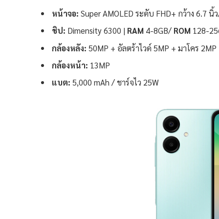
หน้าจอ:
Super AMOLED ระดับ FHD+ กว้าง 6.7 นิ้
ชิป:
Dimensity 6300 |
RAM
4-8GB/
ROM
128-25
กล้องหลัง:
50MP + อัลตร้าไวด์ 5MP + มาโคร 2MP
กล้องหน้า:
13MP
แบต:
5,000 mAh / ชาร์จไว 25W