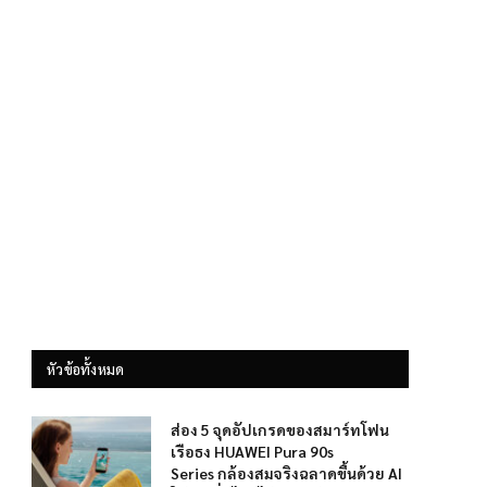
หัวข้อทั้งหมด
ส่อง 5 จุดอัปเกรดของสมาร์ทโฟน
เรือธง HUAWEI Pura 90s
Series กล้องสมจริงฉลาดขึ้นด้วย AI