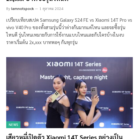
By
Iamnotspock
1 ตุลาคม 2024
เปรียบเทียบสเปค Samsung Galaxy S24 FE vs Xiaomi 14T Pro vs
vivo V40 Pro ของทั้งสามรุ่นนี้ว่าต่างกันมากแค่ไหน และจะซื้อรุ่น
ไหนดี รุ่นไหนเหมาะกับการใช้งานแบบไหนและกับใครบ้างในงบ
ราคาเริ่มต้น 2x,xxx บาทพอๆ กันทุกรุ่น
NEWS
เสียวหมี่เปิดตัว Xiaomi 14T Series อย่างเป็น