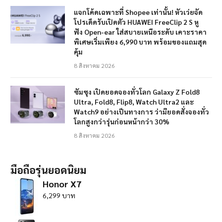
แจกโค้ดเฉพาะที่ Shopee เท่านั้น! หัวเว่ยจัด
โปรเด็ดรับเปิดตัว HUAWEI FreeClip 2 S หู
ฟัง Open-ear ใส่สบายเหนือระดับ เคาะราคา
พิเศษเริ่มเพียง 6,990 บาท พร้อมของแถมสุด
คุ้ม
8 สิงหาคม 2026
ซัมซุง เปิดยอดจองทั่วโลก Galaxy Z Fold8
Ultra, Fold8, Flip8, Watch Ultra2 และ
Watch9 อย่างเป็นทางการ ว่ามียอดสั่งจองทั่ว
โลกสูงกว่ารุ่นก่อนหน้ากว่า 30%
8 สิงหาคม 2026
มือถือรุ่นยอดนิยม
Honor X7
6,299 บาท