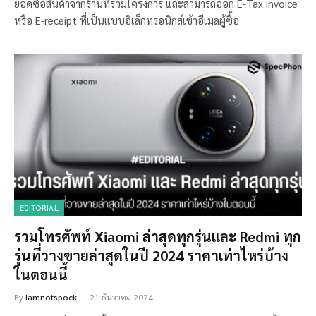
ยอดซื้อสินค้าจากร้านที่ร่วมโครงการ และสามารถออก E-Tax invoice
หรือ E-receipt ที่เป็นแบบอิเล็กทรอนิกส์เข้าอีเมลผู้ซื้อ
EDITORIAL
รวมโทรศัพท์ Xiaomi ล่าสุดทุกรุ่นและ Redmi ทุก
รุ่นที่วางขายล่าสุดในปี 2024 ราคาเท่าไหร่บ้าง
ในตอนนี้
By
Iamnotspock
21 ธันวาคม 2024