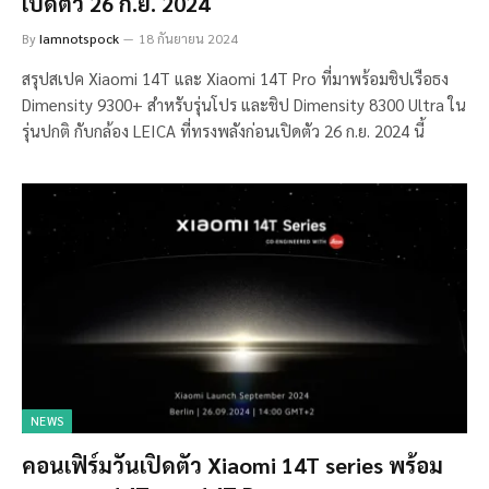
เปิดตัว 26 ก.ย. 2024
By
Iamnotspock
18 กันยายน 2024
สรุปสเปค Xiaomi 14T และ Xiaomi 14T Pro ที่มาพร้อมชิปเรือธง
Dimensity 9300+ สำหรับรุ่นโปร และชิป Dimensity 8300 Ultra ใน
รุ่นปกติ กับกล้อง LEICA ที่ทรงพลังก่อนเปิดตัว 26 ก.ย. 2024 นี้
NEWS
คอนเฟิร์มวันเปิดตัว Xiaomi 14T series พร้อม