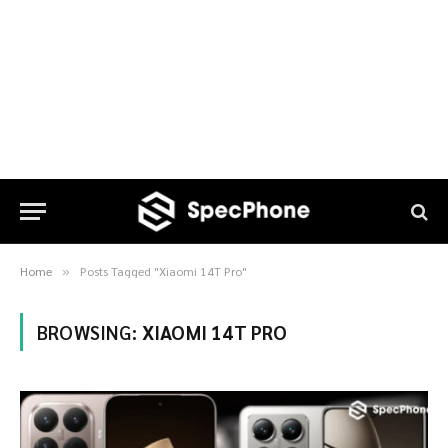
Home
Posts Tagged "Xiaomi 14T Pro"
»
BROWSING:
XIAOMI 14T PRO