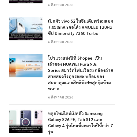
6 สิงหาคม 2026
เปิดตัว vivo S2 ในอินเดียพร้อมแบต
7,050mAh จอโค้ง AMOLED 120Hz
ชิป Dimensity 7360 Turbo
6 สิงหาคม 2026
โปรแรงแห่งปีที่ Shopee! เป็น
เจ้าของ HUAWEI Pura 90s
Series สมาร์ทโฟนเรือธง กล้องถ่าย
สวยสมจริงทุกระยะ พร้อมของ
สมนาคุณและสิทธิพิเศษสุดคุ้มห้าม
พลาด
6 สิงหาคม 2026
หลุดไทม์ไลน์เปิดตัว Samsung
Galaxy S26 FE, Tab S12 และ
Galaxy A รุ่นใหม่ที่จะมาในปีนี้กว่า 7
รุ่น