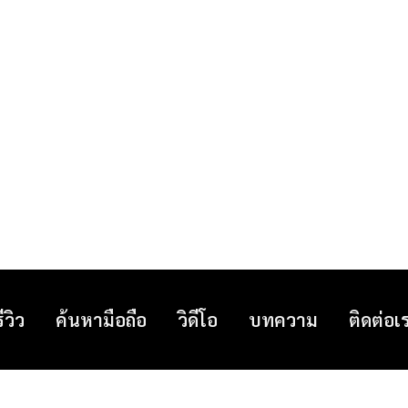
รีวิว
ค้นหามือถือ
วิดีโอ
บทความ
ติดต่อเ