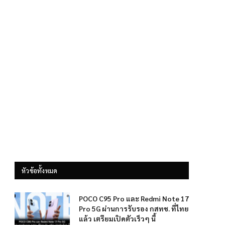
หัวข้อทั้งหมด
POCO C95 Pro และ Redmi Note 17
Pro 5G ผ่านการรับรอง กสทช. ที่ไทย
แล้ว เตรียมเปิดตัวเร็วๆ นี้