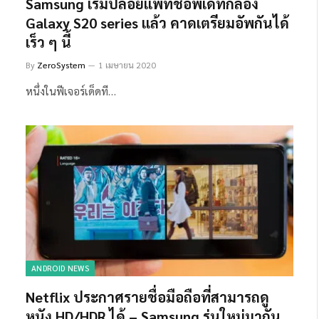
Samsung เริ่มปล่อยแพทช์อัพเดทกล้อง
Galaxy S20 series แล้ว คาดเตรียมอัพกันได้
เร็ว ๆ นี้
By
ZeroSystem
1 เมษายน 2020
หนึ่งในฟีเจอร์เด็ดที…
ANDROID NEWS
Netflix ประกาศรายชื่อมือถือที่สามารถดู
หนัง HD/HDR ได้ – Samsung รุ่นใหม่มากัน