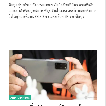
ซัมซุง ผู้นำด้านนวัตกรรมและเทคโนโลยีระดับโลก ชวนสัมผัส
ความลงตัวที่สมบูรณ์แบบที่สุด ดื่มด่ำคอนเทนต์แบบสมจริงและ
ยิ่งใหญ่กว่าเดิมบน QLED ความละเอียด 8K ของซัมซุง
ANDROID NEWS