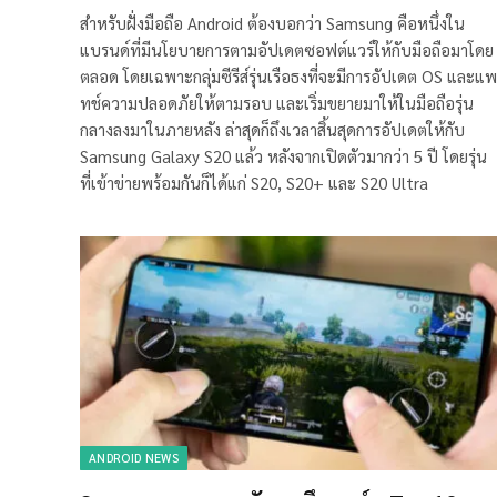
สำหรับฝั่งมือถือ Android ต้องบอกว่า Samsung คือหนึ่งใน
แบรนด์ที่มีนโยบายการตามอัปเดตซอฟต์แวร์ให้กับมือถือมาโดย
ตลอด โดยเฉพาะกลุ่มซีรีส์รุ่นเรือธงที่จะมีการอัปเดต OS และแพ
ทช์ความปลอดภัยให้ตามรอบ และเริ่มขยายมาให้ในมือถือรุ่น
กลางลงมาในภายหลัง ล่าสุดก็ถึงเวลาสิ้นสุดการอัปเดตให้กับ
Samsung Galaxy S20 แล้ว หลังจากเปิดตัวมากว่า 5 ปี โดยรุ่น
ที่เข้าข่ายพร้อมกันก็ได้แก่ S20, S20+ และ S20 Ultra
ANDROID NEWS