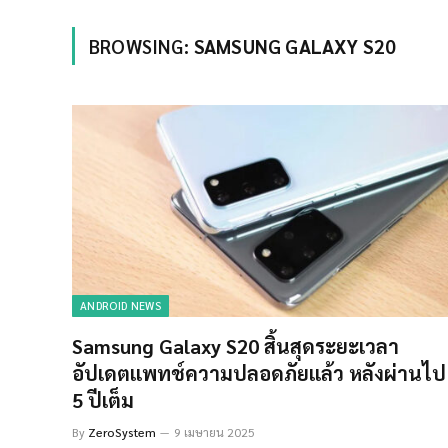
BROWSING:
SAMSUNG GALAXY S20
ANDROID NEWS
Samsung Galaxy S20 สิ้นสุดระยะเวลา
อัปเดตแพทช์ความปลอดภัยแล้ว หลังผ่านไป
5 ปีเต็ม
By
ZeroSystem
9 เมษายน 2025