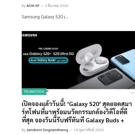
By
ACHI-SP
3 มีนาคม 2020
Samsung Galaxy S20 เ…
PROMOTION
เปิดจองแล้ววันนี้! ‘Galaxy S20’ สุดยอดสมา
ร์ทโฟนที่มาพร้อมนวัตกรรมกล้องวิดีโอที่ดี
ที่สุด จองวันนี้รับฟรีทันที Galaxy Buds +
By
Jamikorn Singnamthieng
14 กุมภาพันธ์ 2020