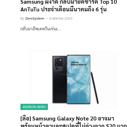
Samsung ผงาด กลับมายึดชาร์ต Top 10
AnTuTu ประจำเดือนมีนาคมถึง 6 รุ่น
By
ZeroSystem
8 เมษายน 2020
กลับมาอัพเดตกันเช่นเ…
ANDROID NEWS
[ลือ] Samsung Galaxy Note 20 อาจมา
พร้อมหน้าตาและสเปคที่ไม่ต่างจาก S20 มาก