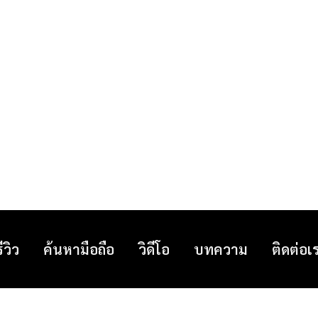
รีวิว
ค้นหามือถือ
วิดีโอ
บทความ
ติดต่อเ