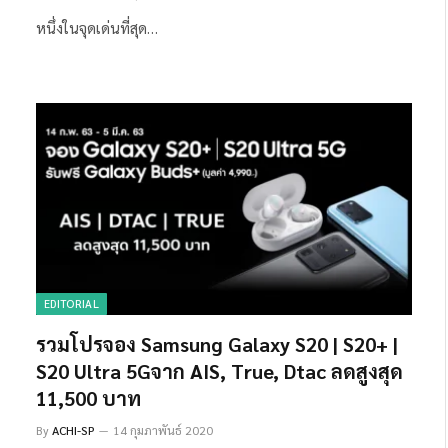
หนึ่งในจุดเด่นที่สุด…
EDITORIAL
รวมโปรจอง Samsung Galaxy S20 | S20+ |
S20 Ultra 5Gจาก AIS, True, Dtac ลดสูงสุด
11,500 บาท
By
ACHI-SP
14 กุมภาพันธ์ 2020