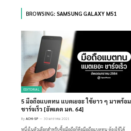
BROWSING:
SAMSUNG GALAXY M51
EDITORIAL
5 มือถือแบตทน แบตเยอะ ใช้ยาว ๆ มาพร้อม
ชาร์จเร็ว [อัพเดต มค. 64]
By
ACHI-SP
30 มกราคม 2021
หนึ่งในตัวเลือกสำหรับซื้อมือถือก็คือมือถือแบตทน ต้องใช้ได้