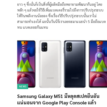
ยาว ๆ ซึ่งนั่นก็เป็นสิ่งที่ผู้ผลิตมือถือพยายามพัฒนากันอยู่ โดย
หลัก ๆ แล้วจะใช้วิธีเพิ่มแบตเตอรี่รวมไปถึงการปรับปรุงระบบ
ให้กินพลังงานน้อยลง ซึ่งเรื่องวิธีปรับปรุ่งระบบนั้นเราไม่
สามารถทำเองได้ ฉะนั้นวันนีร้เราเลยจะมาแนะนำ 5 มือถือแบต
ทน แบตเยอะกันแทน
NEWS
Samsung Galaxy M51 มีหลุดสเปคยืนยัน
แน่นอนจาก Google Play Console แล้ว