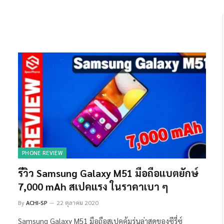
PHONE REVIEW
รีวิว Samsung Galaxy M51 มือถือแบตยักษ์
7,000 mAh สเปคแรง ในราคาเบา ๆ
By
ACHI-SP
22 ตุลาคม 2020
Samsung Galaxy M51 มือถือสเปคคุ้มรุ่นล่าสุดของซีรี่ซ์