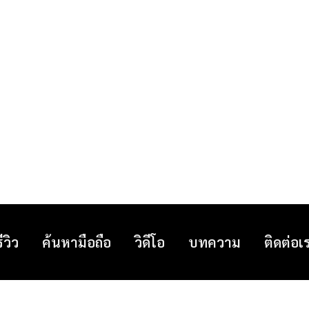
รีวิว
ค้นหามือถือ
วิดีโอ
บทความ
ติดต่อเ