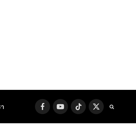
รา
Facebook
YouTube
TikTok
X
(Twitter)