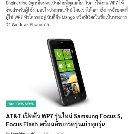
Enginerring (ดูเหมือนจะเป็นฝ่ายที่ดูแลเกี่ยวกับการใช้งาน WP7 ให้
ง่ายสำหรับผู้ใช้งานอะไรประมาณนั้น) โดยเขาได้กล่าวถึงการอัพเดตที่
ผู้ใช้ WP7 ทั่วโลกรออยู่ นั่นก็คือ Mango หรือที่เรียกในชื่อเป็นทางการ
ว่า Windows Phone 7.5
WINDOWS NEWS
AT&T เปิดตัว WP7 รุ่นใหม่ Samsung Focus S,
Focus Flash พร้อมอัพเกรดรุ่นเก่าทุกรุ่น
By
SpecPhone HQ
13 กันยายน 2011