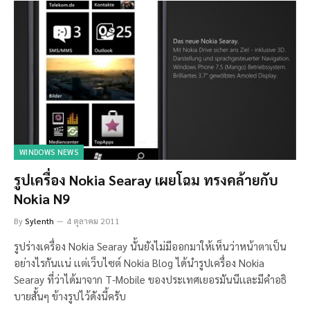
WINDOWS NEWS
รูปเครื่อง Nokia Searay เผยโฉม ทรงคล้ายกับ
Nokia N9
By
Sylenth
4 ตุลาคม 2011
รูปร่างเครื่อง Nokia Searay นั้นยังไม่มีออกมาให้เห็นว่าหน้าตาเป็น
อย่างไรกันเเน่ เเต่เว็บไซต์ Nokia Blog ได้นำรูปเครื่อง Nokia
Searay ที่ว่าได้มาจาก T-Mobile ของประเทศเยอรมันนีเเละมีคำอธิ
บายสั้นๆ ข้างรูปไว้ดังนี้ครับ