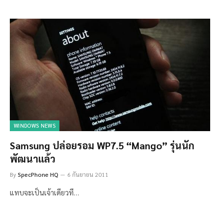
WINDOWS NEWS
Samsung ปล่อยรอม WP7.5 “Mango” รุ่นนัก
พัฒนาแล้ว
By
SpecPhone HQ
6 กันยายน 2011
แทบจะเป็นเจ้าเดียวที…