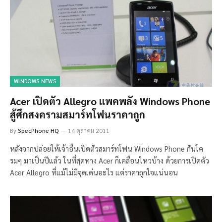
WINDOWS NEWS
Acer เปิดตัว Allegro แพคพลัง Windows Phone
สู้ศึกสงครามสมาร์ทโฟนราคาถูก
By
SpecPhone HQ
14 ตุลาคม 2011
หลังจากปล่อยให้เจ้าอื่นเปิดตัวสมาร์ทโฟน Windows Phone กันโค
รมๆ มาเป็นปีแล้ว ในที่สุดทาง Acer ก็เคลื่อนไหวบ้าง ด้วยการเปิดตัว
Acer Allegro ที่แม้ไม่มีจุดเด่นอะไร แต่ราคาถูกใจแน่นอน