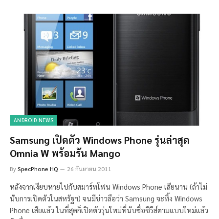
ANDROID NEWS
Samsung เปิดตัว Windows Phone รุ่นล่าสุด
Omnia W พร้อมรัน Mango
By
SpecPhone HQ
26 กันยายน 2011
หลังจากเงียบหายไปกับสมาร์ทโฟน Windows Phone เสียนาน (ถ้าไม่
นับการเปิดตัวในสหรัฐฯ) จนมีข่าวลือว่า Samsung จะทิ้ง Windows
Phone เสียแล้ว ในที่สุดก็เปิดตัวรุ่นใหม่ที่นับชื่อซีรีส์ตามแบบใหม่แล้ว