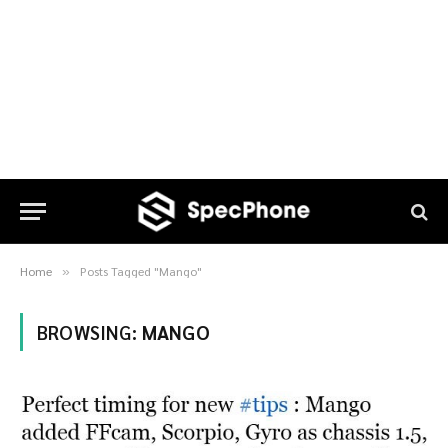
Home
Posts Tagged "Mango"
»
BROWSING:
MANGO