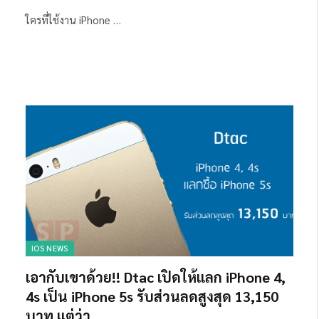
ใครที่ใช้งาน iPhone …
IOS NEWS
เอากับเขาด้วย!! Dtac เปิดให้แลก iPhone 4,
4s เป็น iPhone 5s รับส่วนลดสูงสุด 13,150
บาท แต่ว่า……