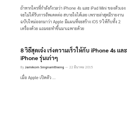
ถ้าหากใครที่กำลังกังวลว่า iPhone 4s และ iPad Mini ของตัวเอง
จะไม่ได้รับการอัพเดตต่อ สบายใจได้เลย เพราะล่าสุดมีรายงาน
ฉบับใหม่ออกมาว่า Apple มีแผนที่จะสร้าง iOS 9 ให้กับทั้ง 2
เครื่องด้วย แถมจะทำขึ้นมาเฉพาะด้วย
8 วิธีสุดเจ๋ง เร่งความเร็วให้กับ iPhone 4s และ
iPhone รุ่นเก่าๆ
By
Jamikorn Singnamthieng
22 มีนาคม 2015
เมื่อ Apple เปิดตัว …