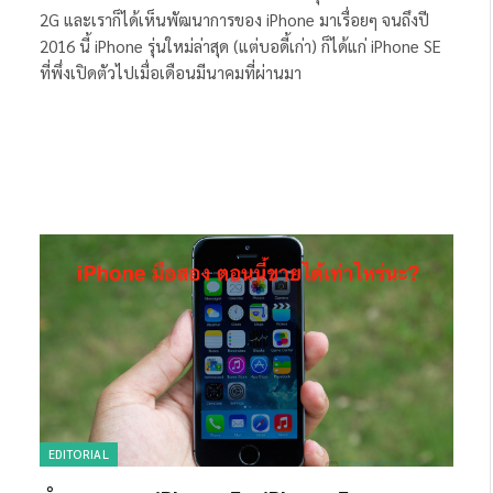
2G และเราก็ได้เห็นพัฒนาการของ iPhone มาเรื่อยๆ จนถึงปี
2016 นี้ iPhone รุ่นใหม่ล่าสุด (แต่บอดี้เก่า) ก็ได้แก่ iPhone SE
ที่พึ่งเปิดตัวไปเมื่อเดือนมีนาคมที่ผ่านมา
EDITORIAL