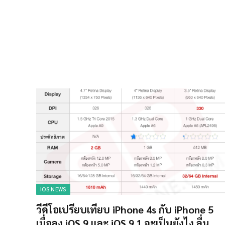
IOS NEWS
วีดีโอเปรียบเทียบ iPhone 4s กับ iPhone 5
เมื่อลง iOS 9 และ iOS 9.1 จะเป็นยังไง ลื่น