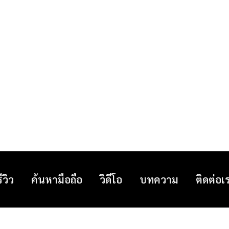
รีวิว
ค้นหามือถือ
วิดีโอ
บทความ
ติดต่อเ