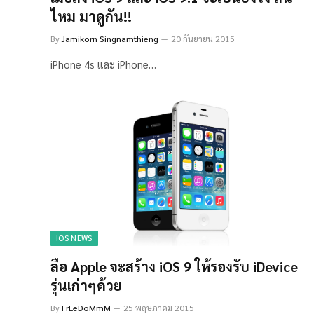
ไหม มาดูกัน!!
By
Jamikorn Singnamthieng
20 กันยายน 2015
iPhone 4s และ iPhone…
IOS NEWS
ลือ Apple จะสร้าง iOS 9 ให้รองรับ iDevice
รุ่นเก่าๆด้วย
By
FrEeDoMmM
25 พฤษภาคม 2015