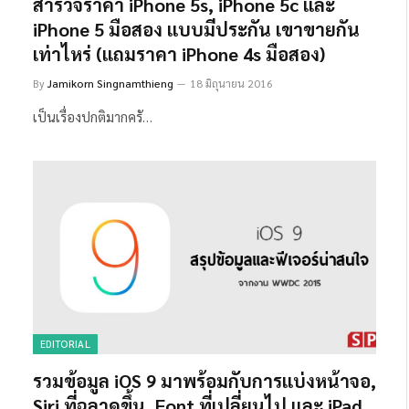
สำรวจราคา iPhone 5s, iPhone 5c และ
iPhone 5 มือสอง แบบมีประกัน เขาขายกัน
เท่าไหร่ (แถมราคา iPhone 4s มือสอง)
By
Jamikorn Singnamthieng
18 มิถุนายน 2016
เป็นเรื่องปกติมากครั…
EDITORIAL
รวมข้อมูล iOS 9 มาพร้อมกับการแบ่งหน้าจอ,
Siri ที่ฉลาดขึ้น, Font ที่เปลี่ยนไป และ iPad