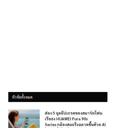
หัวข้อทั้งหมด
ส่อง 5 จุดอัปเกรดของสมาร์ทโฟน
เรือธง HUAWEI Pura 90s
Series กล้องสมจริงฉลาดขึ้นด้วย AI