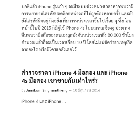
ปกติแล้ว iPhone รุ่นเก่า ๆ จะมีระบบช่วงหน่วงเวลาหากพบว่ามี
การพยายามใส่รหัสปลดล็อกหน้าจอที่ไม่ถูกต้องหลายครั้ง และถ้า
ยังใส่รหัสผิดอยู่ ก็จะยิ่งเพิ่มการหน่วงเวลาขึ้นไปเรื่อย ๆ ซึ่งก่อน
หน้านี้ในปี 2015 ก็มีผู้ใช้ iPhone 4s ในมณฑลเซียงจู ประเทศ
จีนพบว่ามือถือของตนเองถูกบังคับหน่วงเวลาถึง 80,000 ชั่วโมง
คำนวณแล้วก็จะเป็นเวลาเกือบ 10 ปี โดยไม่แน่ชัดว่าสาเหตุเกิด
จากอะไร หรือมีใครแกล้งเธอไว้
สำรวจราคา iPhone 4 มือสอง และ iPhone
4s มือสอง เขาขายกันเท่าไหร่?
By
Jamikorn Singnamthieng
18 มิถุนายน 2016
iPhone 4 และ iPhone …