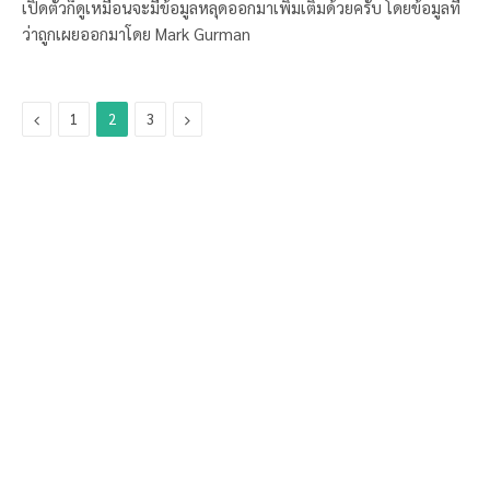
เปิดตัวก็ดูเหมือนจะมีข้อมูลหลุดออกมาเพิ่มเติมด้วยครับ โดยข้อมูลที่
ว่าถูกเผยออกมาโดย Mark Gurman
Previous
Next
1
2
3