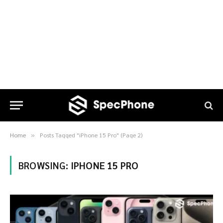
Home
Posts Tagged "iPhone 15 Pro" (Page 2)
»
BROWSING:
IPHONE 15 PRO