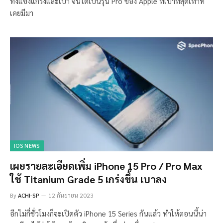
ทั้งแข็งแกร่งและเบา จนได้เป็นรุ่น Pro ของ Apple ที่เบาที่สุดเท่าที่
เคยมีมา
IOS NEWS
เผยรายละเอียดเพิ่ม iPhone 15 Pro / Pro Max
ใช้ Titanium Grade 5 เกร่งขึ้น เบาลง
By
ACHI-SP
12 กันยายน 2023
อีกไม่กี่ชั่วโมงก็จะเปิดตัว iPhone 15 Series กันแล้ว ทำให้ตอนนี้น่า