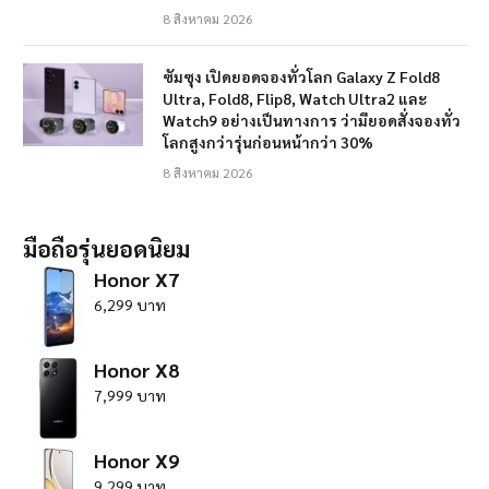
8 สิงหาคม 2026
ซัมซุง เปิดยอดจองทั่วโลก Galaxy Z Fold8
Ultra, Fold8, Flip8, Watch Ultra2 และ
Watch9 อย่างเป็นทางการ ว่ามียอดสั่งจองทั่ว
โลกสูงกว่ารุ่นก่อนหน้ากว่า 30%
8 สิงหาคม 2026
มือถือรุ่นยอดนิยม
Honor X7
6,299 บาท
Honor X8
7,999 บาท
Honor X9
9,299 บาท