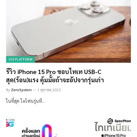
IOS PLATFORM
รีวิว iPhone 15 Pro ขอบไทเท USB-C
สุด(ร้อน)แรง คุ้มมั้ยถ้าจะอัปจากรุ่นเก่า
By
ZeroSystem
1 ตุลาคม 2023
ในที่สุด ไอโฟนรุ่นที…