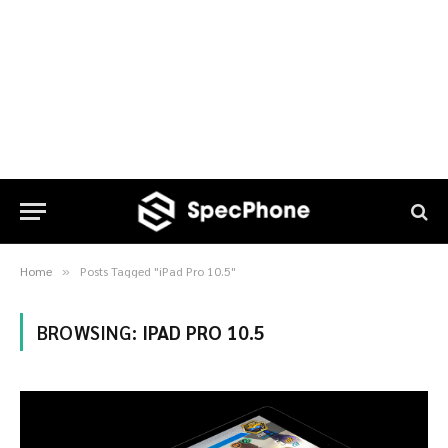
Home
Posts Tagged "iPad Pro 10.5"
»
BROWSING:
IPAD PRO 10.5