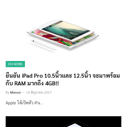
IOS NEWS
ยืนยัน iPad Pro 10.5นิ้วและ 12.5นิ้ว จะมาพร้อม
กับ RAM มากถึง 4GB!!
By
Masuo
16 มิถุนายน 2017
Apple ได้เปิดตัว iPa…