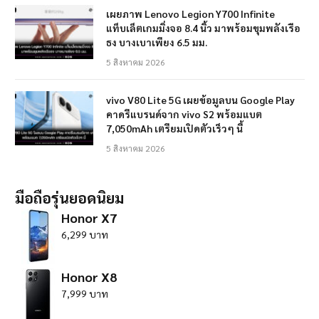
เผยภาพ Lenovo Legion Y700 Infinite
แท็บเล็ตเกมมิ่งจอ 8.4 นิ้ว มาพร้อมขุมพลังเรือ
ธง บางเบาเพียง 6.5 มม.
5 สิงหาคม 2026
vivo V80 Lite 5G เผยข้อมูลบน Google Play
คาดรีแบรนด์จาก vivo S2 พร้อมแบต
7,050mAh เตรียมเปิดตัวเร็วๆ นี้
5 สิงหาคม 2026
มือถือรุ่นยอดนิยม
Honor X7
6,299 บาท
Honor X8
7,999 บาท