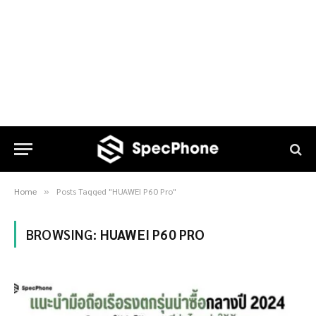
Home
Posts Tagged "HUAWEI P60 Pro"
»
BROWSING:
HUAWEI P60 PRO