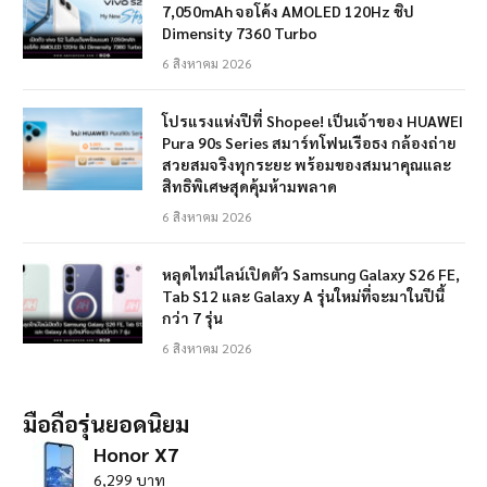
7,050mAh จอโค้ง AMOLED 120Hz ชิป
Dimensity 7360 Turbo
6 สิงหาคม 2026
โปรแรงแห่งปีที่ Shopee! เป็นเจ้าของ HUAWEI
Pura 90s Series สมาร์ทโฟนเรือธง กล้องถ่าย
สวยสมจริงทุกระยะ พร้อมของสมนาคุณและ
สิทธิพิเศษสุดคุ้มห้ามพลาด
6 สิงหาคม 2026
หลุดไทม์ไลน์เปิดตัว Samsung Galaxy S26 FE,
Tab S12 และ Galaxy A รุ่นใหม่ที่จะมาในปีนี้
กว่า 7 รุ่น
6 สิงหาคม 2026
มือถือรุ่นยอดนิยม
Honor X7
6,299 บาท