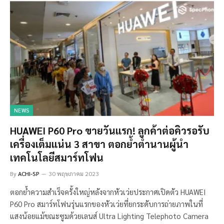
NEWS
HUAWEI P60 Pro ขายวันแรก! ลูกค้าต่อคิวรอรับ
เครื่องเต็มแน่น 3 สาขา ตอกย้ำตำนานผู้นำ
เทคโนโลยีสมาร์ทโฟน
By
ACHI-SP
30 พฤษภาคม 2023
ตอกย้ำความสำเร็จครั้งใหญ่หลังจากหัวเว่ยประกาศเปิดตัว HUAWEI
P60 Pro สมาร์ทโฟนรุ่นแรกของหัวเว่ยที่ยกระดับการถ่ายภาพในที่
แสงน้อยแม้ขณะซูมด้วยเลนส์ Ultra Lighting Telephoto Camera