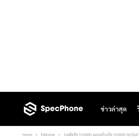
ข่าวล่าสุด
Home
Editorial
รวมมือถือ HUAWEI และแท็บเล็ต HUAWEI ทุกรุ่นล่าส
»
»