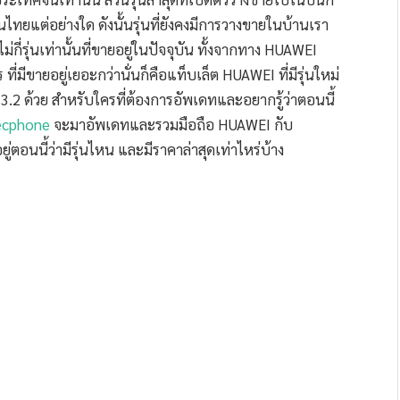
ในไทยแต่อย่างใด ดังนั้นรุ่นที่ยังคงมีการวางขายในบ้านเรา
งไม่กี่รุ่นเท่านั้นที่ขายอยู่ในปัจจุบัน ทั้งจากทาง HUAWEI
มีขายอยู่เยอะกว่านั่นก็คือแท็บเล็ต HUAWEI ที่มีรุ่นใหม่
3.2 ด้วย สำหรับใครที่ต้องการอัพเดทและอยากรู้ว่าตอนนี้
ecphone
จะมาอัพเดทและรวมมือถือ HUAWEI กับ
ู่ตอนนี้ว่ามีรุ่นไหน และมีราคาล่าสุดเท่าไหร่บ้าง