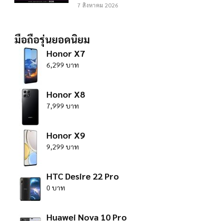
7 สิงหาคม 2026
มือถือรุ่นยอดนิยม
Honor X7
6,299 บาท
Honor X8
7,999 บาท
Honor X9
9,299 บาท
HTC Desire 22 Pro
0 บาท
Huawei Nova 10 Pro