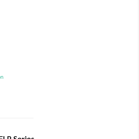
on
 P Series