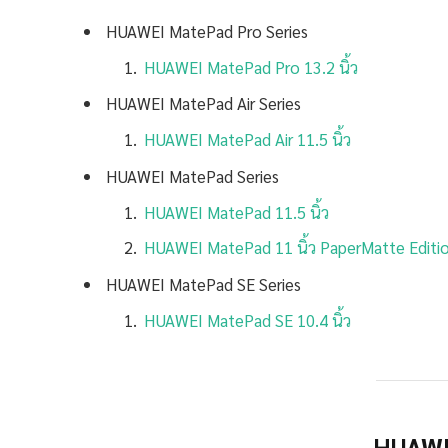
HUAWEI MatePad Pro Series
HUAWEI MatePad Pro 13.2 นิ้ว
HUAWEI MatePad Air Series
HUAWEI MatePad Air 11.5 นิ้ว
HUAWEI MatePad Series
HUAWEI MatePad 11.5 นิ้ว
HUAWEI MatePad 11 นิ้ว PaperMatte Editi
HUAWEI MatePad SE Series
HUAWEI MatePad SE 10.4 นิ้ว
HUAWEI