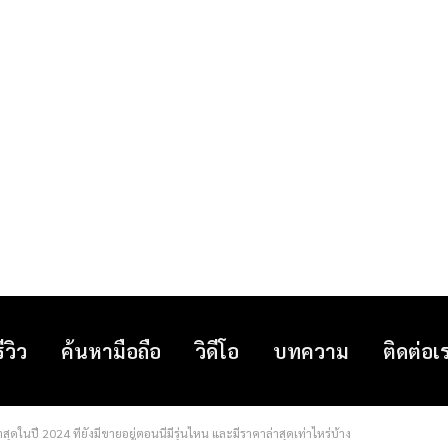
รีวิว
ค้นหามือถือ
วิดีโอ
บทความ
ติดต่อเ
ุดในปี 2024 ที่ยังมีขายอยู่ตอนนี้มีรุ่นไหน และมีราคาล่าสุดเท่าไหร่บ้าง