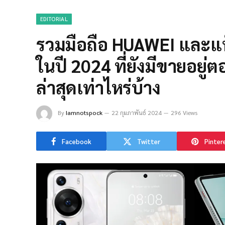
EDITORIAL
รวมมือถือ HUAWEI และแท็
ในปี 2024 ที่ยังมีขายอยู่ต
ล่าสุดเท่าไหร่บ้าง
By
Iamnotspock
22 กุมภาพันธ์ 2024
296 Views
Facebook
Twitter
Pinter