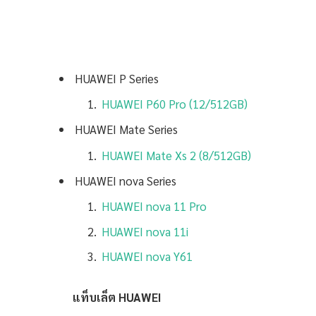
HUAWEI P Series
HUAWEI P60 Pro (12/512GB)
HUAWEI Mate Series
HUAWEI Mate Xs 2 (8/512GB)
HUAWEI nova Series
HUAWEI nova 11 Pro
HUAWEI nova 11i
HUAWEI nova Y61
แท็บเล็ต HUAWEI