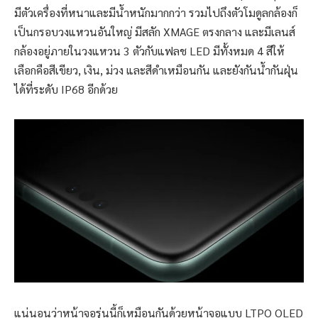
มีตัวเครื่องที่หนาและมีน้ำหนักมากกว่า รวมไปถึงตัวโมดูลกล้องก็
เป็นกรอบวงแหวนอันใหญ่ มีสลัก XMAGE ตรงกลาง และมีเลนส์
กล้องอยู่ภายในวงแหวน 3 ตัวกับแฟลช LED มีทั้งหมด 4 สีให้
เลือกคือสีเขียว, เงิน, ม่วง และสีดำเหมือนกัน และยังกันน้ำกันฝุ่น
ได้ที่ระดับ IP68 อีกด้วย
แน่นอนว่าหน้าจอรุ่นนี้ก็เหมือนกันด้วยหน้าจอแบบ LTPO OLED