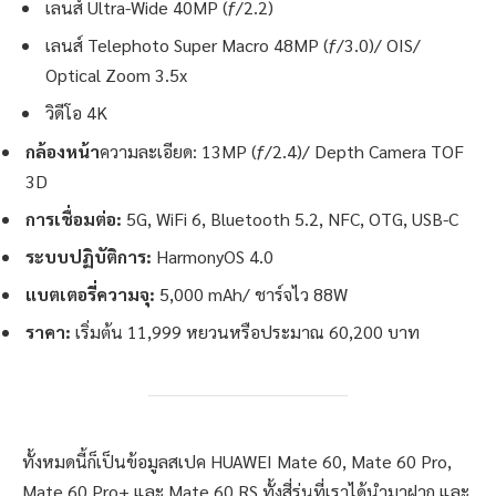
เลนส์ Ultra-Wide 40MP (ƒ/2.2)
เลนส์ Telephoto Super Macro 48MP (ƒ/3.0)/ OIS/
Optical Zoom 3.5x
วิดีโอ 4K
กล้องหน้า
ความละเอียด: 13MP (ƒ/2.4)/ Depth Camera TOF
3D
การเชื่อมต่อ:
5G, WiFi 6, Bluetooth 5.2, NFC, OTG, USB-C
ระบบปฏิบัติการ:
HarmonyOS 4.0
แบตเตอรี่ความจุ:
5,000 mAh/ ชาร์จไว 88W
ราคา:
เริ่มต้น 11,999 หยวนหรือประมาณ 60,200 บาท
ทั้งหมดนี้ก็เป็นข้อมูลสเปค HUAWEI Mate 60, Mate 60 Pro,
Mate 60 Pro+ และ Mate 60 RS ทั้งสี่รุ่นที่เราได้นำมาฝาก และ