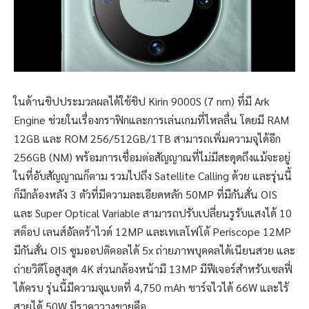
ในด้านชิปประมวลผลได้ใช้ชิป Kirin 9000S (7 nm) ที่มี Ark
Engine ช่วยในเรื่องกราฟิกและการเล่นเกมที่ไหลลื่น โดยมี RAM
12GB และ ROM 256/512GB/1TB สามารถเพิ่มความจุได้อีก
256GB (NM) พร้อมการเชื่อมต่อสัญญาณที่ไม่มีสะดุดถึงแม้จะอยู่
ในที่อับสัญญาณก็ตาม รวมไปถึง Satellite Calling ด้วย และรุ่นนี้
ก็มีกล้องหลัง 3 ตัวที่มีความละเอียดหลัก 50MP ที่มีกันสั่น OIS
และ Super Optical Variable สามารถปรับเปลี่ยนรูรับแสงได้ 10
สต็อป เลนส์อัลตร้าไวด์ 12MP และเทเลโฟโต้ Periscope 12MP
มีกันสั่น OIS ซูมออปติคอลได้ 5x ถ่ายภาพบุคคลได้เนียนสวย และ
ถ่ายวิดีโอสูงสุด 4K ส่วนกล้องหน้ามี 13MP มีฟีเจอร์สำหรับเซลฟี่
ได้ครบ รุ่นนี้มีความจุแบตที่ 4,750 mAh ชาร์จไวได้ 66W และไร้
สายได้ 50W มีราคาวางขายคือ