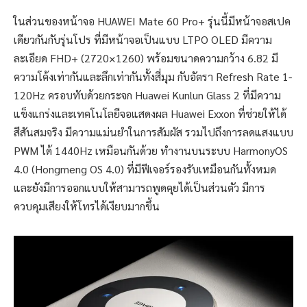
ในส่วนของหน้าจอ HUAWEI Mate 60 Pro+ รุ่นนี้มีหน้าจอสเปค
เดียวกันกับรุ่นโปร ที่มีหน้าจอเป็นแบบ LTPO OLED มีความ
ละเอียด FHD+ (2720×1260) พร้อมขนาดความกว้าง 6.82 มี
ความโค้งเท่ากันและลึกเท่ากันทั้งสี่มุม กับอัตรา Refresh Rate 1-
120Hz ครอบทับด้วยกระจก Huawei Kunlun Glass 2 ที่มีความ
แข็งแกร่งและเทคโนโลยีจอแสดงผล Huawei Exxon ที่ช่วยให้ได้
สีสันสมจริง มีความแม่นยำในการสัมผัส รวมไปถึงการลดแสงแบบ
PWM ได้ 1440Hz เหมือนกันด้วย ทำงานบนระบบ HarmonyOS
4.0 (Hongmeng OS 4.0) ที่มีฟีเจอร์รองรับเหมือนกันทั้งหมด
และยังมีการออกแบบให้สามารถพูดคุยได้เป็นส่วนตัว มีการ
ควบคุมเสียงให้โทรได้เงียบมากขึ้น