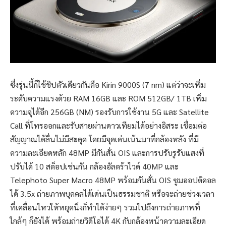
ซึ่งรุ่นนี้ก็ใช้ชิปตัวเดียวกันคือ Kirin 9000S (7 nm) แต่ว่าจะเพิ่ม
ระดับความแรงด้วย RAM 16GB และ ROM 512GB/ 1TB เพิ่ม
ความจุได้อีก 256GB (NM) รองรับการใช้งาน 5G และ Satellite
Call ที่โทรออกและรับสายผ่านดาวเทียมได้อย่างอิสระ เชื่อมต่อ
สัญญาณได้ลื่นไม่มีสะดุด โดยมีจุดเด่นเน้นมาที่กล้องหลัง ที่มี
ความละเอียดหลัก 48MP มีกันสั่น OIS และการปรับรูรับแสงที่
ปรับได้ 10 สต็อปเช่นกัน กล้องอัลตร้าไวด์ 40MP และ
Telephoto Super Macro 48MP พร้อมกันสั่น OIS ซูมออปติคอล
ได้ 3.5x ถ่ายภาพบุคคลได้เด่นเป็นธรรมชาติ หรือจะถ่ายช่วงเวลา
ที่เคลื่อนไหวให้หยุดนิ่งก็ทำได้ง่ายๆ รวมไปถึงการถ่ายภาพที่
ใกล้ๆ ก็ยังได้ พร้อมถ่ายวิดีโอได้ 4K กับกล้องหน้าความละเอียด