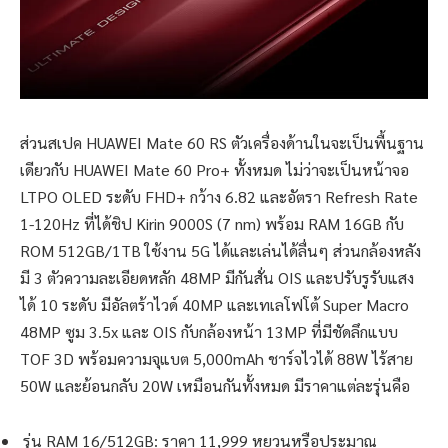
ส่วนสเปค HUAWEI Mate 60 RS ตัวเครื่องด้านในจะเป็นพื้นฐาน
เดียวกับ HUAWEI Mate 60 Pro+ ทั้งหมด ไม่ว่าจะเป็นหน้าจอ
LTPO OLED ระดับ FHD+ กว้าง 6.82 และอัตรา Refresh Rate
1-120Hz ที่ได้ชิป Kirin 9000S (7 nm) พร้อม RAM 16GB กับ
ROM 512GB/1TB ใช้งาน 5G ได้และเล่นได้ลื่นๆ ส่วนกล้องหลัง
มี 3 ตัวความละเอียดหลัก 48MP มีกันสั่น OIS และปรับรูรับแสง
ได้ 10 ระดับ มีอัลตร้าไวด์ 40MP และเทเลโฟโต้ Super Macro
48MP ซูม 3.5x และ OIS กับกล้องหน้า 13MP ที่มีชัดลึกแบบ
TOF 3D พร้อมความจุแบต 5,000mAh ชาร์จไวได้ 88W ไร้สาย
50W และย้อนกลับ 20W เหมือนกันทั้งหมด มีราคาแต่ละรุ่นคือ
รุ่น RAM 16/512GB: ราคา 11,999 หยวนหรือประมาณ