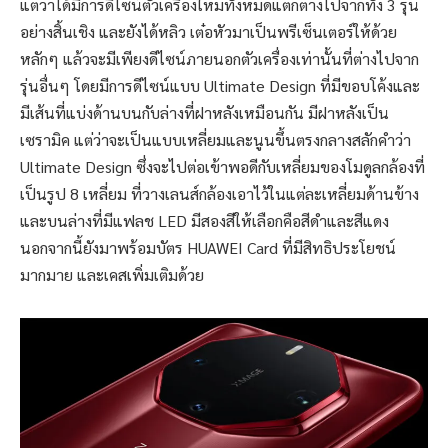
แต่ว่าได้มีการดีไซน์ตัวเครื่องใหม่ทั้งหมดแตกต่างไปจากทั้ง 3 รุ่น
อย่างสิ้นเชิง และยังได้หลิว เต๋อหัวมาเป็นพรีเซ็นเตอร์ให้ด้วย
หลักๆ แล้วจะมีเพียงดีไซน์ภายนอกตัวเครื่องเท่านั้นที่ต่างไปจาก
รุ่นอื่นๆ โดยมีการดีไซน์แบบ Ultimate Design ที่มีขอบโค้งและ
มีเส้นที่แบ่งด้านบนกับล่างที่ฝาหลังเหมือนกัน มีฝาหลังเป็น
เซรามิค แต่ว่าจะเป็นแบบเหลี่ยมและนูนขึ้นตรงกลางสลักคำว่า
Ultimate Design ซึ่งจะไปต่อเข้าพอดีกับเหลี่ยมของโมดูลกล้องที่
เป็นรูป 8 เหลี่ยม ที่วางเลนส์กล้องเอาไว้ในแต่ละเหลี่ยมด้านข้าง
และบนล่างที่มีแฟลช LED มีสองสีให้เลือกคือสีดำและสีแดง
นอกจากนี้ยังมาพร้อมบัตร HUAWEI Card ที่มีสิทธิประโยชน์
มากมาย และเคสเพิ่มเติมด้วย