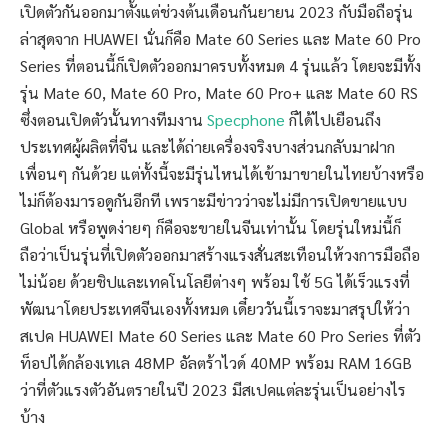
เปิดตัวกันออกมาตั้งแต่ช่วงต้นเดือนกันยายน 2023 กับมือถือรุ่น
ล่าสุดจาก HUAWEI นั่นก็คือ Mate 60 Series และ Mate 60 Pro
Series ที่ตอนนี้ก็เปิดตัวออกมาครบทั้งหมด 4 รุ่นแล้ว โดยจะมีทั้ง
รุ่น Mate 60, Mate 60 Pro, Mate 60 Pro+ และ Mate 60 RS
ซึ่งตอนเปิดตัวนั้นทางทีมงาน
Specphone
ก็ได้ไปเยือนถึง
ประเทศผู้ผลิตที่จีน และได้ถ่ายเครื่องจริงบางส่วนกลับมาฝาก
เพื่อนๆ กันด้วย แต่ทั้งนี้จะมีรุ่นไหนได้เข้ามาขายในไทยบ้างหรือ
ไม่ก็ต้องมารอดูกันอีกที เพราะมีข่าวว่าจะไม่มีการเปิดขายแบบ
Global หรือพูดง่ายๆ ก็คือจะขายในจีนเท่านั้น โดยรุ่นใหม่นี้ก็
ถือว่าเป็นรุ่นที่เปิดตัวออกมาสร้างแรงสั่นสะเทือนให้วงการมือถือ
ไม่น้อย ด้วยชิปและเทคโนโลยีต่างๆ พร้อม ใช้ 5G ได้เร็วแรงที่
พัฒนาโดยประเทศจีนเองทั้งหมด เดี๋ยววันนี้เราจะมาสรุปให้ว่า
สเปค HUAWEI Mate 60 Series และ Mate 60 Pro Series ที่ตัว
ท็อปได้กล้องเทเล 48MP อัลตร้าไวด์ 40MP พร้อม RAM 16GB
ว่าที่ตัวแรงตัวอันตรายในปี 2023 มีสเปคแต่ละรุ่นเป็นอย่างไร
บ้าง