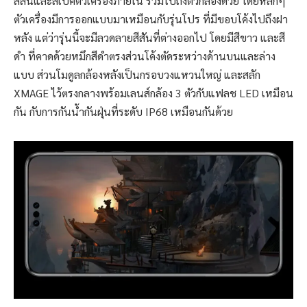
สีสันและสเปคตัวเครื่องภายใน รวมไปถึงตัวกล้องด้วย โดยหลักๆ
ตัวเครื่องมีการออกแบบมาเหมือนกับรุ่นโปร ที่มีขอบโค้งไปถึงฝา
หลัง แต่ว่ารุ่นนี้จะมีลวดลายสีสันที่ต่างออกไป โดยมีสีขาว และสี
ดำ ที่คาดด้วยหมึกสีดำตรงส่วนโค้งตัดระหว่างด้านบนและล่าง
แบบ ส่วนโมดูลกล้องหลังเป็นกรอบวงแหวนใหญ่ และสลัก
XMAGE ไว้ตรงกลางพร้อมเลนส์กล้อง 3 ตัวกับแฟลช LED เหมือน
กัน กับการกันน้ำกันฝุ่นที่ระดับ IP68 เหมือนกันด้วย