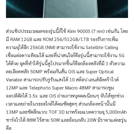
ส่วนชิปประมวลผลของรุ่นนี้ก็ใช้ Kirin 9000S (7 nm) เช่นกัน โดย
มี RAM 12GB และ ROM 256/512GB/1TB รองรับการเพิ่ม
ความจุได้อีก 256GB (NM) สามารถใช้งาน Satellite Calling
เชื่อมต่อดาวเทียมได้ และที่น่าสนใจก็คือรุ่นนี้สามารถใช้งาน 5G
ได้ด้วย จุดที่ทำให้รุ่นนี้ดูโปรมากขึ้นก็คือกล้องหลังที่มี 3 ตัวความ
ละเอียดหลัก 50MP พร้อมกันสั่น OIS และ Super Optical
Variable สามารถปรับรูรับแสงได้ 10 สต็อป เลนส์อัลตร้าไวด์
12MP และ Telephoto Super Macro 48MP สามารถซูม
ออปติคัลได้ 3.5x และ OIS ถ่ายภาพบุคคลเนียนๆ จับได้ทุกช่วง
เวลาและถ่ายในระยะใกล้ได้คมชัดสุดๆ ส่วนกล้องหน้านั้นมี
13MP และชัดลึกแบบ TOF 3D มาพร้อมแบตความจุ 5,000mAh
ชาร์จไวได้ 88W ไร้สาย 50W และย้อนกลับ 20W มีราคาแต่ละรุ่น
คือ