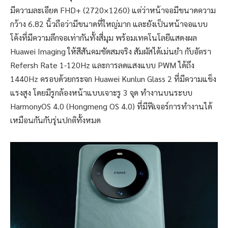
มีความละเอียด FHD+ (2720×1260) แต่ว่าหน้าจอมีขนาดความ
กว้าง 6.82 นิ้วถือว่ามีขนาดที่ใหญ่มาก และยังเป็นหน้าจอแบบ
โค้งที่มีความลึกจอเท่ากันทั้งสี่มุม พร้อมเทคโนโลยีแสดงผล
Huawei Imaging ให้สีสันคมชัดสมจริง สัมผัสได้เม่นยำ กับอัตรา
Refersh Rate 1-120Hz และการลดแสงแบบ PWM ได้ถึง
1440Hz ครอบด้วยกระจก Huawei Kunlun Glass 2 ที่มีความแข็ง
แรงสูง โดยมีรูกล้องหน้าแบบเจาะรู 3 จุด ทำงานบนระบบ
HarmonyOS 4.0 (Hongmeng OS 4.0) ที่มีฟีเจอร์การทำงานได้
เหมือนกันกับรุ่นปกติทั้งหมด