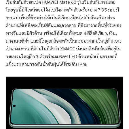
เริ่มต้นกันด้วยสเปค HUAWEI Mate 60 รุ่นเริ่มต้นกันก่อนเลย
โดยรุ่นนี้มีดีไซน์ขอบโค้งไปถึงฝาหลัง ตัวเครื่องบาง 7.95 มม. มี
การแบ่งพื้นที่ด้านล่างให้เป็นสีเรียบเนียนไปกับตัวเครื่อง ส่วน
ด้านบนที่เหลือจะเป็นสีสันและลวดลาย ที่อิงมาจากพื้นที่จริงของ
ทางจีนและมีผิวด้าน พร้อมให้เลือกทั้งหมด 4 สีคือสีเขียว, เงิน,
ม่วง และสีดำ และมีโมดูลกล้องหลังเป็นกรอบวงกลมใหญ่ด้านบน
เป็นวงแหวน ที่ด้านในมีคำว่า XMAGE บ่งบอกถึงตัวกล้องที่อยู่ใน
วงแหวนใหญ่อีก 3 ตัวพร้อมแฟลช LED ด้านหน้าเป็นกระจกที่
แข็งแรง สามารถกันน้ำกันฝุ่นได้ที่ระดับ IP68