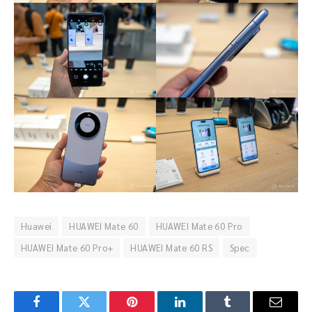
Huawei
HUAWEI Mate 60
HUAWEI Mate 60 Pro
HUAWEI Mate 60 Pro+
HUAWEI Mate 60 RS
Spec