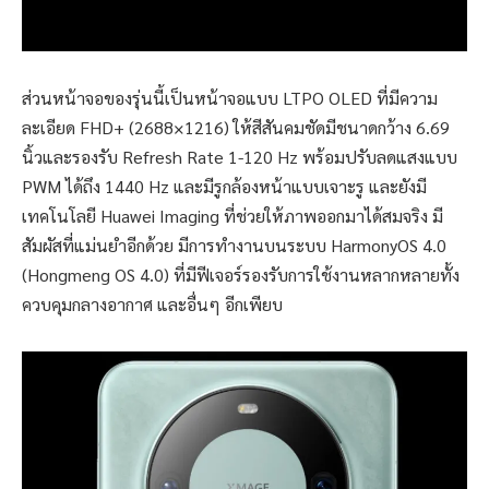
ส่วนหน้าจอของรุ่นนี้เป็นหน้าจอแบบ LTPO OLED ที่มีความ
ละเอียด FHD+ (2688×1216) ให้สีสันคมชัดมีชนาดกว้าง 6.69
นิ้วและรองรับ Refresh Rate 1-120 Hz พร้อมปรับลดแสงแบบ
PWM ได้ถึง 1440 Hz และมีรูกล้องหน้าแบบเจาะรู และยังมี
เทคโนโลยี Huawei Imaging ที่ช่วยให้ภาพออกมาได้สมจริง มี
สัมผัสที่แม่นยำอีกด้วย มีการทำงานบนระบบ HarmonyOS 4.0
(Hongmeng OS 4.0) ที่มีฟีเจอร์รองรับการใช้งานหลากหลายทั้ง
ควบคุมกลางอากาศ และอื่นๆ อีกเพียบ