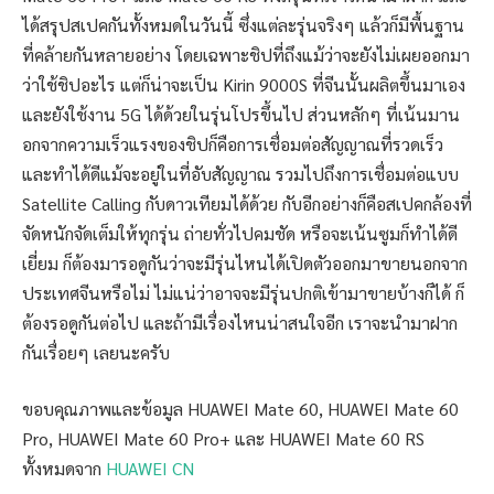
ได้สรุปสเปคกันทั้งหมดในวันนี้ ซึ่งแต่ละรุ่นจริงๆ แล้วก็มีพื้นฐาน
ที่คล้ายกันหลายอย่าง โดยเฉพาะชิปที่ถึงแม้ว่าจะยังไม่เผยออกมา
ว่าใช้ชิปอะไร แต่ก็น่าจะเป็น Kirin 9000S ที่จีนนั้นผลิตขึ้นมาเอง
และยังใช้งาน 5G ได้ด้วยในรุ่นโปรขึ้นไป ส่วนหลักๆ ที่เน้นมาน
อกจากความเร็วแรงของชิปก็คือการเชื่อมต่อสัญญาณที่รวดเร็ว
และทำได้ดีแม้จะอยู่ในที่อับสัญญาณ รวมไปถึงการเชื่อมต่อแบบ
Satellite Calling กับดาวเทียมได้ด้วย กับอีกอย่างก็คือสเปคกล้องที่
จัดหนักจัดเต็มให้ทุกรุ่น ถ่ายทั่วไปคมชัด หรือจะเน้นซูมก็ทำได้ดี
เยี่ยม ก็ต้องมารอดูกันว่าจะมีรุ่นไหนได้เปิดตัวออกมาขายนอกจาก
ประเทศจีนหรือไม่ ไม่แน่ว่าอาจจะมีรุ่นปกติเข้ามาขายบ้างก็ได้ ก็
ต้องรอดูกันต่อไป และถ้ามีเรื่องไหนน่าสนใจอีก เราจะนำมาฝาก
กันเรื่อยๆ เลยนะครับ
ขอบคุณภาพและข้อมูล HUAWEI Mate 60, HUAWEI Mate 60
Pro, HUAWEI Mate 60 Pro+ และ HUAWEI Mate 60 RS
ทั้งหมดจาก
HUAWEI CN