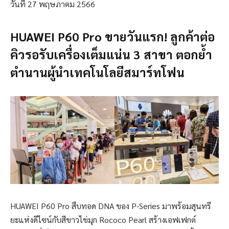
วันที่ 27 พฤษภาคม 2566
HUAWEI P60 Pro ขายวันแรก! ลูกค้าต่อ
คิวรอรับเครื่องเต็มแน่น 3 สาขา ตอกย้ำ
ตำนานผู้นำเทคโนโลยีสมาร์ทโฟน
HUAWEI P60 Pro สืบทอด DNA ของ P-Series มาพร้อมสุนทรี
ยะแห่งดีไซน์กับสีขาวไข่มุก Rococo Pearl สร้างเอฟเฟกต์