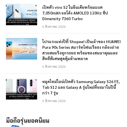
เปิดตัว vivo S2 ในอินเดียพร้อมแบต
7,050mAh จอโค้ง AMOLED 120Hz ชิป
Dimensity 7360 Turbo
6 สิงหาคม 2026
โปรแรงแห่งปีที่ Shopee! เป็นเจ้าของ HUAWEI
Pura 90s Series สมาร์ทโฟนเรือธง กล้องถ่าย
สวยสมจริงทุกระยะ พร้อมของสมนาคุณและ
สิทธิพิเศษสุดคุ้มห้ามพลาด
6 สิงหาคม 2026
หลุดไทม์ไลน์เปิดตัว Samsung Galaxy S26 FE,
Tab S12 และ Galaxy A รุ่นใหม่ที่จะมาในปีนี้
กว่า 7 รุ่น
6 สิงหาคม 2026
มือถือรุ่นยอดนิยม