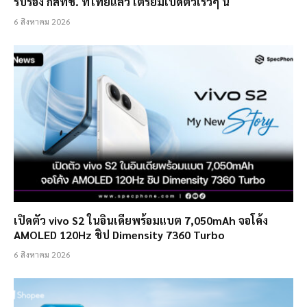
รับรอง กสทช. ที่ไทยแล้ว เตรียมเปิดตัวเร็วๆ นี้
6 สิงหาคม 2026
เปิดตัว vivo S2 ในอินเดียพร้อมแบต 7,050mAh จอโค้ง
AMOLED 120Hz ชิป Dimensity 7360 Turbo
6 สิงหาคม 2026