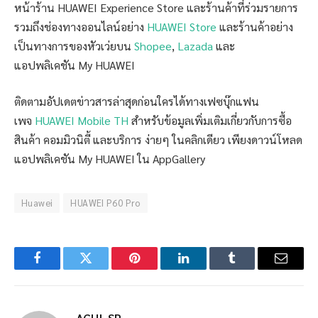
หน้าร้าน HUAWEI Experience Store และร้านค้าที่ร่วมรายการ
รวมถึงช่องทางออนไลน์อย่าง
HUAWEI Store
และร้านค้าอย่าง
เป็นทางการของหัวเว่ยบน
Shopee
,
Lazada
และ
แอปพลิเคชัน My HUAWEI
ติดตามอัปเดตข่าวสารล่าสุดก่อนใครได้ทางเฟซบุ๊กแฟน
เพจ
HUAWEI Mobile TH
สำหรับข้อมูลเพิ่มเติมเกี่ยวกับการซื้อ
สินค้า คอมมิวนิตี้ และบริการ ง่ายๆ ในคลิกเดียว เพียงดาวน์โหลด
แอปพลิเคชัน My HUAWEI ใน AppGallery
Huawei
HUAWEI P60 Pro
Facebook
Twitter
Pinterest
LinkedIn
Tumblr
Email