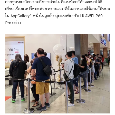
ถ่ายซูมระยะไกล รวมถึงการถ่ายในที่แสงน้อยก็ทำออกมาได้ดี
เยี่ยม เรื่องแอปก็หมดห่วงเพราะแอปที่ต้องการและใช้งานก็มีหมด
ใน AppGallery” หนึ่งในลูกค้ากลุ่มแรกที่มารับ HUAWEI P60
Pro กล่าว