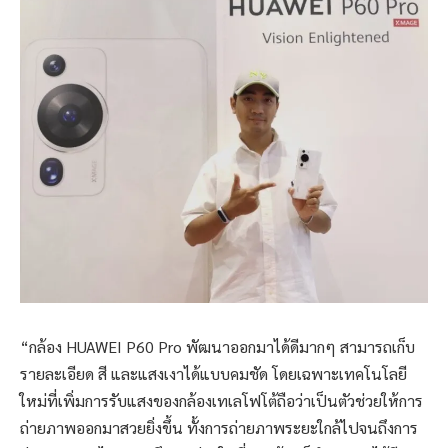
“กล้อง HUAWEI P60 Pro พัฒนาออกมาได้ดีมากๆ สามารถเก็บ
รายละเอียด สี และแสงเงาได้แบบคมชัด โดยเฉพาะเทคโนโลยี
ใหม่ที่เพิ่มการรับแสงของกล้องเทเลโฟโต้ถือว่าเป็นตัวช่วยให้การ
ถ่ายภาพออกมาสวยยิ่งขึ้น ทั้งการถ่ายภาพระยะใกล้ไปจนถึงการ