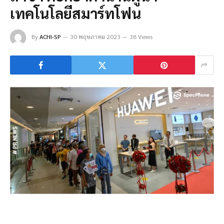
เทคโนโลยีสมาร์ทโฟน
By
ACHI-SP
30 พฤษภาคม 2023
38 Views