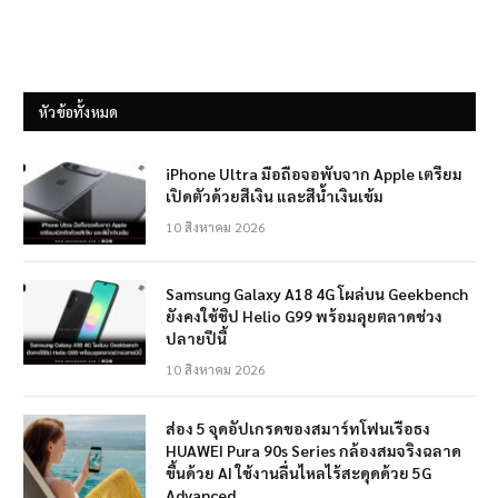
หัวข้อทั้งหมด
iPhone Ultra มือถือจอพับจาก Apple เตรียม
เปิดตัวด้วยสีเงิน และสีน้ำเงินเข้ม
10 สิงหาคม 2026
Samsung Galaxy A18 4G โผล่บน Geekbench
ยังคงใช้ชิป Helio G99 พร้อมลุยตลาดช่วง
ปลายปีนี้
10 สิงหาคม 2026
ส่อง 5 จุดอัปเกรดของสมาร์ทโฟนเรือธง
HUAWEI Pura 90s Series กล้องสมจริงฉลาด
ขึ้นด้วย AI ใช้งานลื่นไหลไร้สะดุดด้วย 5G
Advanced