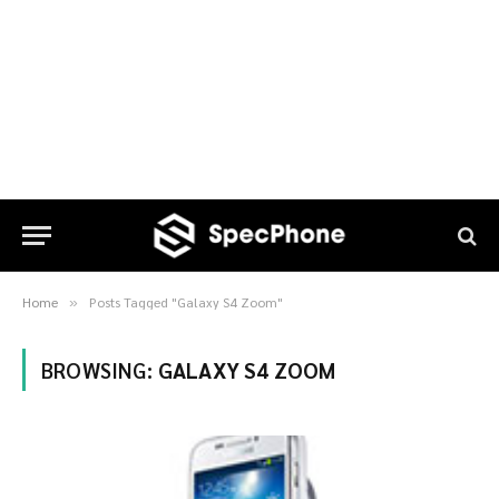
Home
Posts Tagged "Galaxy S4 Zoom"
»
BROWSING:
GALAXY S4 ZOOM