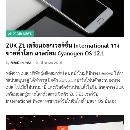
ANDROID NEWS
ZUK Z1 เตรียมออกเวอร์ชั่น International วาง
ขายทั่วโลก มาพร้อม Cyanogen OS 12.1
By
FrEeDoMmM
21 สิงหาคม 2015
หลังจาก ZUK บริษัทผู้ผลิตสมาร์ทโฟนหน้าใหม่ที่มีทาง Lenovo ให้กา
รสน้บสนุนอยู่ ได้ทำการเปิดตัว ZUK Z1 สมาร์ทโฟนตัวแรกของทาง
ZUK ไปเมื่อไม่นานมานี้ และเริ่มจัดจำหน่ายแล้วในจีน ล่าสุดทาง ZUK
เตรียมออกสู่ตลาดโลกด้วยการเปิดตัว ZUK Z1 เวอร์ชั่น
International ที่จะต่างจากเวอร์ชั่นในจีนในด้านของ OS นั่นเอง