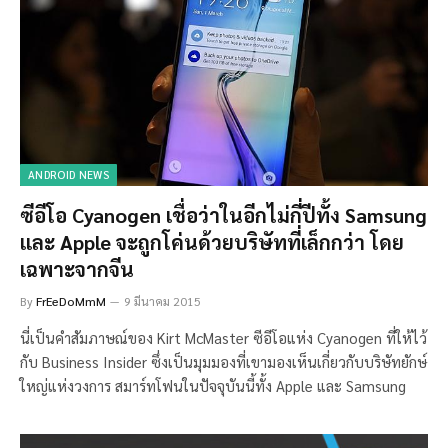
ANDROID NEWS
ซีอีโอ Cyanogen เชื่อว่าในอีกไม่กี่ปีทั้ง Samsung
และ Apple จะถูกโค่นด้วยบริษัทที่เล็กกว่า โดย
เฉพาะจากจีน
By
FrEeDoMmM
9 มีนาคม 2015
นี่เป็นคำสัมภาษณ์ของ Kirt McMaster ซีอีโอแห่ง Cyanogen ที่ให้ไว้
กับ Business Insider ซึ่งเป็นมุมมองที่เขามองเห็นเกี่ยวกับบริษัทยักษ์
ใหญ่แห่งวงการ สมาร์ทโฟนในปัจจุบันนี้ทั้ง Apple และ Samsung