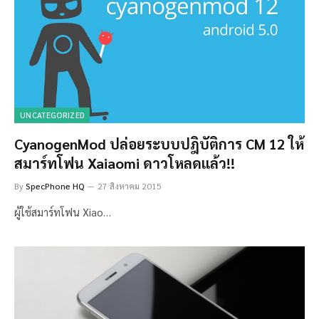
UNCATEGORIZED
CyanogenMod ปล่อยระบบปฎิบัติการ CM 12 ให้
สมาร์ทโฟน Xaiaomi ดาวโหลดแล้ว!!
By
SpecPhone HQ
27 สิงหาคม 2015
ผู้ใช้สมาร์ทโฟน Xiao…