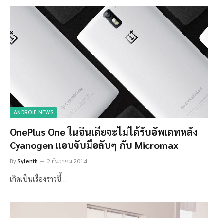
ANDROID NEWS
OnePlus One ในอินเดียจะไม่ได้รับอัพเดทหลัง
Cyanogen แอบจับมือลับๆ กับ Micromax
By
Sylenth
2 ธันวาคม 2014
เกิดเป็นเรื่องราวขึ้…