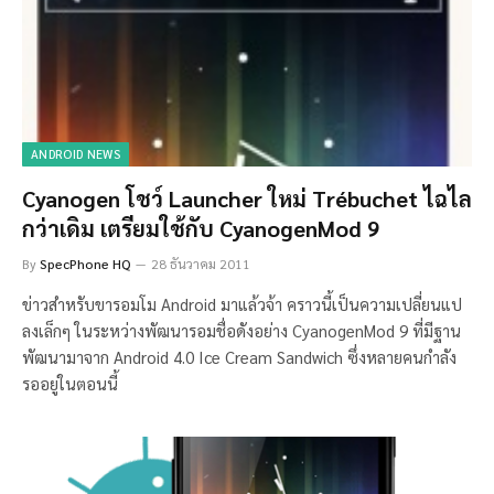
ANDROID NEWS
Cyanogen โชว์ Launcher ใหม่ Trébuchet ไฉไล
กว่าเดิม เตรียมใช้กับ CyanogenMod 9
By
SpecPhone HQ
28 ธันวาคม 2011
ข่าวสำหรับขารอมโม Android มาแล้วจ้า คราวนี้เป็นความเปลี่ยนแป
ลงเล็กๆ ในระหว่างพัฒนารอมชื่อดังอย่าง CyanogenMod 9 ที่มีฐาน
พัฒนามาจาก Android 4.0 Ice Cream Sandwich ซึ่งหลายคนกำลัง
รออยู่ในตอนนี้