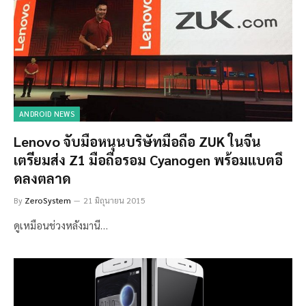
ANDROID NEWS
Lenovo จับมือหนุนบริษัทมือถือ ZUK ในจีน
เตรียมส่ง Z1 มือถือรอม Cyanogen พร้อมแบตอึ
ดลงตลาด
By
ZeroSystem
21 มิถุนายน 2015
ดูเหมือนช่วงหลังมานี…