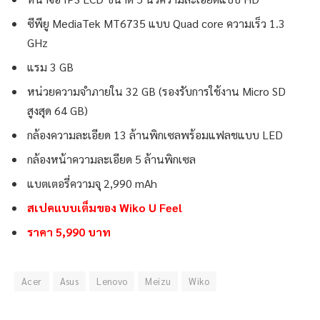
ซีพียู MediaTek MT6735 แบบ Quad core ความเร็ว 1.3
GHz
แรม 3 GB
หน่วยความจำภายใน 32 GB (รองรับการใช้งาน Micro SD
สูงสุด 64 GB)
กล้องความละเอียด 13 ล้านพิกเซลพร้อมแฟลชแบบ LED
กล้องหน้าความละเอียด 5 ล้านพิกเซล
แบตเตอรี่ความจุ 2,990 mAh
สเปคแบบเต็มของ Wiko U Feel
ราคา 5,990 บาท
Acer
Asus
Lenovo
Meizu
Wiko