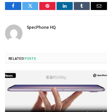
Facebook
Twitter
Pinterest
LinkedIn
Tumblr
Email
SpecPhone HQ
RELATED
POSTS