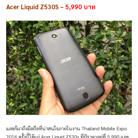
Acer Liquid Z530S –
5,990 บาท
และก็มาถึงมือถือที่น่าสนใจภายในงาน Thailand Mobile Expo
2016 ครั้งนี้ได้แก่ Acer Liquid Z530s ที่มีราคาอยู่ที่ 5,990 และ