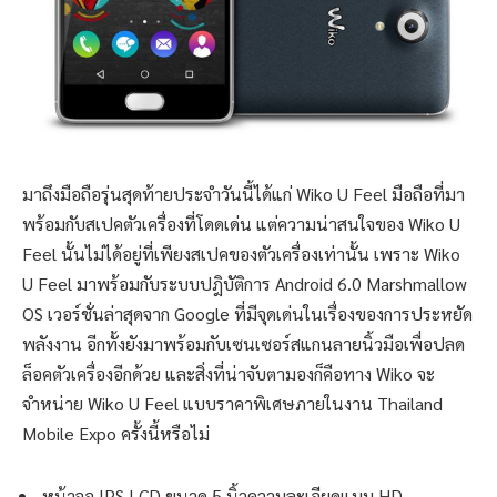
มาถึงมือถือรุ่นสุดท้ายประจำวันนี้ได้แก่ Wiko U Feel มือถือที่มา
พร้อมกับสเปคตัวเครื่องที่โดดเด่น แต่ความน่าสนใจของ Wiko U
Feel นั้นไม่ได้อยู่ที่เพียงสเปคของตัวเครื่องเท่านั้น เพราะ Wiko
U Feel มาพร้อมกับระบบปฎิบัติการ Android 6.0 Marshmallow
OS เวอร์ชั่นล่าสุดจาก Google ที่มีจุดเด่นในเรื่องของการประหยัด
พลังงาน อีกทั้งยังมาพร้อมกับเซนเซอร์สแกนลายนิ้วมือเพื่อปลด
ล็อคตัวเครื่องอีกด้วย และสิ่งที่น่าจับตามองก็คือทาง Wiko จะ
จำหน่าย Wiko U Feel แบบราคาพิเศษภายในงาน Thailand
Mobile Expo ครั้งนี้หรือไม่
หน้าจอ IPS LCD ขนาด 5 นิ้วความละเอียดแบบ HD