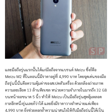
และมือถือรุ่นแรกนั้นได้แก่มือถือจากแบรนด์ Meizu ซึ่งก็คือ
Meizu M2 ที่ในตอนนี้มีราคาอยู่ที่ 4,990 บาท โดยจุดเด่นของมือ
ถือรุ่นนี้นั่นคือความคุ้มค่าของสเปคตัวเครื่อง ด้วยกล้องถ่ายภาพ
ความละเอียด 13 ล้านพิกเซล หน่วยความจำภายในมากถึง 32 GB
บนหน้าจอขนาด 5 นิ้ว ทำให้ Meizu เป็นมือถือรุ่นสุดคุ้มตลอด
กาลอีกหนึ่งรุ่นเลยก็ว่าได้ และยิ่งมีราคาวางจำหน่ายแค่เพียง
4,990 บาท ยิ่งช่วยตอกย้ำความน่าสนใจให้กับมือถือรุ่นนี้ได้เป็น