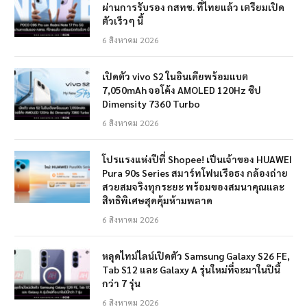
ผ่านการรับรอง กสทช. ที่ไทยแล้ว เตรียมเปิด
ตัวเร็วๆ นี้
6 สิงหาคม 2026
เปิดตัว vivo S2 ในอินเดียพร้อมแบต
7,050mAh จอโค้ง AMOLED 120Hz ชิป
Dimensity 7360 Turbo
6 สิงหาคม 2026
โปรแรงแห่งปีที่ Shopee! เป็นเจ้าของ HUAWEI
Pura 90s Series สมาร์ทโฟนเรือธง กล้องถ่าย
สวยสมจริงทุกระยะ พร้อมของสมนาคุณและ
สิทธิพิเศษสุดคุ้มห้ามพลาด
6 สิงหาคม 2026
หลุดไทม์ไลน์เปิดตัว Samsung Galaxy S26 FE,
Tab S12 และ Galaxy A รุ่นใหม่ที่จะมาในปีนี้
กว่า 7 รุ่น
6 สิงหาคม 2026