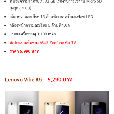
หน่วยความจำภายใน 32 GB (รองรับการใช้งาน Micro SD
สูงสุด 64 GB)
กล้องความละเอียด 13 ล้านพิกเซลพร้อมแฟลช LED
กล้องหน้าความละเอียด 5 ล้านพิกเซล
แบตเตอรี่ความจุ 3,100 mAh
สเปคแบบเต็มของ ASUS Zenfone Go TV
ราคา 5,990 บาท
Lenovo Vibe K5 –
5,290 บาท