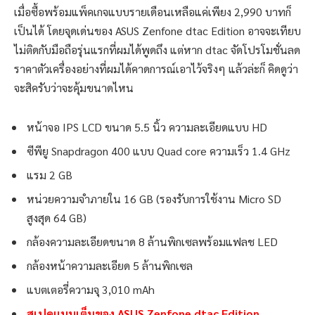
เมื่อซื้อพร้อมแพ็คเกจแบบรายเดือนเหลือแค่เพียง 2,990 บาทก็
เป็นได้ โดยจุดเด่นของ ASUS Zenfone dtac Edition อาจจะเทียบ
ไม่ติดกับมือถือรุ่นแรกที่ผมได้พูดถึง แต่หาก dtac จัดโปรโมชั่นลด
ราคาตัวเครื่องอย่างที่ผมได้คาดการณ์เอาไว้จริงๆ แล้วล่ะก็ คิดดูว่า
จะสิครับว่าจะคุ้มขนาดไหน
หน้าจอ IPS LCD ขนาด 5.5 นิ้ว ความละเอียดแบบ HD
ซีพียู Snapdragon 400 แบบ Quad core ความเร็ว 1.4 GHz
แรม 2 GB
หน่วยความจำภายใน 16 GB (รองรับการใช้งาน Micro SD
สูงสุด 64 GB)
กล้องความละเอียดขนาด 8 ล้านพิกเซลพร้อมแฟลช LED
กล้องหน้าความละเอียด 5 ล้านพิกเซล
แบตเตอรี่ความจุ 3,010 mAh
สเปคแบบเต็มของ ASUS Zenfone dtac Edition