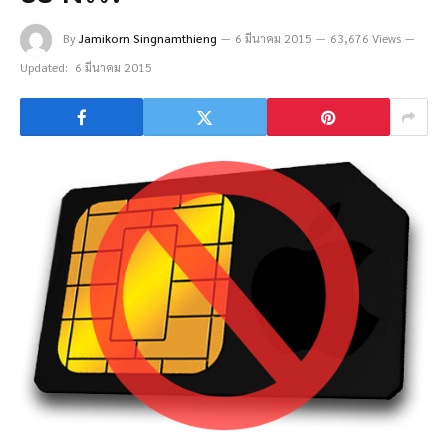
By
Jamikorn Singnamthieng
6 มีนาคม 2015
63,676 Views
Updated:
6 มีนาคม 2015