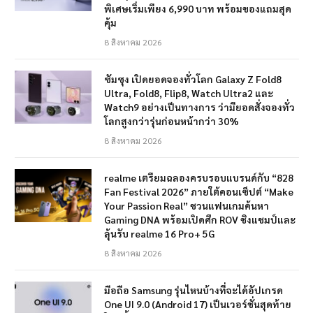
พิเศษเริ่มเพียง 6,990 บาท พร้อมของแถมสุด
คุ้ม
8 สิงหาคม 2026
ซัมซุง เปิดยอดจองทั่วโลก Galaxy Z Fold8
Ultra, Fold8, Flip8, Watch Ultra2 และ
Watch9 อย่างเป็นทางการ ว่ามียอดสั่งจองทั่ว
โลกสูงกว่ารุ่นก่อนหน้ากว่า 30%
8 สิงหาคม 2026
realme เตรียมฉลองครบรอบแบรนด์กับ “828
Fan Festival 2026” ภายใต้คอนเซ็ปต์ “Make
Your Passion Real” ชวนแฟนเกมค้นหา
Gaming DNA พร้อมเปิดศึก ROV ชิงแชมป์และ
ลุ้นรับ realme 16 Pro+ 5G
8 สิงหาคม 2026
มือถือ Samsung รุ่นไหนบ้างที่จะได้อัปเกรด
One UI 9.0 (Android 17) เป็นเวอร์ชั่นสุดท้าย