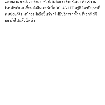
แล้วก็ตาม แต่ยังไงก็ต้องอาศัยสิ่งที่เรียกว่า Sim Card เพื่อใช้งาน
โทรศัพท์และเชื่อมต่ออินเทอร์เน็ต 3G, 4G LTE อยู่ดี โดยปัญหาที่
พบบ่อยก็คือ หน้าจอมือถือขึ้นว่า “ไม่มีบริการ” ทั้งๆ ที่เราก็ใส่ซิ
มการ์ดไปแล้วนี่หน่า