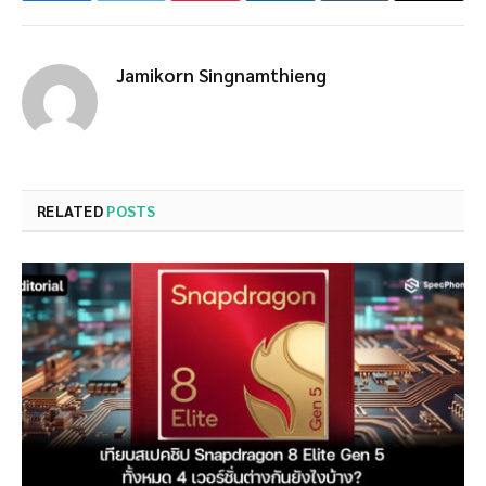
Jamikorn Singnamthieng
RELATED
POSTS