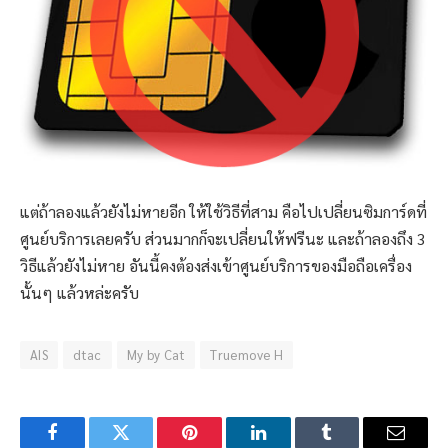
แต่ถ้าลองแล้วยังไม่หายอีก ให้ใช้วิธีที่สาม คือไปเปลี่ยนซิมการ์ดที่
ศูนย์บริการเลยครับ ส่วนมากก็จะเปลี่ยนให้ฟรีนะ และถ้าลองถึง 3
วิธีแล้วยังไม่หาย อันนี้คงต้องส่งเข้าศูนย์บริการของมือถือเครื่อง
นั้นๆ แล้วหล่ะครับ
AIS
dtac
My by Cat
Truemove H
Facebook
Twitter
Pinterest
LinkedIn
Tumblr
Email