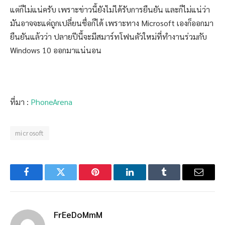
แต่ก็ไม่แน่ครับ เพราะข่าวนี้ยังไม่ได้รับการยืนยัน และก็ไม่แน่ว่า
มันอาจจะแค่ถูกเปลี่ยนชื่อก็ได้ เพราะทาง Microsoft เองก็ออกมา
ยืนยันแล้วว่า ปลายปีนี้จะมีสมาร์ทโฟนตัวใหม่ที่ทำงานร่วมกับ
Windows 10 ออกมาแน่นอน
ที่มา :
PhoneArena
microsoft
Facebook
Twitter
Pinterest
LinkedIn
Tumblr
Email
FrEeDoMmM