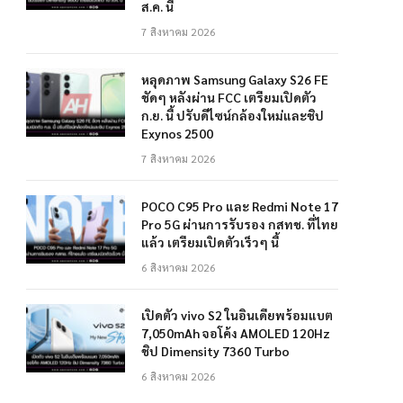
ส.ค. นี้
7 สิงหาคม 2026
หลุดภาพ Samsung Galaxy S26 FE
ชัดๆ หลังผ่าน FCC เตรียมเปิดตัว
ก.ย. นี้ ปรับดีไซน์กล้องใหม่และชิป
Exynos 2500
7 สิงหาคม 2026
POCO C95 Pro และ Redmi Note 17
Pro 5G ผ่านการรับรอง กสทช. ที่ไทย
แล้ว เตรียมเปิดตัวเร็วๆ นี้
6 สิงหาคม 2026
เปิดตัว vivo S2 ในอินเดียพร้อมแบต
7,050mAh จอโค้ง AMOLED 120Hz
ชิป Dimensity 7360 Turbo
6 สิงหาคม 2026