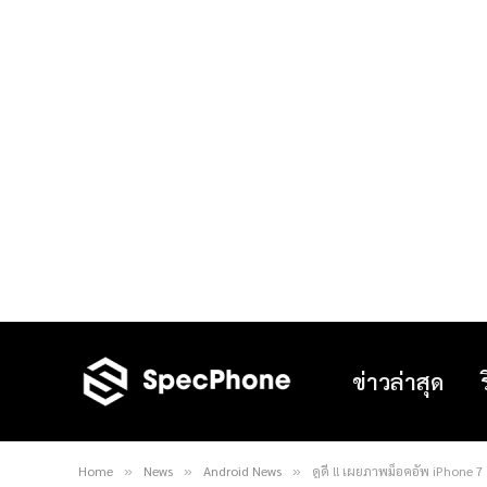
ข่าวล่าสุด
Home
News
Android News
ดูดี !! เผยภาพม็อคอัพ iPhone 7
»
»
»