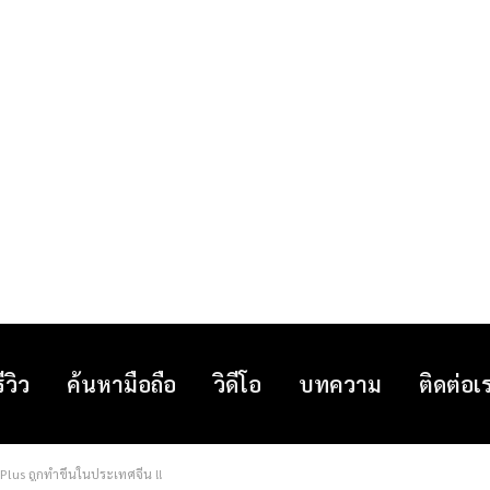
รีวิว
ค้นหามือถือ
วิดีโอ
บทความ
ติดต่อเ
 Plus ถูกทำขึ้นในประเทศจีน !!