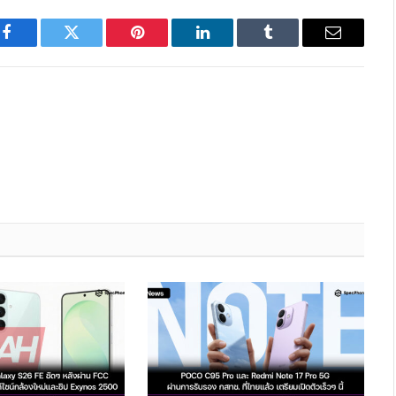
Facebook
Twitter
Pinterest
LinkedIn
Tumblr
Email