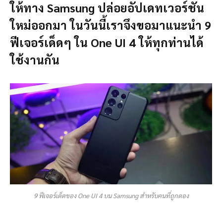
ให้ทาง Samsung ปล่อยอัปเดทเวอร์ชัน
ใหม่ออกมา ในวันนี้เราจึงขอมาแนะนำ 9
ฟีเจอร์เด็ดๆ ใน One UI 4 ให้ทุกท่านได้
ใช้งานกัน
9 ฟีเจอร์เด็ดของ One UI 4 บน Samsung สำหรับคนที่ถูกดอง