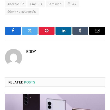
Android 12
One UI 4
Samsung
อัปเดท
อัปเดทความปลอดภัย
Facebook
Twitter
Pinterest
LinkedIn
Tumblr
Email
EDDY
RELATED
POSTS