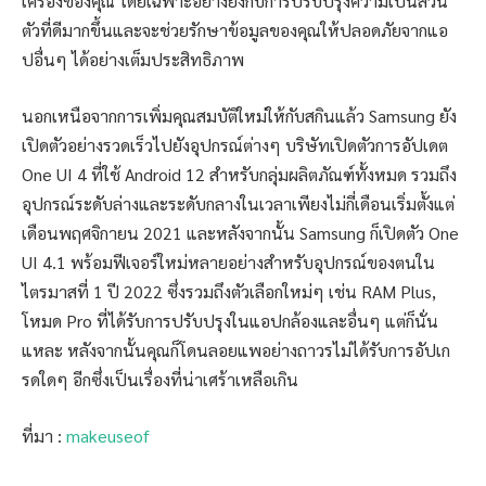
เครื่องของคุณ โดยเฉพาะอย่างยิ่งกับการปรับปรุงความเป็นส่วน
ตัวที่ดีมากขึ้นและจะช่วยรักษาข้อมูลของคุณให้ปลอดภัยจากแอ
ปอื่นๆ ได้อย่างเต็มประสิทธิภาพ
นอกเหนือจากการเพิ่มคุณสมบัติใหม่ให้กับสกินแล้ว Samsung ยัง
เปิดตัวอย่างรวดเร็วไปยังอุปกรณ์ต่างๆ บริษัทเปิดตัวการอัปเดต
One UI 4 ที่ใช้ Android 12 สำหรับกลุ่มผลิตภัณฑ์ทั้งหมด รวมถึง
อุปกรณ์ระดับล่างและระดับกลางในเวลาเพียงไม่กี่เดือนเริ่มตั้งแต่
เดือนพฤศจิกายน 2021 และหลังจากนั้น Samsung ก็เปิดตัว One
UI 4.1 พร้อมฟีเจอร์ใหม่หลายอย่างสำหรับอุปกรณ์ของตนใน
ไตรมาสที่ 1 ปี 2022 ซึ่งรวมถึงตัวเลือกใหม่ๆ เช่น RAM Plus,
โหมด Pro ที่ได้รับการปรับปรุงในแอปกล้องและอื่นๆ แต่ก็นั่น
แหละ หลังจากนั้นคุณก็โดนลอยแพอย่างถาวรไม่ได้รับการอัปเก
รดใดๆ อีกซึ่งเป็นเรื่องที่น่าเศร้าเหลือเกิน
ที่มา :
makeuseof