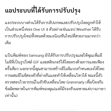
แอประบบที่ได้รับการปรับปรุง
แอประบบบางส่วนได้รับการอัปเกรดและปรับปรุงโดยถูกทำให้
เป็นส่วนหนึ่งของ One UI 4 ตัวอย่างเช่นแอป Weather ได้รับ
การปรับปรุงใหม่ทั้งหมดด้วยแอนิเมชันใหม่ที่สวยงามมากกว่า
เดิม
แป้นพิมพ์ของ Samsung ยังได้รับการปรับปรุงและให้คุณเพิ่มอี
โมจิที่เป็นรูปไฟล์ GIF และสติกเกอร์ได้โดยตรงด้วยการแตะเพียง
ครั้งเดียว นอกจากนี้คุณสามารถสร้างอีโมจิแบบกำหนดเองได้โดย
การผสมอีโมจิสองตัวที่ต่างกันและทำให้เคลื่อนไหวได้ ขณะนี้ตัว
ตรวจสอบไวยากรณ์ในตัวขับเคลื่อนโดย Grammarly เพื่อป้องกัน
ข้อผิดพลาดในการพิมพ์ของคุณ(แต่ก็มีรองรับเฉพาะแค่บางภาษา
เท่านั้น)