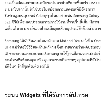
รวดเร็วคล่องแคล่วและเหนียวแน่นภายในตัวมากขึ้นกว่า One UI
3 นอกไปจากนั้นยังใช้ประโยชน์จากการแสดงผลที่มีอัตราการ
รีเฟรชสูงบนอุปกรณ์ Galaxy รุ่นใหม่อย่างเช่น Samsung Galaxy
S21 ซีรีย์เพื่อมอบประสบการณ์การใช้งานที่ราบรื่นยิ่งขึ้น มีภาพ
เคลื่อนไหวการชาร์จแบบใหม่เมื่อคุณเสียบอุปกรณ์อีกด้วยต่างหาก
Samsung ได้นำธีมแบบไดนามิกตาม Material You มาใช้ใน One
UI 4 แม้ว่าจะใช้วิธีของตัวเองก็ตาม ซึ่งหมายความว่าองค์ประกอบ
UI ของระบบและแอปของ Samsung จะใช้ฐานสีตามวอลเปเปอร์
ของโทรศัพท์ของคุณ หรือคุณสามารถเลือกจากชุดรูปแบบสีอัตโน
มัติอื่นๆ อีกสี่ชุดด้วยตัวเองก็ได้
ระบบ Widgets ที่ได้รับการอัปเกรด