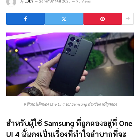
By
EDDY
26 พฤษภาคม 2023
93 Views
9 ฟีเจอร์เด็ดของ One UI 4 บน Samsung สำหรับคนที่ถูกดอง
สำหรับผู้ใช้ Samsung ที่ถูกดองอยู่ที่ One
UI 4 นั้นคงเป็นเรื่องที่ทำใจลำบากที่จะ