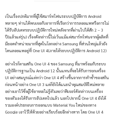
เป็นเรื่องปกติมากที่ผู้ใช้สมาร์ทโฟนระบบปฏิบัติการ Android
หลายๆ ท่านได้พบเจอกับอาการที่เรียกว่าการรลอยแพหรือการไม่
ได้รับอัปเดทระบบปฏิบัติการใหม่หลังจากที่ผ่านไปได้สัก 2 – 3
ปี(แล้วแต่รุ่น) เรื่องดังกล่าวนี้ไม่เว้นแม้แต่สมาร์ทโฟนจากผู้ผลิตที่
มียอดจำหน่ายมากที่สุดในโลกอย่าง Samsung ที่ส่วนใหญ่แล้วยัง
โดนลอยแพอยู่ที่ One UI 4(ภายใต้ระบบปฏิบัติการ Android 12)
อย่างไรก็ตามสกิน One UI 4 ของ Samsung ที่มาพร้อมกับระบบ
ปฏิบัติการฐานเป็น Android 12 นั้นแทนที่จะได้รับการยกเครื่อง
UI อย่างสมบูรณ์แต่ทว่า One UI 4 สร้างขึ้นจากการทำซ้ำของสกิน
ก่อนหน้าอย่าง One UI 3 แต่ก็ยังได้แนะนำคุณสมบัติใหม่หลาย
อย่างเอาไว้ซึ่งผู้ใช้อาจจะไม่รู้ตัวเลยว่าฟีเจอร์ดังกล่าวบนเครื่อง
ของตัวเองได้รับการอัปเดทไปแล้ว นอกไปจากนี้ One UI 4 ยังได้
รวมองค์ประกอบการออกแบบ Material You ใหม่ของทาง
Google เอาไว้ให้ด้วยอย่างเรียบร้อยอีกต่างหาก โดย One UI 4