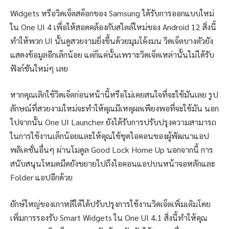
Widgets หรือวิดเจ็ตสต็อกของ Samsung ได้รับการออกแบบใหม่
ใน One UI 4 เพื่อให้สอดคล้องกับสไตล์ใหม่ของ Android 12 สิ่งนี้
ทำให้พวก UI นั้นดูสวยงามยิ่งขึ้นด้วยมุมโค้งมน วิดเจ็ตบางตัวยัง
แสดงข้อมูลอีกเล็กน้อย แต่ก็แค่นั้นเพราะวิดเจ็ตเหล่านั้นไม่ได้รับ
ฟังก์ชันใหม่ๆ เลย
หากคุณเลิกใช้วิดเจ็ตก่อนหน้านี้หรือไม่เคยสนใจที่จะใช้มันเลย รูป
ลักษณ์ที่สวยงามใหม่จะทำให้คุณมีเหตุผลเพียงพอที่จะใช้มัน นอก
ไปจากนั้น One UI Launcher ยังได้รับการปรับปรุงความสามารถ
ในการใช้งานเล็กน้อยและให้คุณใช้ชุดไอคอนของผู้พัฒนาแอป
พลิเคชั่นอื่นๆ ผ่านโมดูล Good Lock Home Up นอกจากนี้ การ
สนับสนุนโหมดมืดยังขยายไปถึงไอคอนแอปบนหน้าจอหลักและ
Folder แอปอีกด้วย
ยักษ์ใหญ่ของเกาหลีใต้ได้ปรับปรุงการใช้งานวิดเจ็ตเพิ่มเติมโดย
เพิ่มการรองรับ Smart Widgets ใน One UI 4.1 สิ่งนี้ทำให้คุณ