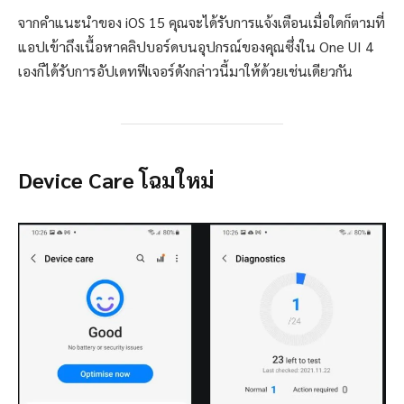
จากคำแนะนำของ iOS 15 คุณจะได้รับการแจ้งเตือนเมื่อใดก็ตามที่
แอปเข้าถึงเนื้อหาคลิปบอร์ดบนอุปกรณ์ของคุณซึ่งใน One UI 4
เองก็ได้รับการอัปเดทฟีเจอร์ดังกล่าวนี้มาให้ด้วยเช่นเดียวกัน
Device Care โฉมใหม่