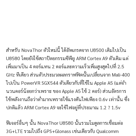
สำหรับ NovaThor ตัวใหม่นี้ ได้อัพเกรดจาก U8500 เดิมไปเป็น
U8580 โดยยังใช้สถาปัตยกรรมซีพียู ARM Cortex A9 ตัวเดิม แต่
เพิ่มมาเป็น 4 คอร์แทน 2 คอร์และความเร็วเพิ่มสูงสุดไปที่ 2.5
GHz ทีเดียว ส่วนตัวประมวลผลกราฟฟิคนั้นเปลี่ยนจาก Mali-400
ไปเป็น PowerVR SGX544 ตัวเดียวกับที่ใช้ใน Apple A5 (แต่จำ
นวนคอร์น้อยกว่าเพราะ ของ Apple A5 ใช้ 2 คอร์) ส่วนอัตรการ
ใช้พลังงานถือว่าต่ำมากเพราะใช้แรงดันไฟเพียง 0.6v เท่านั้น ซึ่ง
ปกติแล้ว ARM Cortex A9 จะใช้ไฟอยู่ที่ประมาณ 1.2 ? 1.5v
ฟีเจอร์อื่นๆ นั้น NovaThor U8580 นั้นรวมโมดูลการเชื่อมต่อ
3G+LTE รวมไปถึง GPS+Glonass เช่นเดียวกับ Qualcomm