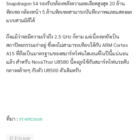
Snapdragon S4 รองรับกล้องหลังความละเอียดสูงสุด 20 ล้าน
พิกเซล กล้องหน้า 5 ล้านพิกเซลสามารถบันทึกภาพและแสดงผล
แบบสามมิติได้
ถึงแม้ว่าจะมีความเร็วถึง 2.5 GHz ก็ตาม แต่เนื่องจกยังเป็น
สถาปัตยกรรมเก่าอยู่ ซึ่งคงไม่สามารถเทียบได้กับ ARM Cortex
A15 ที่ถือเป็นมาตรฐานของสมาร์ทโฟนไฮเอนด์ในปีนี้แน่นอน
แล้ว สำหรับ NovaThor U8580 นี้คงถูกใช้กับสมาร์ทโฟนระดับ
กลางคล้ายๆ กับตัว U8500 ตัวเดิมครับ
ที่มา :
st-ericsson
ST-Ericsson