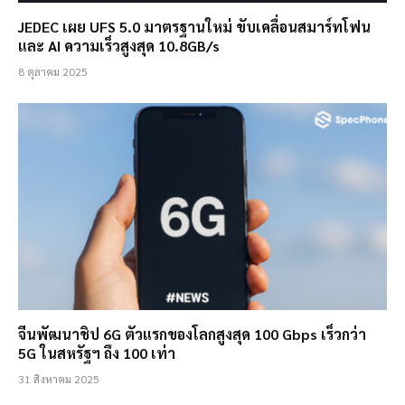
JEDEC เผย UFS 5.0 มาตรฐานใหม่ ขับเคลื่อนสมาร์ทโฟน
และ AI ความเร็วสูงสุด 10.8GB/s
8 ตุลาคม 2025
จีนพัฒนาชิป 6G ตัวแรกของโลกสูงสุด 100 Gbps เร็วกว่า
5G ในสหรัฐฯ ถึง 100 เท่า
31 สิงหาคม 2025