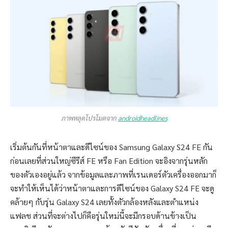
ภาพหลุดโปรโมตจาก
androidheadlines
เริ่มต้นกันที่หน้าตาและดีไซน์ของ Samsung Galaxy S24 FE กัน
ก่อนเลยที่ส่วนใหญ่ซีรีส์ FE หรือ Fan Edition จะอิงจากรุ่นหลัก
ของตัวเองอยู่แล้ว จากข้อมูลและภาพที่เรนเดอร์ตัวเครื่องออกมาก็
จะทำให้เห็นได้ว่าหน้าตาและการดีไซน์ของ Galaxy S24 FE จะดู
คล้ายๆ กับรุ่น Galaxy S24 เลยทั้งตัวกล้องหลังและตำแหน่ง
แฟลช ส่วนที่จะต่างไปก็คือรุ่นใหม่นี้จะมีกรอบด้านข้างเป็น