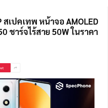
IP สเปคเทพ หน้าจอ AMOLED
50 ชาร์จไร้สาย 50W ในราคา
est