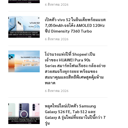
6 สิงหาคม 2026
เปิดตัว vivo S2 ในอินเดียพร้อมแบต
7,050mAh จอโค้ง AMOLED 120Hz
ชิป Dimensity 7360 Turbo
6 สิงหาคม 2026
โปรแรงแห่งปีที่ Shopee! เป็น
เจ้าของ HUAWEI Pura 90s
Series สมาร์ทโฟนเรือธง กล้องถ่าย
สวยสมจริงทุกระยะ พร้อมของ
สมนาคุณและสิทธิพิเศษสุดคุ้มห้าม
พลาด
6 สิงหาคม 2026
หลุดไทม์ไลน์เปิดตัว Samsung
Galaxy S26 FE, Tab S12 และ
Galaxy A รุ่นใหม่ที่จะมาในปีนี้กว่า 7
รุ่น