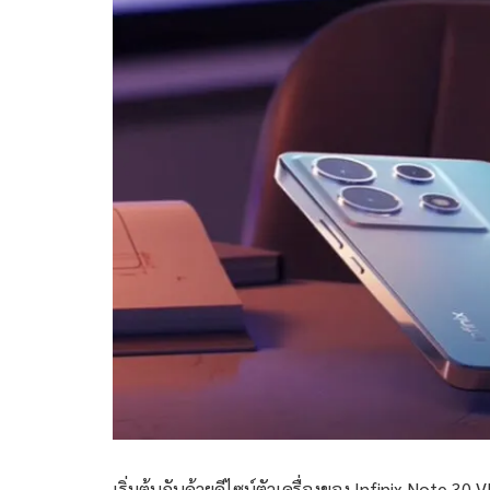
เริ่มต้นกันด้วยดีไซน์ตัวเครื่องของ Infinix Note 3