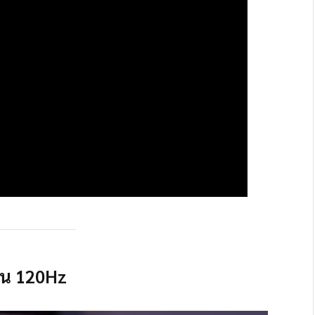
่น 120Hz