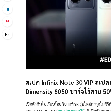
สเปค Infinix Note 30 VIP สเ
Dimensity 8050 ชาร์จไร้สาย 5
เปิดตัวกันไปเรียบร้อยกับ Infinix รุ่นใหม่ล่าสุดในซีร
และ Note 30 Pro (
ดูสเปคทุกรุ่นที่นี่
) ที่เปิดตัวออก