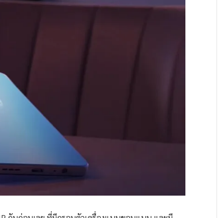
0 VIP กันก่อนเลย ที่มีกรอบตัวเครื่องแบบขอบแบน และมี