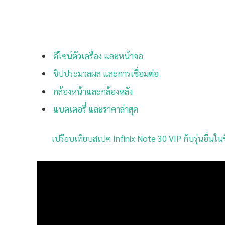
ดีไซน์ตัวเครื่อง และหน้าจอ
ชิปประมวลผล และการเชื่อมต่อ
กล้องหน้าและกล้องหลัง
แบตเตอรี่ และราคาล่าสุด
เปรียบเทียบสเปค Infinix Note 30 VIP กับรุ่นอื่นในซ