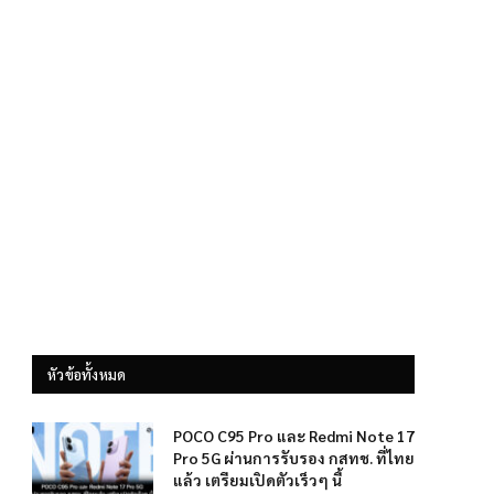
หัวข้อทั้งหมด
POCO C95 Pro และ Redmi Note 17
Pro 5G ผ่านการรับรอง กสทช. ที่ไทย
แล้ว เตรียมเปิดตัวเร็วๆ นี้