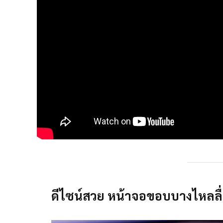
ดีไซน์สวย หน้าจอขอบบางไหลลื