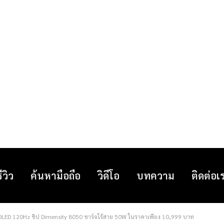
รีวิว
ค้นหามือถือ
วิดีโอ
บทความ
ติดต่อเ
OLED 120Hz ชิป Dimensity 8050 ชาร์จไร้สาย 50W ในราคาเพียง 10,999 บาท