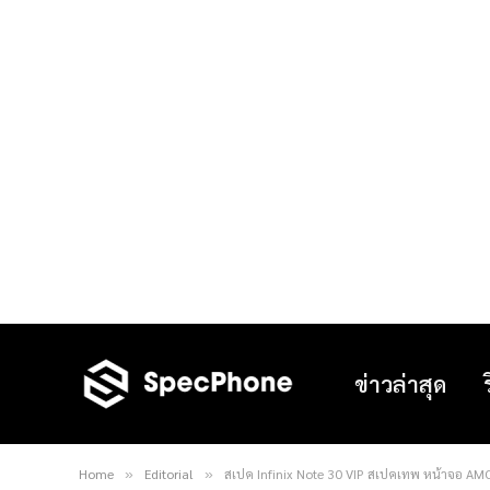
ข่าวล่าสุด
Home
Editorial
สเปค Infinix Note 30 VIP สเปคเทพ หน้าจอ AM
»
»