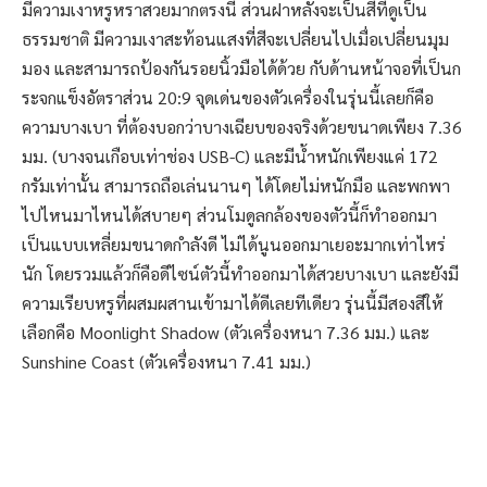
มีความเงาหรูหราสวยมากตรงนี้ ส่วนฝาหลังจะเป็นสีที่ดูเป็น
ธรรมชาติ มีความเงาสะท้อนแสงที่สีจะเปลี่ยนไปเมื่อเปลี่ยนมุม
มอง และสามารถป้องกันรอยนิ้วมือได้ด้วย กับด้านหน้าจอที่เป็นก
ระจกแข็งอัตราส่วน 20:9 จุดเด่นของตัวเครื่องในรุ่นนี้เลยก็คือ
ความบางเบา ที่ต้องบอกว่าบางเฉียบของจริงด้วยขนาดเพียง 7.36
มม. (บางจนเกือบเท่าช่อง USB-C) และมีน้ำหนักเพียงแค่ 172
กรัมเท่านั้น สามารถถือเล่นนานๆ ได้โดยไม่หนักมือ และพกพา
ไปไหนมาไหนได้สบายๆ ส่วนโมดูลกล้องของตัวนี้ก็ทำออกมา
เป็นแบบเหลี่ยมขนาดกำลังดี ไม่ได้นูนออกมาเยอะมากเท่าไหร่
นัก โดยรวมแล้วก็คือดีไซน์ตัวนี้ทำออกมาได้สวยบางเบา และยังมี
ความเรียบหรูที่ผสมผสานเข้ามาได้ดีเลยทีเดียว รุ่นนี้มีสองสีให้
เลือกคือ Moonlight Shadow (ตัวเครื่องหนา 7.36 มม.) และ
Sunshine Coast (ตัวเครื่องหนา 7.41 มม.)