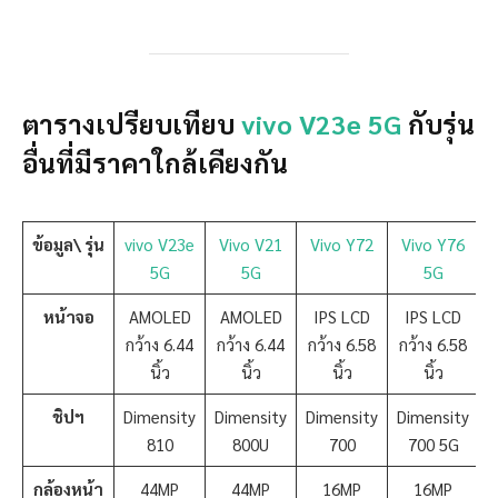
ตารางเปรียบเทียบ
vivo V23e 5G
กับรุ่น
อื่นที่มีราคาใกล้เคียงกัน
ข้อมูล\
รุ่น
vivo V23e
Vivo V21
Vivo Y72
Vivo Y76
5G
5G
5G
หน้าจอ
AMOLED
AMOLED
IPS LCD
IPS LCD
กว้าง 6.44
กว้าง 6.44
กว้าง 6.58
กว้าง 6.58
นิ้ว
นิ้ว
นิ้ว
นิ้ว
ชิปฯ
Dimensity
Dimensity
Dimensity
Dimensity
810
800U
700
700 5G
กล้องหน้า
44MP
44MP
16MP
16MP