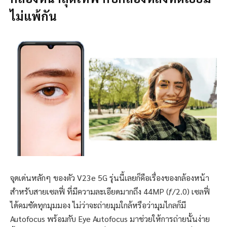
ไม่แพ้กัน
จุดเด่นหลักๆ ของตัว V23e 5G รุ่นนี้เลยก็คือเรื่องของกล้องหน้า
สำหรับสายเซลฟี่ ที่มีความละเอียดมากถึง 44MP (ƒ/2.0) เซลฟี่
ได้คมชัดทุกมุมมอง ไม่ว่าจะถ่ายมุมใกล้หรือว่ามุมไกลก็มี
Autofocus พร้อมกับ Eye Autofocus มาช่วยให้การถ่ายนั้นง่าย