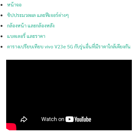
หน้าจอ
ชิปประมวลผล และฟีเจอร์ต่างๆ
กล้องหน้า และกล้องหลัง
แบตเตอรี่ และราคา
ตารางเปรียบเทียบ vivo V23e 5G กับรุ่นอื่นที่มีราคาใกล้เคียงกัน