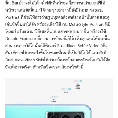
ขึ้น ถึงแม้ว่าจะไม่ได้กดโฟกัสที่หน้าจอ ก็สามารถถ่ายเซลฟี่ให้
หน้าเราเด่นชัดขึ้นมาได้ง่ายๆ นอกจากนี้ยังมีโหมด Natural
Portrait ที่ช่วยให้การถ่ายรูปบุคคลด้วยกล้องหน้านั้นสวย และดู
เด่นชัดขึ้นมาได้อีก หรือจะเลือกใช้งาน Multi-Style Portrait ที่มี
ฟีเจอร์ปรับแต่งมาให้เซลฟี่แบบหลากหลายมากขึ้น หรือจะใช้
Double Exposure ที่ถ่ายภาพซ้อนกันก็ได้ เพิ่มลูกเล่นได้มากขึ้น
ส่วนการถ่ายวิดีโอนั้นก็มีฟีเจอร์ Steadiface Selfie Video (กัน
สั่น) ที่ช่วยให้ภาพนิ่งขึ้นในขณะที่เซลฟี่เป็นวิดีโอได้ แถมยังมี
Dual-View Video ที่ทำให้ถ่ายกล้องหน้าและหลังพร้อมกันได้อีก
จัดเต็มมากจริงๆ สำหรับเรื่องของกล้องหน้าตัวนี้