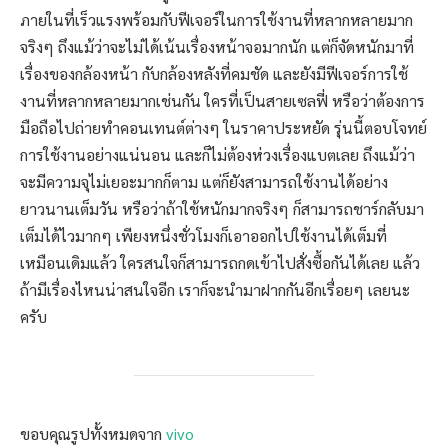
ภายในที่เร็วแรงพร้อมกับฟีเจอร์ในการใช้งานที่หลากหลายมาก
จริงๆ ถึงแม้ว่าจะไม่ได้เน้นเรื่องหน้าจอมากนัก แต่ก็จัดหนักมาที่
เรื่องของกล้องหน้า กับกล้องหลังที่คมชัด และยังมีฟีเจอร์การใช้
งานที่หลากหลายมากเช่นกัน ใครที่เป็นสายเซลฟี่ หรือว่าต้องการ
มือถือไปถ่ายทำคอนเทนต์ต่างๆ ในราคาประหยัด รุ่นนี้ตอบโจทย์
การใช้งานอย่างแน่นอน และก็ไม่ต้องห่วงเรื่องแบตเลย ถึงแม้ว่า
จะมีความจุไม่เยอะมากก็ตาม แต่ก็ยังสามารถใช้งานได้อย่าง
ยาวนานเต็มวัน หรือว่าถ้าใช้หนักมากจริงๆ ก็สามารถชาร์กลับมา
เต็มได้ไวมากๆ เพียงหนึ่งชั่วโมงก็เอาออกไปใช้งานได้เต็มที่
เหมือนเดิมแล้ว ใครสนใจก็สามารถกดเข้าไปสั่งซื้อกันได้เลย แล้ว
ถ้ามีเรื่องไหนน่าสนใจอีก เราก็จะนำมาฝากกันอีกเรื่อยๆ เลยนะ
ครับ
ขอบคุณรูปทั้งหมดจาก
vivo