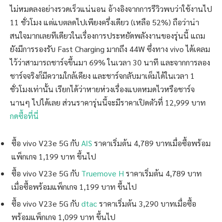
ไม่หมดลงอย่างรวดเร็วแน่นอน อ้างอิงจากการรีวิวพบว่าใช้งานไป
11 ชั่วโมง แต่แบตลดไปเพียงครึ่งเดียว (เหลือ 52%) ถือว่าน่า
สนใจมากเลยทีเดียวในเรื่องการประหยัดพลังงานของรุ่นนี้ แถม
ยังมีการรองรับ Fast Charging มากถึง 44W ซึ่งทาง vivo ได้เคลม
ไว้ว่าสามารถชาร์จขึ้นมา 69% ในเวลา 30 นาที และจากการลอง
ชาร์จจริงก็มีความใกล้เคียง และชาร์จกลับมาเต็มได้ในเวลา 1
ชั่วโมงเท่านั้น เรียกได้ว่าหายห่วงเรื่องแบตหมดไวหรือชาร์จ
นานๆ ไปได้เลย ส่วนราคารุ่นนี้จะมีราคาเปิดตัวที่ 12,999 บาท
กดซื้อที่นี่
ซื้อ vivo V23e 5G กับ
AIS
ราคาเริ่มต้น 4,789 บาทเมื่อซื้อพร้อม
แพ็กเกจ 1,199 บาท ขึ้นไป
ซื้อ vivo V23e 5G กับ
Truemove H
ราคาเริ่มต้น 4,789 บาท
เมื่อซื้อพร้อมแพ็กเกจ 1,199 บาท ขึ้นไป
ซื้อ vivo V23e 5G กับ
dtac
ราคาเริ่มต้น 3,290 บาทเมื่อซื้อ
พร้อมแพ็กเกจ 1,099 บาท ขึ้นไป