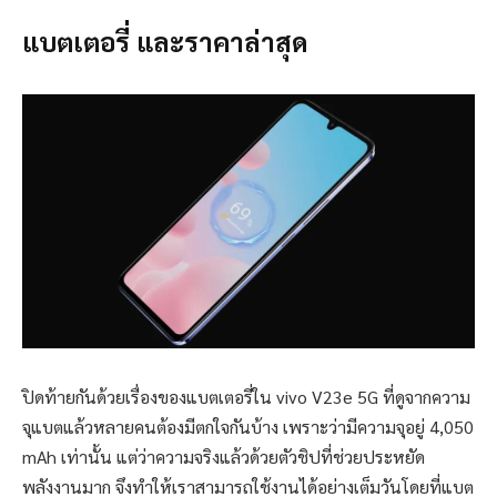
แบตเตอรี่ และราคาล่าสุด
ปิดท้ายกันด้วยเรื่องของแบตเตอรี่ใน vivo V23e 5G ที่ดูจากความ
จุแบตแล้วหลายคนต้องมีตกใจกันบ้าง เพราะว่ามีความจุอยู่ 4,050
mAh เท่านั้น แต่ว่าความจริงแล้วด้วยตัวชิปที่ช่วยประหยัด
พลังงานมาก จึงทำให้เราสามารถใช้งานได้อย่างเต็มวันโดยที่แบต