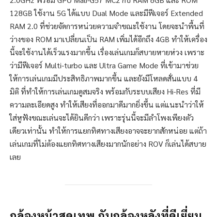
128GB ใช้งาน 5G ได้แบบ Dual Mode และมีฟีเจอร์ Extended
RAM 2.0 ที่ช่วยจัดการหน่วยความจำขณะใช้งาน โดยจะนำพื้นที่
ว่างของ ROM มาเปลี่ยนเป็น RAM เพิ่มได้อีกถึง 4GB ทำให้เครื่อง
นี้จะใช้งานได้เร็วแรงมากขึ้น เรื่องเล่นเกมก็สบายหายห่วง เพราะ
ว่ามีฟีเจอร์ Multi-turbo และ Ultra Game Mode ที่เข้ามาช่วย
ให้การเล่นเกมมีประสิทธิภาพมากขึ้น และยังมีโหลดสั่นแบบ 4
มิติ ที่ทำให้การเล่นเกมดูสมจริง พร้อมกับระบบเสียง Hi-Res ที่มี
ความละเอียดสูง ทำให้เสียงที่ออกมาดีมากยิ่งขึ้น แต่แนะนำว่าให้
ใส่หูฟังขณะเล่นจะได้ยินดีกว่า เพราะรุ่นนี้จะมีลำโพงเพียงตัว
เดียวเท่านั้น ทำให้การแยกทิศทางเสียงอาจจะยากสักหน่อย แต่ถ้า
เล่นเกมที่ไม่ต้องแยกทิศทางเสียงมากนักอย่าง ROV ก็เล่นได้สบาย
เลย
กล้องหน้าสุดเทพ กับกล้องหลังที่ดีเยี่ยม