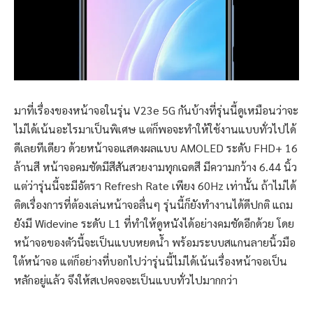
มาที่เรื่องของหน้าจอในรุ่น V23e 5G กันบ้างที่รุ่นนี้ดูเหมือนว่าจะ
ไม่ได้เน้นอะไรมาเป็นพิเศษ แต่ก็พอจะทำให้ใช้งานแบบทั่วไปได้
ดีเลยทีเดียว ด้วยหน้าจอแสดงผลแบบ AMOLED ระดับ FHD+ 16
ล้านสี หน้าจอคมชัดมีสีสันสวยงามทุกเฉดสี มีความกว้าง 6.44 นิ้ว
แต่ว่ารุ่นนี้จะมีอัตรา Refresh Rate เพียง 60Hz เท่านั้น ถ้าไม่ได้
ติดเรื่องการที่ต้องเล่นหน้าจอลื่นๆ รุ่นนี้ก็ยังทำงานได้ดีปกติ แถม
ยังมี Widevine ระดับ L1 ที่ทำให้ดูหนังได้อย่างคมชัดอีกด้วย โดย
หน้าจอของตัวนี้จะเป็นแบบหยดน้ำ พร้อมระบบสแกนลายนิ้วมือ
ใต้หน้าจอ แต่ก็อย่างที่บอกไปว่ารุ่นนี้ไม่ได้เน้นเรื่องหน้าจอเป็น
หลักอยู่แล้ว จึงให้สเปคจอจะเป็นแบบทั่วไปมากกว่า