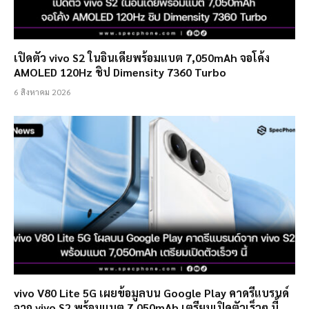
เปิดตัว vivo S2 ในอินเดียพร้อมแบต 7,050mAh จอโค้ง
AMOLED 120Hz ชิป Dimensity 7360 Turbo
6 สิงหาคม 2026
vivo V80 Lite 5G เผยข้อมูลบน Google Play คาดรีแบรนด์
จาก vivo S2 พร้อมแบต 7,050mAh เตรียมเปิดตัวเร็วๆ นี้