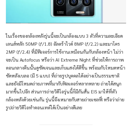
ในเรื่องของกล้องหลังรุ่นนี้จะเป็นกล้องแบบ 3 ตัวที่ความละเอียด
เลนส์หลัก 50MP (ƒ/1.8) อัลตร้าไวด์ 8MP (ƒ/2.2) และมาโคร
2MP (ƒ/2.4) ที่มีฟีเจอร์การใช้งานเหมือนกันกับกล้องหน้า ไม่ว่า
จะเป็น Autofocus หรือว่า AI Extreme Night ที่ช่วยให้การถาพ
ตอนกลางคืนนั้นดูชัดเจนและเก็บแสงได้ดีขึ้น พร้อมกับโหมดหน้า
ชัดหลังเบลอ (มี 5 แบบ) ที่ถ่ายรูปบุคคลได้อย่างเป็นธรรมชาติ
และยังมีโหมดถ่ายภาพที่มากับฟิลเตอร์หลากหลาย ถ่ายได้สนุก
มากขึ้นไปอีก ส่วนการถ่ายวิดีโอรุ่นนี้ก็มีกันสั่น EIS มาให้ที่ตัว
กล้องหลังด้วยเช่นกัน รุ่นนี้จึงเหมาะกับสายถ่ายเซลฟี่ หรือว่าถ่าย
รูปถ่ายวิดีโอทำคอนเทต์ได้เป็นอย่างดีเลย