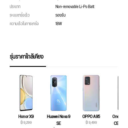
ประเภท
Non-removable Li-Po Batt
ระบบชาร์จเร็ว
รองรับ
ความเร็วในการชาร์จ
18W
รุ่นราคาใกล้เคียง
Honor X9
Huawei Nova 9
OPPO A95
OnePlus 
฿ 9,299
฿ 9,499
SE
CE 2 Lit