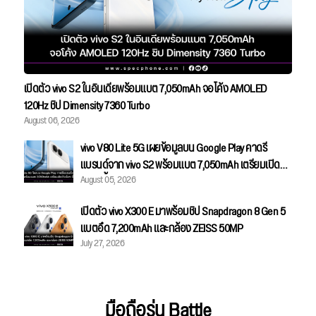
เปิดตัว vivo S2 ในอินเดียพร้อมแบต 7,050mAh จอโค้ง AMOLED
120Hz ชิป Dimensity 7360 Turbo
August 06, 2026
vivo V80 Lite 5G เผยข้อมูลบน Google Play คาดรี
แบรนด์จาก vivo S2 พร้อมแบต 7,050mAh เตรียมเปิดตัว
August 05, 2026
เร็วๆ นี้
เปิดตัว vivo X300 E มาพร้อมชิป Snapdragon 8 Gen 5
แบตอึด 7,200mAh และกล้อง ZEISS 50MP
July 27, 2026
มือถือรุ่น Battle