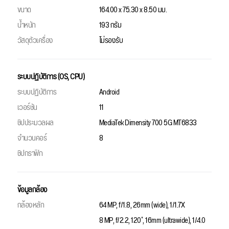
ขนาด
164.00 x 75.30 x 8.50 มม.
น้ำหนัก
193 กรัม
วัสดุตัวเครื่อง
ไม่รองรับ
ระบบปฏิบัติการ (OS, CPU)
ระบบปฏิบัติการ
Android
เวอร์ชัน
11
ชิปประมวลผล
MediaTek Dimensity 700 5G MT6833
จำนวนคอร์
8
ชิปกราฟิก
ข้อมูลกล้อง
กล้องหลัก
64 MP, f/1.8, 26mm (wide), 1/1.7X
8 MP, f/2.2, 120˚, 16mm (ultrawide), 1/4.0