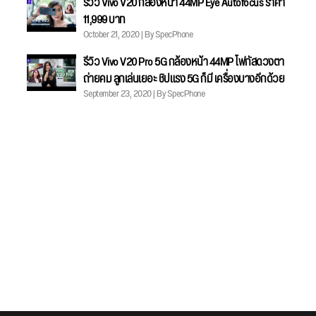
รีวิว Vivo V20 กล้องหน้า 44MP Eye Autofocus ราคา
11,999 บาท
October 21, 2020 | By SpecPhone
รีวิว Vivo V20 Pro 5G กล้องหน้า 44MP โฟกัสดวงตา
ถ่ายคม ลูกเล่นเยอะ ชิปแรง 5G ก็มี เครื่องบางอีกด้วย
September 23, 2020 | By SpecPhone