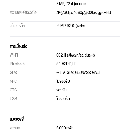
2 MP, f/2.4, (macro)
ความละเอียดวีดีโอ
4K@30fps, 1080p@30fps, gyro-EIS
กล้องหน้า
16 MP, f/2.0, (wide)
การเชื่อมต่อ
Wi-Fi
802.11 a/b/g/n/ac, dual-b
Bluetooth
5.1, A2DP, LE
GPS
with A-GPS, GLONASS, GALI
NFC
ไม่รองรับ
OTG
รองรับ
USB
ไม่รองรับ
แบตเตอรี่
ความจุ
5,000 mAh