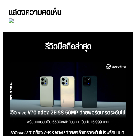
แสดงความคิดเห็น
รีวิวมือถือล่าสุด
รีวิว vivo V70 กล้อง ZEISS 50MP ถ่ายพอร์ตเทรตระดับโปร พร้อมแบต