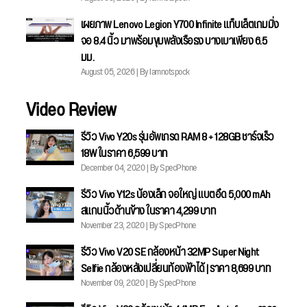
เผยภาพ Lenovo Legion Y700 Infinite แท็บเล็ตเกมมิ่ง
จอ 8.4 นิ้ว มาพร้อมขุมพลังเรือธง บางเบาเพียง 6.5
มม.
August 05, 2026 | By Iamnotspock
Video Review
รีวิว Vivo Y20s รุ่นอัพเกรด RAM 8 + 128GB ชาร์จเร็ว
18W ในราคา 6,599 บาท
December 04, 2020 | By SpecPhone
รีวิว Vivo Y12s น้องเล็ก จอใหญ่ แบตอึด 5,000 mAh
สแกนนิ้วด้านข้าง ในราคา 4,299 บาท
November 23, 2020 | By SpecPhone
รีวิว Vivo V20 SE กล้องหน้า 32MP Super Night
Selfie กล้องหลังเปลี่ยนท้องฟ้าได้ | ราคา 8,699 บาท
November 09, 2020 | By SpecPhone