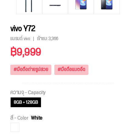
vivo Y72
แบรนด์: vivo
เข้าชม:
3,366
฿9,999
#มือถือถ่ายรูปสวย
#มือถือแบตอึด
ความจุ - Capacity
8GB + 128GB
สี - Color
White