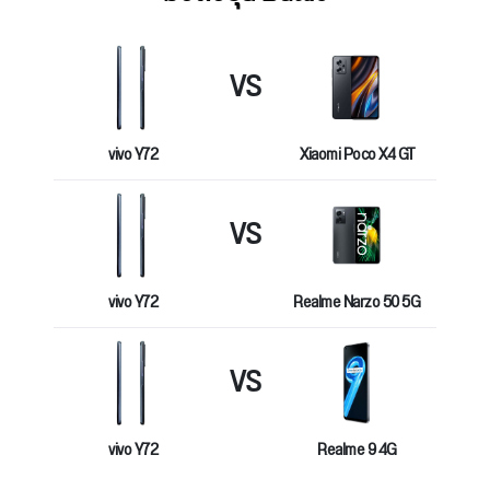
VS
vivo Y72
Xiaomi Poco X4 GT
VS
vivo Y72
Realme Narzo 50 5G
VS
vivo Y72
Realme 9 4G