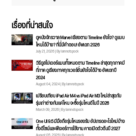
เรื่องที่น่าสนใจ
ดูหนังจักรวาล Marvel เรียงตาม Timeline ยังไง? ดูแบบ
ไหนได้บ้าง? ที่นี่มีคำตอบ! อัพเดท 2026
July 21, 2026 | By Iamnotspock
วิธีดูสไปเดอร์แมนทั้งหมดตาม Timeline ล่าสุดทุกภาคมี
กี่ภาค ดูเรียงภาคทุกเวอร์ชั่นยังไงได้บ้าง อัพเดทปี
2024
August 04, 2024 | By Iamnotspock
เปรียบเทียบ iPad Air M4 vs iPad Air M3 ใหม่ล่าสุดกับ
รุ่นเก่าต่างกันแค่ไหน จะซื้อรุ่นไหนดีในปี 2026
March 09, 2026 | By Iamnotspock
One UI 9.5 มีมือถือรุ่นไหนรองรับ อัปเกรดอะไรใหม่บ้าง
ทั้งดีไซน์และฟีเจอร์การใช้งาน คาดเปิดตัวต้นปี 2027
August 05, 2026 | By Iamnotspock