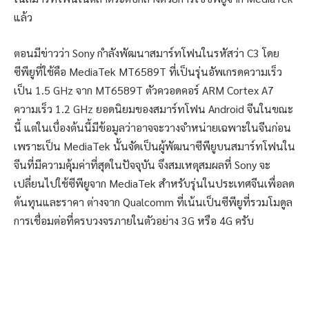
แล้ว
ตอนมีข่าวว่า Sony กำลังพัฒนาสมาร์ทโฟนในรหัสว่า C3 โดย
ซีพียูที่ใช้คือ MediaTek MT6589T ที่เป็นรุ่นอัพเกรดความเร็ว
เป็น 1.5 GHz จาก MT6589T ตัวควอดคอร์ ARM Cortex A7
ความเร็ว 1.2 GHz ยอดนิยมของสมาร์ทโฟน Android จีนในขณะ
นี้ แต่ในเบื่องต้นนี้มีข้อมูลว่าอาจจะวางจำหน่ายเฉพาะในจีนก่อน
เพราะเป็น MediaTek นั้นจัดเป็นผู้พัฒนาซีพียูบนสมาร์ทโฟนใน
จีนที่มีความคุ้มค่าที่สุดในปัจจุบัน จึงสมเหตุสมผลที่ Sony จะ
เปลี่ยนไปใช้ซีพียูจาก MediaTek สำหรับรุ่นในประเทศจีนเพื่อลด
ต้นทุนและราคา ต่างจาก Qualcomm ที่เน้นเป็นซีพียูที่รวมโมดูล
การเชื่อมต่อที่ครบวงจรภายในตัวอย่าง 3G หรือ 4G ครับ