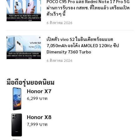
POCO C95 Pro และ Redmi Note 17 Pro 5G
ผ่านการรับรอง กสทช. ที่ไทยแล้ว เตรียมเปิด
ตัวเร็วๆ นี้
6 สิงหาคม 2026
เปิดตัว vivo S2 ในอินเดียพร้อมแบต
7,050mAh จอโค้ง AMOLED 120Hz ชิป
Dimensity 7360 Turbo
6 สิงหาคม 2026
มือถือรุ่นยอดนิยม
Honor X7
6,299 บาท
Honor X8
7,999 บาท