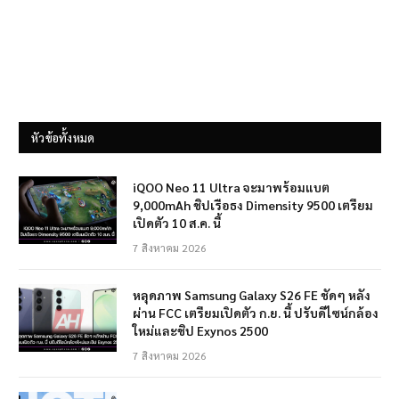
หัวข้อทั้งหมด
iQOO Neo 11 Ultra จะมาพร้อมแบต
9,000mAh ชิปเรือธง Dimensity 9500 เตรียม
เปิดตัว 10 ส.ค. นี้
7 สิงหาคม 2026
หลุดภาพ Samsung Galaxy S26 FE ชัดๆ หลัง
ผ่าน FCC เตรียมเปิดตัว ก.ย. นี้ ปรับดีไซน์กล้อง
ใหม่และชิป Exynos 2500
7 สิงหาคม 2026