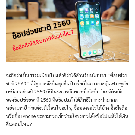
จะถือว่าเป็นธรรมเนียมไปแล้วก็ว่าได้สำหรับนโยบาย “ช็อปช่วย
ชาติ 2560” ที่รัฐบาลจัดขึ้นทุกสิ้นปี เพื่อเป็นการกระตุ้นเศรษฐกิจ
เหมือนอย่างปี 2559 ก็มีโครงการลักษณะนี้เกิดขึ้น โดยคีย์หลัก
ของช็อปช่วยชาติ 2560 คือช็อปแล้วได้สิทธิในการนำมาลด
หย่อนภาษี ว่าแต่จะมีเงื่อนไขอะไร, ซื้อของอะไรได้บ้าง ซื้อมือถือ
หรือซื้อ iPhone จะสามารถเข้าร่วมโครงการได้หรือไม่ แล้วได้เงิน
คืนตอนไหน?