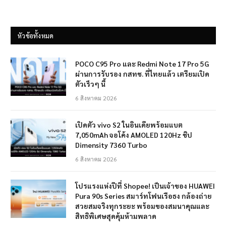
หัวข้อทั้งหมด
POCO C95 Pro และ Redmi Note 17 Pro 5G
ผ่านการรับรอง กสทช. ที่ไทยแล้ว เตรียมเปิด
ตัวเร็วๆ นี้
6 สิงหาคม 2026
เปิดตัว vivo S2 ในอินเดียพร้อมแบต
7,050mAh จอโค้ง AMOLED 120Hz ชิป
Dimensity 7360 Turbo
6 สิงหาคม 2026
โปรแรงแห่งปีที่ Shopee! เป็นเจ้าของ HUAWEI
Pura 90s Series สมาร์ทโฟนเรือธง กล้องถ่าย
สวยสมจริงทุกระยะ พร้อมของสมนาคุณและ
สิทธิพิเศษสุดคุ้มห้ามพลาด