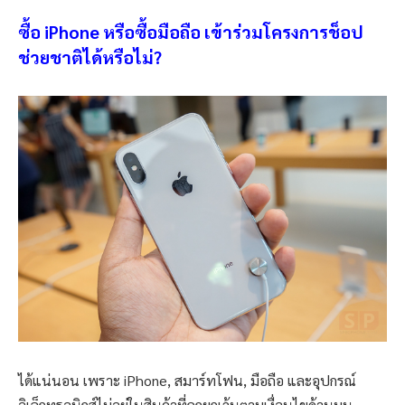
ซื้อ iPhone หรือซื้อมือถือ เข้าร่วมโครงการช็อป
ช่วยชาติได้หรือไม่?
ได้แน่นอน เพราะ iPhone, สมาร์ทโฟน, มือถือ และอุปกรณ์
อิเล็กทรอนิกส์ไม่อยู่ในสินค้าที่ถูกยกเว้นตามเงื่อนไขด้านบน