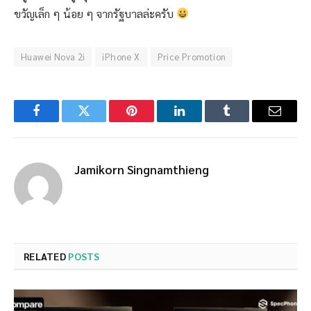
ขวัญเล็ก ๆ น้อย ๆ จากรัฐบาลล่ะครับ
Huawei Nova 2i
iPhone X
Price Promotion
Facebook
Twitter
Pinterest
LinkedIn
Tumblr
Email
Jamikorn Singnamthieng
RELATED
POSTS