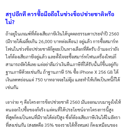
สรุปอีกที ควรซื้อมือถือในช่วงช็อปช่วยชาติหรือ
ไม่?
ถ้าอยู่ในเกณฑ์ที่ต้องเสียภาษีเงินได้บุคคลธรรมดาประจำปี 2560
(มีรายได้เฉลี่ยเกิน 26,000 บาทต่อเดือน) อยู่แล้ว การซื้อสมาร์ท
โฟนในช่วงช็อปช่วยชาติก็ดูจะเป็นทางเลือกที่ดีครับ ถ้ามองว่ายัง
ไงก็ต้องเสียภาษีอยู่แล้ว และตั้งใจจะซื้อสมาร์ทโฟนเครื่องใหม่ก็
สามารถจัดได้เลย แต่อย่าลืมว่าเงินคืนภาษีที่ได้รับนั้นก็ขึ้นอยู่กับ
ฐานภาษีด้วยเช่นกัน ถ้าฐานภาษี 5% ซื้อ iPhone X 256 GB ได้
เงินลดหย่อนแค่ 750 บาทอาจจะไม่คุ้ม และทำให้เกิดเป็นหนี้ก็ได้
เช่นกัน
เอาง่าย ๆ คือโครงการช็อปช่วยชาติ 2560 มันออกแบบมาจูงใจให้
คนออกไปซื้อของก็จริง แต่คนที่ได้ประโยชน์จากโครงการนี้สูง
ที่สุดก็คงเป็นคนที่มีรายได้ต่อปีสูง ซึ่งก็ต้องเสียภาษีเงินได้ในอัตรา
ที่สูงเช่นกัน (สูงสุดคือ 35% ของรายได้ทั้งหมด) ก็คงเหมือนของ