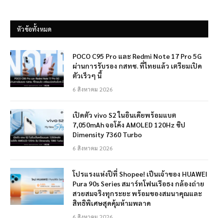
หัวข้อทั้งหมด
POCO C95 Pro และ Redmi Note 17 Pro 5G
ผ่านการรับรอง กสทช. ที่ไทยแล้ว เตรียมเปิด
ตัวเร็วๆ นี้
6 สิงหาคม 2026
เปิดตัว vivo S2 ในอินเดียพร้อมแบต
7,050mAh จอโค้ง AMOLED 120Hz ชิป
Dimensity 7360 Turbo
6 สิงหาคม 2026
โปรแรงแห่งปีที่ Shopee! เป็นเจ้าของ HUAWEI
Pura 90s Series สมาร์ทโฟนเรือธง กล้องถ่าย
สวยสมจริงทุกระยะ พร้อมของสมนาคุณและ
สิทธิพิเศษสุดคุ้มห้ามพลาด
6 สิงหาคม 2026