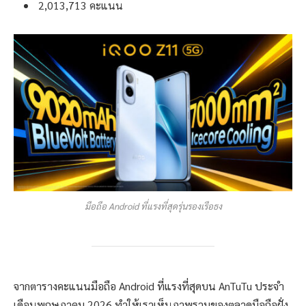
2,013,713 คะแนน
มือถือ Android ที่แรงที่สุดรุ่นรองเรือธง
จากตารางคะแนนมือถือ Android ที่แรงที่สุดบน AnTuTu ประจำ
เดือนพฤษภาคม 2026 ทำให้เราเห็นภาพรวมของตลาดมือถือฝั่ง