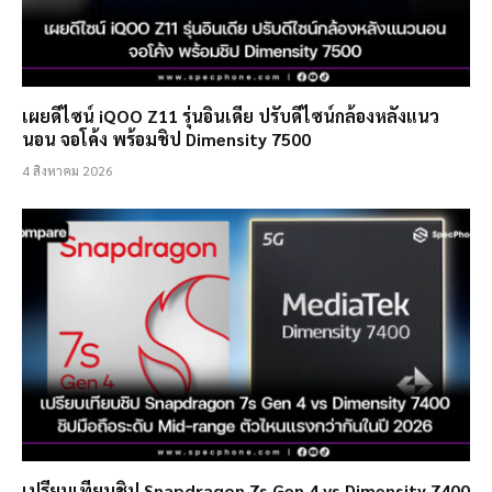
เผยดีไซน์ iQOO Z11 รุ่นอินเดีย ปรับดีไซน์กล้องหลังแนว
นอน จอโค้ง พร้อมชิป Dimensity 7500
4 สิงหาคม 2026
เปรียบเทียบชิป Snapdragon 7s Gen 4 vs Dimensity 7400