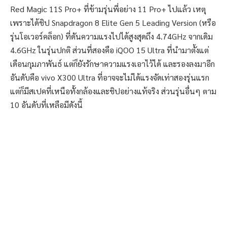
Red Magic 11S Pro+ ที่ข้ามรุ่นพี่อย่าง 11 Pro+ ไปแล้ว เหตุ
เพราะได้ชิป Snapdragon 8 Elite Gen 5 Leading Version (หรือ
รุ่นโอเวอร์คล็อก) ที่ดันความแรงไปได้สูงสุดถึง 4.74GHz จากเดิม
4.6GHz ในรุ่นปกติ ส่วนที่สองคือ iQOO 15 Ultra ที่นำมาตั้งแต่
เดือนกุมภาพันธ์ แต่ก็ยังรักษาความแรงเอาไว้ได้ และรองลงมาอีก
อันดับคือ vivo X300 Ultra ที่อาจจะไม่ได้แรงจัดเท่าสองรุ่นแรก
แต่ก็มีสเปคที่เหนือทั้งกล้องและชิปอย่างแท้จริง ส่วนรุ่นอื่นๆ ตาม
10 อันดับที่เหลือมีดังนี้