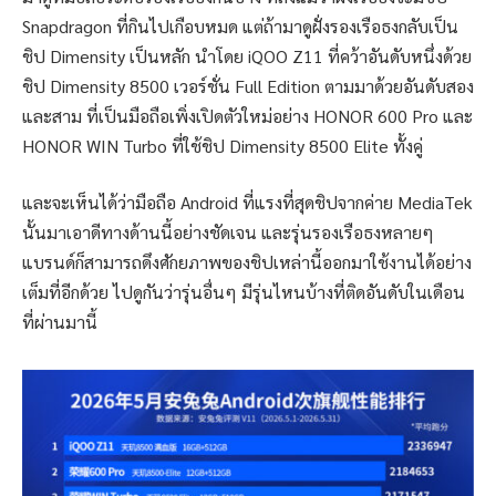
Snapdragon ที่กินไปเกือบหมด แต่ถ้ามาดูฝั่งรองเรือธงกลับเป็น
ชิป Dimensity เป็นหลัก นำโดย iQOO Z11 ที่คว้าอันดับหนึ่งด้วย
ชิป Dimensity 8500 เวอร์ชั่น Full Edition ตามมาด้วยอันดับสอง
และสาม ที่เป็นมือถือเพิ่งเปิดตัวใหม่อย่าง HONOR 600 Pro และ
HONOR WIN Turbo ที่ใช้ชิป Dimensity 8500 Elite ทั้งคู่
และจะเห็นได้ว่ามือถือ Android ที่แรงที่สุดชิปจากค่าย MediaTek
นั้นมาเอาดีทางด้านนี้อย่างชัดเจน และรุ่นรองเรือธงหลายๆ
แบรนด์ก็สามารถดึงศักยภาพของชิปเหล่านี้ออกมาใช้งานได้อย่าง
เต็มที่อีกด้วย ไปดูกันว่ารุ่นอื่นๆ มีรุ่นไหนบ้างที่ติดอันดับในเดือน
ที่ผ่านมานี้