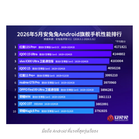
มือถือ Android ที่แรงที่สุดรุ่นเรือธง