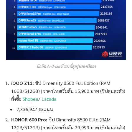
มือถือ Android ที่แรงที่สุดรุ่นรองเรือธง
iQOO Z11:
ชิป Dimensity 8500 Full Edition (RAM
16GB/512GB) | ราคาไทยเริ่มต้น 15,900 บาท (ชิปคนละตัว)
สั่งซื้อ
Shopee
/
Lazada
2,336,947 คะแนน
HONOR 600 Pro:
ชิป Dimensity 8500 Elite (RAM
12GB/512GB) | ราคาไทยเริ่มต้น 29,999 บาท (ชิปคนละตัว)