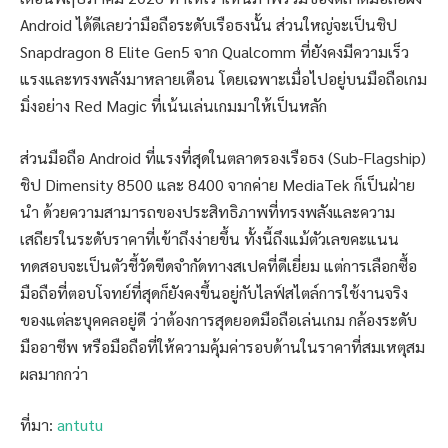
Android ได้ดีเลยว่ามือถือระดับเรือธงนั้น ส่วนใหญ่จะเป็นชิป
Snapdragon 8 Elite Gen5 จาก Qualcomm ที่ยังคงมีความเร็ว
แรงและทรงพลังมาหลายเดือน โดยเฉพาะเมื่อไปอยู่บนมือถือเกม
มิ่งอย่าง Red Magic ที่เน้นเล่นเกมมาให้เป็นหลัก
ส่วนมือถือ Android ที่แรงที่สุดในตลาดรองเรือธง (Sub-Flagship)
ชิป Dimensity 8500 และ 8400 จากค่าย MediaTek ก็เป็นฝ่าย
นำ ด้วยความสามารถของประสิทธิภาพที่ทรงพลังและความ
เสถียรในระดับราคาที่เข้าถึงง่ายขึ้น ทั้งนี้ถึงแม้ตัวเลขคะแนน
ทดสอบจะเป็นตัวชี้วัดขีดจำกัดทางสเปคที่ดีเยี่ยม แต่การเลือกซื้อ
มือถือที่ตอบโจทย์ที่สุดก็ยังคงขึ้นอยู่กับไลฟ์สไตล์การใช้งานจริง
ของแต่ละบุคคลอยู่ดี ว่าต้องการสุดยอดมือถือเล่นเกม กล้องระดับ
มืออาชีพ หรือมือถือที่ให้ความคุ้มค่ารอบด้านในราคาที่สมเหตุสม
ผลมากกว่า
ที่มา:
antutu