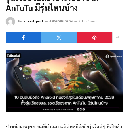
AnTuTu มีรุ่นไหนบ้าง
By
Iamnotspock
4 มิถุนายน 2026
3,132 Views
ช่วงเดือนพฤษภาคมที่ผ่านมา แม้ว่าจะมีมือถือรุ่นใหม่ๆ ที่เปิดตัว