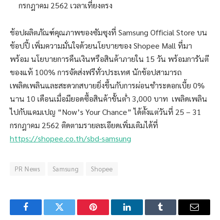
กรกฎาคม 2562 เวลาเที่ยงตรง
ช้อปผลิตภัณฑ์คุณภาพของซัมซุงที่ Samsung Official Store บน
ช้อปปี้ เพิ่มความมั่นใจด้วยนโยบายของ Shopee Mall ที่มา
พร้อม นโยบายการคืนเงินหรือสินค้าภายใน 15 วัน พร้อมการันตี
ของแท้ 100% การจัดส่งฟรีทั่วประเทศ นักช้อปสามารถ
เพลิดเพลินและสะดวกสบายยิ่งขึ้นกับการผ่อนชำระดอกเบี้ย 0%
นาน 10 เดือนเมื่อมียอดซื้อสินค้าขั้นต่ำ 3,000 บาท เพลิดเพลิน
ไปกับแคมเปญ “Now’s Your Chance” ได้ตั้งแต่วันที่ 25 – 31
กรกฎาคม 2562 ติดตามรายละเอียดเพิ่มเติมได้ที่
https://shopee.co.th/sbd-samsung
PR News
Samsung
Shopee
Facebook
Twitter
Pinterest
LinkedIn
Tumblr
Email