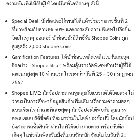
ความบันเทิงให้กับผู้ใช้ โดยมีไฮท์ไลท์ต่างๆ ดังนี้
Special Deal: นักช้อปจะได้พบกับสินค้าร่วมรายการชิ้นที่ 2
ที่มาพร้อมกับส่วนลด 50% และยกระดับความพิเศษไปอีกขึ้น
โดยในทุกๆ ออเดอร์ นักช้อปยังมีสิทธิ์รับ Shopee Coins มูล
สูงสุดถึง 2,000 Shopee Coins
Gamification Features: ให้นักช้อปเพลิดเพลินไปกับเกมสุด
ฮิตอย่าง ‘Shopee Slice’ พร้อมลุ้นรางวัลพิเศษสำหรับผู้ที่ได้
คะแนนสูงสุด 10 ท่านแรก ในระหว่างวันที่ 25 – 30 กรกฎาคม
2562
Shopee LIVE: นักช้อปสามารถพูดคุยกับแบรนด์ได้โดยตรง ไม่
ว่าจะเป็นการศึกษาข้อมูลสินค้าเพิ่มเติม หรือถามคำถามสดๆ
แบบเรียลไทม์ และพิเศษสุดๆ นักช้อปจะได้พบกับ คุณเกรท
สพล เซเลบริตี้ชื่อดัง ที่จะมาร่วมในไลฟ์ของช้อปปี้ โดยนักช้อป
ยังสามารถซื้อสินค้าผ่านไลฟ์ได้อย่างง่ายดาย พร้อมกับดีล
เด็ดๆ ในช่วงไลฟ์สตรีมมิ่งที่แบบจัดหนัก จัดเต็ม ในวันที่ 31