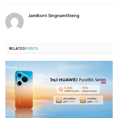
Jamikorn Singnamthieng
RELATED
POSTS