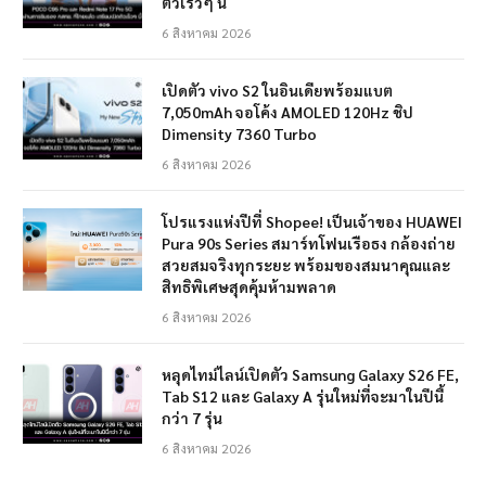
ตัวเร็วๆ นี้
6 สิงหาคม 2026
เปิดตัว vivo S2 ในอินเดียพร้อมแบต
7,050mAh จอโค้ง AMOLED 120Hz ชิป
Dimensity 7360 Turbo
6 สิงหาคม 2026
โปรแรงแห่งปีที่ Shopee! เป็นเจ้าของ HUAWEI
Pura 90s Series สมาร์ทโฟนเรือธง กล้องถ่าย
สวยสมจริงทุกระยะ พร้อมของสมนาคุณและ
สิทธิพิเศษสุดคุ้มห้ามพลาด
6 สิงหาคม 2026
หลุดไทม์ไลน์เปิดตัว Samsung Galaxy S26 FE,
Tab S12 และ Galaxy A รุ่นใหม่ที่จะมาในปีนี้
กว่า 7 รุ่น
6 สิงหาคม 2026