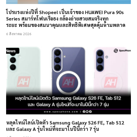
โปรแรงแห่งปีที่ Shopee! เป็นเจ้าของ HUAWEI Pura 90s
Series สมาร์ทโฟนเรือธง กล้องถ่ายสวยสมจริงทุก
ระยะ พร้อมของสมนาคุณและสิทธิพิเศษสุดคุ้มห้ามพลาด
6 สิงหาคม 2026
หลุดไทม์ไลน์เปิดตัว Samsung Galaxy S26 FE, Tab S12
และ Galaxy A รุ่นใหม่ที่จะมาในปีนี้กว่า 7 รุ่น