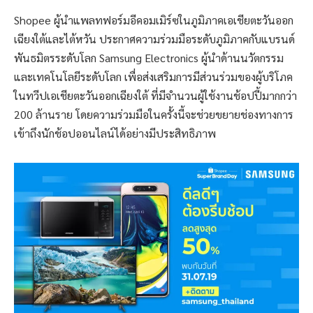
Shopee ผู้นำแพลทฟอร์มอีคอมเมิร์ซในภูมิภาคเอเชียตะวันออก
เฉียงใต้และไต้หวัน ประกาศความร่วมมือระดับภูมิภาคกับแบรนด์
พันธมิตรระดับโลก Samsung Electronics ผู้นำด้านนวัตกรรม
และเทคโนโลยีระดับโลก เพื่อส่งเสริมการมีส่วนร่วมของผู้บริโภค
ในทวีปเอเชียตะวันออกเฉียงใต้ ที่มีจำนวนผู้ใช้งานช้อปปี้มากกว่า
200 ล้านราย โดยความร่วมมือในครั้งนี้จะช่วยขยายช่องทางการ
เข้าถึงนักช้อปออนไลน์ได้อย่างมีประสิทธิภาพ