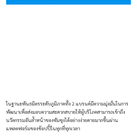
ในฐานะพันธมิตรระดับภูมิภาคทั้ง 2 แบรนด์มีความมุ่งมั่นในการ
พัฒนาเพื่อส่งมอบความสะดวกสบายให้ผู้บริโภคสามารถเข้าถึง
นวัตกรรมอันล้ำหน้าของซัมซุงได้อย่างง่ายดายมากขึ้นผ่าน
แพลตฟอร์มของช้อปปี้ในทุกที่ทุกเวลา