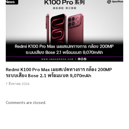
Redmi K100 Pro Max เผยสเปคทางการ กล้อง 200MP
ระบบเสียง Bose 2.1 พร้อมแบต 9,070mAh
7 สิงหาคม 2026
Comments are closed.