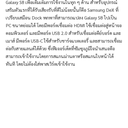
Galaxy S8 เพื่อเติมเต็มการใช้งานในทุก ๆ ด้าน สำหรับอุปกรณ์
เสริมตัวแรกที่ได้รับเสียงรับที่ดีไม่น้อยนั้นก็คือ Samsung DeX ที่
เปรียบเสมือน Dock พกพาที่สามารถแปลง Galaxy S8 ไปเป็น
PC ขนาดย่อมได้ โดยมีพอร์ตเชื่อมต่อ HDMI ใช้เชื่อมต่อสู่หน้าจอ
คอมพิวเตอร์ และมีพอร์ต USB 2.0 สำหรับเชื่อมต่อคีย์บอร์ด และ
เมาส์ มีพอร์ต USB-C ใช้สำหรับชาร์จแบตเตอรี่ และสามารถเชื่อม
ต่อกับสายแลนด์ได้ด้วย ซึ่งฟีเจอร์เด็ดที่ซัมซุงภูมิใจนำเสนอคือ
สามารถเข้าใช้งานโดยการสแกนม่านตาหรือสแกนใบหน้าได้
ทันที โดยไม่ต้องใส่พาสเวิร์ตเข้าใช้งาน