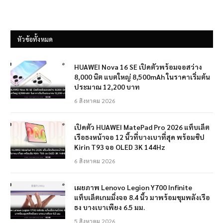
หัวข้อทั้งหมด
HUAWEI Nova 16 SE เปิดตัวพร้อมจอสว่าง
8,000 นิต แบตใหญ่ 8,500mAh ในราคาเริ่มต้น
ประมาณ 12,200 บาท
6 สิงหาคม 2026
เปิดตัว HUAWEI MatePad Pro 2026 แท็บเล็ต
เรือธงหน้าจอ 12 นิ้วที่บางเบาที่สุด พร้อมชิป
Kirin T93 จอ OLED 3K 144Hz
6 สิงหาคม 2026
เผยภาพ Lenovo Legion Y700 Infinite
แท็บเล็ตเกมมิ่งจอ 8.4 นิ้ว มาพร้อมขุมพลังเรือ
ธง บางเบาเพียง 6.5 มม.
5 สิงหาคม 2026