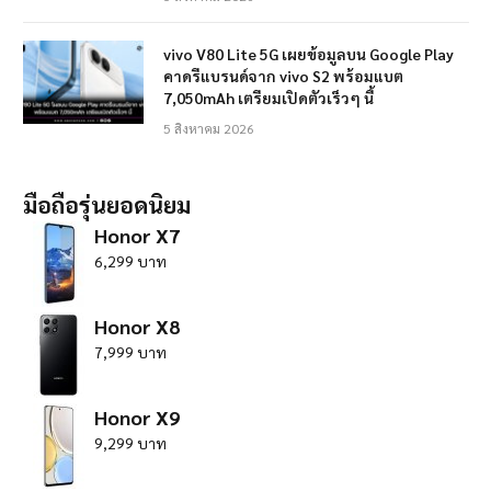
vivo V80 Lite 5G เผยข้อมูลบน Google Play
คาดรีแบรนด์จาก vivo S2 พร้อมแบต
7,050mAh เตรียมเปิดตัวเร็วๆ นี้
5 สิงหาคม 2026
มือถือรุ่นยอดนิยม
Honor X7
6,299 บาท
Honor X8
7,999 บาท
Honor X9
9,299 บาท