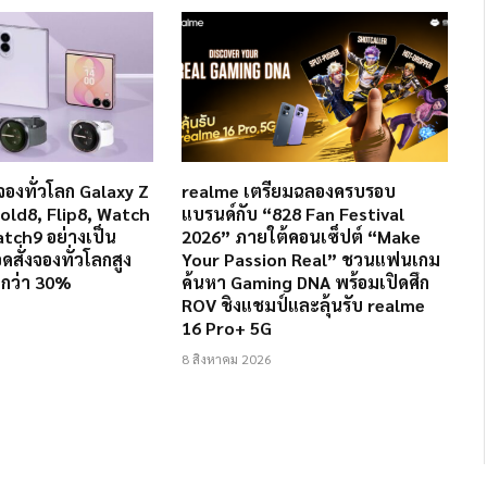
จองทั่วโลก Galaxy Z
realme เตรียมฉลองครบรอบ
Fold8, Flip8, Watch
แบรนด์กับ “828 Fan Festival
tch9 อย่างเป็น
2026” ภายใต้คอนเซ็ปต์ “Make
ดสั่งจองทั่วโลกสูง
Your Passion Real” ชวนแฟนเกม
้ากว่า 30%
ค้นหา Gaming DNA พร้อมเปิดศึก
ROV ชิงแชมป์และลุ้นรับ realme
16 Pro+ 5G
8 สิงหาคม 2026