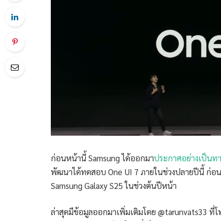
ก่อนหน้านี้ Samsung ได้ออกมา
ประกาศอย่างเป็นท
พัฒนาได้ทดสอบ One UI 7 ภายในช่วงปลายปีนี้ ก่อน
Samsung Galaxy S25 ในช่วงต้นปีหน้า
ล่าสุดมีข้อมูลออกมาเพิ่มเติมโดย @tarunvats33 