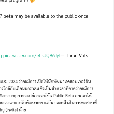
 Beta program?
7 beta may be available to the public once
g
pic.twitter.com/eLsUQ86JyI
— Tarun Vats
DC 2024 ว่าจะมีการเปิดให้นักพัฒนาทดสอบเวอร์ชัน
้างใกล้กับเดือนมกราคม ซึ่งเป็นช่วงเวลาที่คาดว่าจะมีการ
่า Samsung อาจจะปล่อยเวอร์ชัน Public Beta ออกมาให้
r preview ของนักพัฒนาเลย แต่ก็อาจจะมีวงในการทดสอบที่
ญ (invite) ด้วย