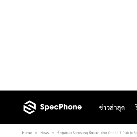
ข่าวล่าสุด
Home
News
ข้อมูลเผย Samsung มีแผนปล่อย One UI 7 Public B
»
»