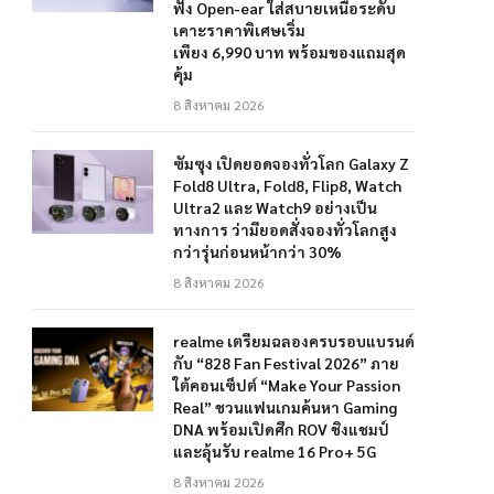
ฟัง Open-ear ใส่สบายเหนือระดับ
เคาะราคาพิเศษเริ่ม
เพียง 6,990 บาท พร้อมของแถมสุด
คุ้ม
8 สิงหาคม 2026
ซัมซุง เปิดยอดจองทั่วโลก Galaxy Z
Fold8 Ultra, Fold8, Flip8, Watch
Ultra2 และ Watch9 อย่างเป็น
ทางการ ว่ามียอดสั่งจองทั่วโลกสูง
กว่ารุ่นก่อนหน้ากว่า 30%
8 สิงหาคม 2026
realme เตรียมฉลองครบรอบแบรนด์
กับ “828 Fan Festival 2026” ภาย
ใต้คอนเซ็ปต์ “Make Your Passion
Real” ชวนแฟนเกมค้นหา Gaming
DNA พร้อมเปิดศึก ROV ชิงแชมป์
และลุ้นรับ realme 16 Pro+ 5G
8 สิงหาคม 2026