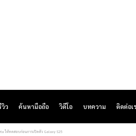
รีวิว
ค้นหามือถือ
วิดีโอ
บทความ
ติดต่อเ
eta ให้ทดสอบก่อนการเปิดตัว Galaxy S25