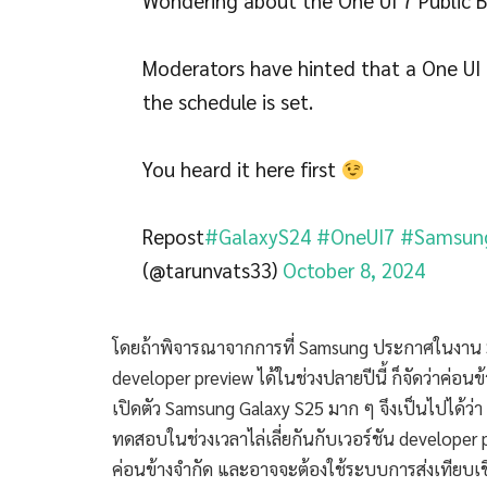
Wondering about the One UI 7 Public
Moderators have hinted that a One UI 
the schedule is set.
You heard it here first
Repost
#GalaxyS24
#OneUI7
#Samsun
(@tarunvats33)
October 8, 2024
โดยถ้าพิจารณาจากการที่ Samsung ประกาศในงาน S
developer preview ได้ในช่วงปลายปีนี้ ก็จัดว่าค่อนข
เปิดตัว Samsung Galaxy S25 มาก ๆ จึงเป็นไปได้ว
ทดสอบในช่วงเวลาไล่เลี่ยกันกับเวอร์ชัน develope
ค่อนข้างจำกัด และอาจจะต้องใช้ระบบการส่งเทียบเชิ