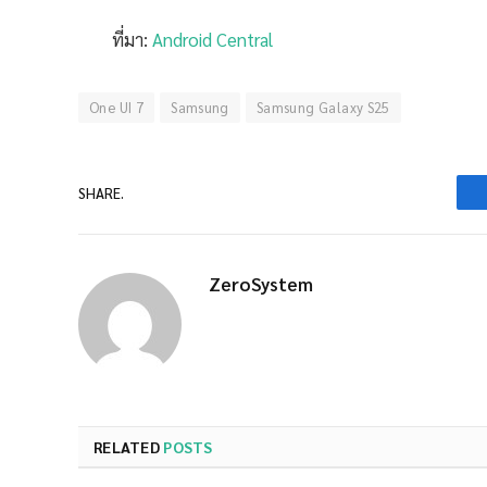
ที่มา:
Android Central
One UI 7
Samsung
Samsung Galaxy S25
SHARE.
ZeroSystem
RELATED
POSTS