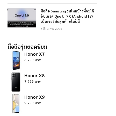
มือถือ Samsung รุ่นไหนบ้างที่จะได้
อัปเกรด One UI 9.0 (Android 17)
เป็นเวอร์ชั่นสุดท้ายในปีนี้
7 สิงหาคม 2026
มือถือรุ่นยอดนิยม
Honor X7
6,299 บาท
Honor X8
7,999 บาท
Honor X9
9,299 บาท