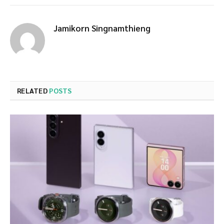
Jamikorn Singnamthieng
RELATED
POSTS