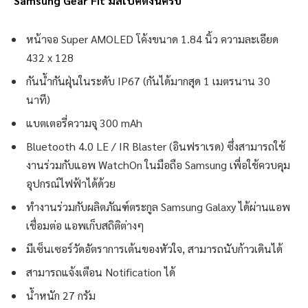
Samsung Gear Fit มีสเป็คดังนี้ครับ
หน้าจอ Super AMOLED โค้งขนาด 1.84 นิ้ว ความละเอียด
432 x 128
กันน้ำกันฝุ่นในระดับ IP67 (กันได้มากสุด 1 เมตรนาน 30
นาที)
แบตเตอรี่ความจุ 300 mAh
Bluetooth 4.0 LE / IR Blaster (อินฟราเรด) ซึ่งสามารถใช้
งานร่วมกับแอพ WatchOn ในมือถือ Samsung เพื่อใช้ควบคุม
อุปกรณ์ไฟฟ้าได้ด้วย
ทำงานร่วมกับผลิตภัณฑ์ตระกูล Samsung Galaxy ได้ผ่านแอพ
เชื่อมต่อ แอพเก็บสถิติต่างๆ
มีเซ็นเซอร์วัดอัตราการเต้นของหัวใจ, สามารถนับก้าวเดินได้
สามารถแจ้งเตือน Notification ได้
น้ำหนัก 27 กรัม