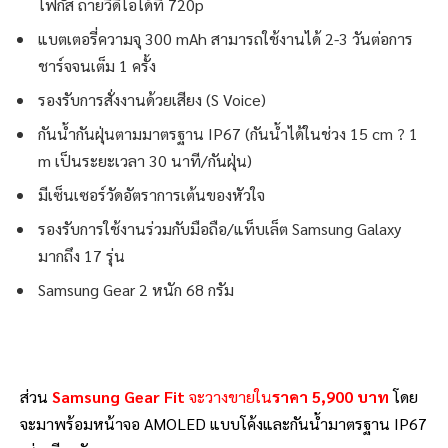
โฟกัส ถ่ายวิดีโอได้ที่ 720p
แบตเตอรี่ความจุ 300 mAh สามารถใช้งานได้ 2-3 วันต่อการ
ชาร์จจนเต็ม 1 ครั้ง
รองรับการสั่งงานด้วยเสียง (S Voice)
กันน้ำกันฝุ่นตามมาตรฐาน IP67 (กันน้ำได้ในช่วง 15 cm ? 1
m เป็นระยะเวลา 30 นาที/กันฝุ่น)
มีเซ็นเซอร์วัดอัตราการเต้นของหัวใจ
รองรับการใช้งานร่วมกับมือถือ/แท็บเล็ต Samsung Galaxy
มากถึง 17 รุ่น
Samsung Gear 2 หนัก 68 กรัม
ส่วน
Samsung Gear Fit
จะวางขายใน
ราคา 5
,900 บาท
โดย
จะมาพร้อมหน้าจอ AMOLED แบบโค้งและกันน้ำมาตรฐาน IP67