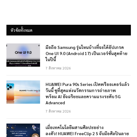
หัวข้อทั้งหมด
มือถือ Samsung รุ่นไหนบ้างที่จะได้อัปเกรด
One UI 9.0 (Android 17) เป็นเวอร์ชั่นสุดท้าย
ในปีนี้
7 สิงหาคม 2026
HUAWEI Pura 90s Series เปิดพรีออเดอร์แล้ว
วันนี้ ชูที่สุดแห่งนวัตกรรมการถ่ายภาพ
พร้อม AI อัจฉริยะและความแรงระดับ 5G
Advanced
7 สิงหาคม 2026
เมื่อเทคโนโลยีผสานศิลปะอย่าง
ลงตัว! HUAWEI FreeClip 2 S จับมือศิลปินลาย