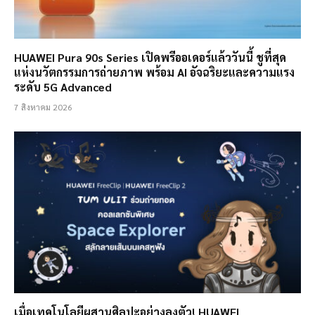
HUAWEI Pura 90s Series เปิดพรีออเดอร์แล้ววันนี้ ชูที่สุด
แห่งนวัตกรรมการถ่ายภาพ พร้อม AI อัจฉริยะและความแรง
ระดับ 5G Advanced
7 สิงหาคม 2026
เมื่อเทคโนโลยีผสานศิลปะอย่างลงตัว! HUAWEI