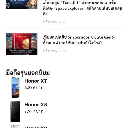
เส้นอบอุ่น “Tum Ulit” ถ่ายทอดคอลเลกชัน
พิเศษ “Space Explorer” สลักลายเส้นบนเคสหู
ฟัง
7 สิงหาคม 2026
เทียบสเปคชิป Snapdragon 8 Elite Gen 5
ทั้งหมด 4 เวอร์ชั่นต่างกันยังไงบ้าง?
7 สิงหาคม 2026
มือถือรุ่นยอดนิยม
Honor X7
6,299 บาท
Honor X8
7,999 บาท
Honor X9