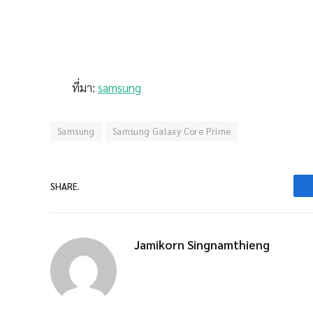
ที่มา:
samsung
Samsung
Samsung Galaxy Core Prime
SHARE.
Jamikorn Singnamthieng