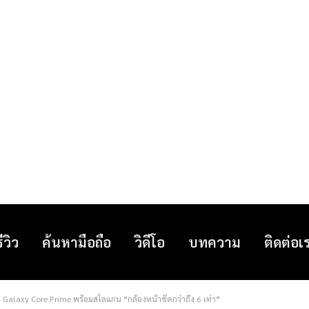
รีวิว
ค้นหามือถือ
วิดีโอ
บทความ
ติดต่อเ
Galaxy Core Prime พร้อมสโลแกน “กล้องหน้าชัดกว่าถึง 6 เท่า”