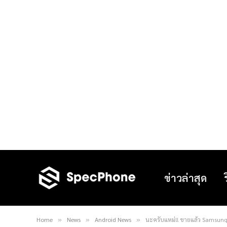
ข่าวล่าสุด
Home
News
Android News
นะครับแหม่!! ขายแล้ว Samsung 
»
»
»