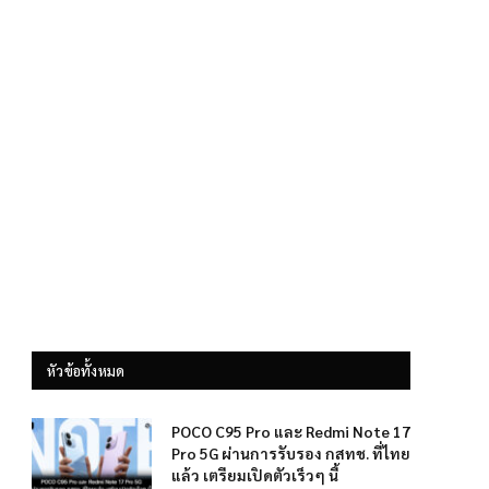
หัวข้อทั้งหมด
POCO C95 Pro และ Redmi Note 17
Pro 5G ผ่านการรับรอง กสทช. ที่ไทย
แล้ว เตรียมเปิดตัวเร็วๆ นี้