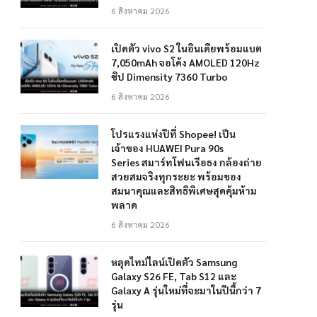
6 สิงหาคม 2026
เปิดตัว vivo S2 ในอินเดียพร้อมแบต
7,050mAh จอโค้ง AMOLED 120Hz
ชิป Dimensity 7360 Turbo
6 สิงหาคม 2026
โปรแรงแห่งปีที่ Shopee! เป็น
เจ้าของ HUAWEI Pura 90s
Series สมาร์ทโฟนเรือธง กล้องถ่าย
สวยสมจริงทุกระยะ พร้อมของ
สมนาคุณและสิทธิพิเศษสุดคุ้มห้าม
พลาด
6 สิงหาคม 2026
หลุดไทม์ไลน์เปิดตัว Samsung
Galaxy S26 FE, Tab S12 และ
Galaxy A รุ่นใหม่ที่จะมาในปีนี้กว่า 7
รุ่น