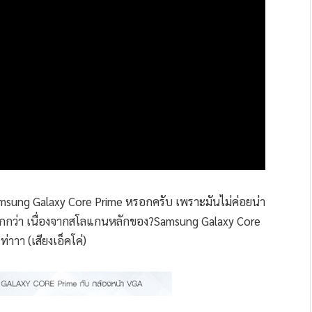
amsung Galaxy Core Prime หรอกครับ เพราะมันไม่ค่อยน่า
มากกว่า เนื่องจากสโลแกนหลักของ?Samsung Galaxy Core
เท่าาา (เสียงเอ็คโค่)