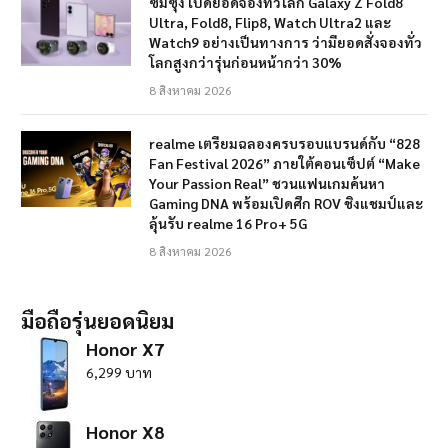
ซัมซุง เปิดยอดจองทั่วโลก Galaxy Z Fold8
Ultra, Fold8, Flip8, Watch Ultra2 และ
Watch9 อย่างเป็นทางการ ว่ามียอดสั่งจองทั่ว
โลกสูงกว่ารุ่นก่อนหน้ากว่า 30%
8 สิงหาคม 2026
realme เตรียมฉลองครบรอบแบรนด์กับ “828
Fan Festival 2026” ภายใต้คอนเซ็ปต์ “Make
Your Passion Real” ชวนแฟนเกมค้นหา
Gaming DNA พร้อมเปิดศึก ROV ชิงแชมป์และ
ลุ้นรับ realme 16 Pro+ 5G
8 สิงหาคม 2026
มือถือรุ่นยอดนิยม
Honor X7
6,299 บาท
Honor X8