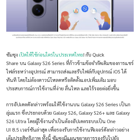
ซัมซุง
เปิดให้ใช้ก่อนใครในประเทศไทย
! กับ Quick
Share บน Galaxy S26 Series ที่ก้าวข้ามข้อจำกัดเดิมของการแชร์
ไฟล์ระหว่างอุปกรณ์ สามารถส่งและรับไฟล์กับอุปกรณ์ iOS ได้
ทันที โดยไม่ต้องดาวน์โหลดหรือติดตั้งแอปเพิ่มเติม มอบ
ประสบการณ์การใช้งานที่ง่าย ลื่นไหล และไร้รอยต่อยิ่งขึ้น
การอัปเดตดังกล่าวพร้อมให้ใช้งานบน Galaxy S26 Series เป็นก
ลุ่มแรก ซึ่งประกอบด้วย Galaxy S26, Galaxy S26+ และ Galaxy
S26 Ultra โดยผู้ใช้งานจำเป็นต้องอัปเดตระบบเป็น One
UI 8.5 เวอร์ชันล่าสุด เพื่อรองรับการใช้งานฟีเจอร์ดังกล่าวอย่าง
เต็มประสิทธิภาพ ทั้งนี้ ซัมซุงมีแผนขยายการรองรับไปยัง