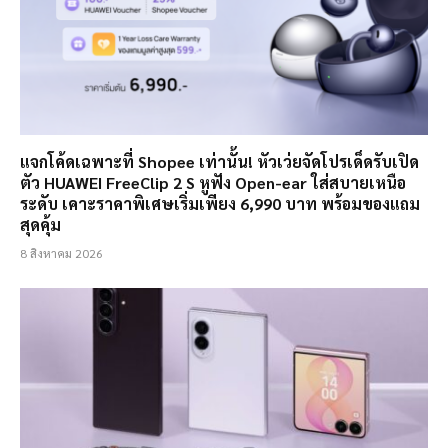
แจกโค้ดเฉพาะที่ Shopee เท่านั้น! หัวเว่ยจัดโปรเด็ดรับเปิด
ตัว HUAWEI FreeClip 2 S หูฟัง Open-ear ใส่สบายเหนือ
ระดับ เคาะราคาพิเศษเริ่มเพียง 6,990 บาท พร้อมของแถม
สุดคุ้ม
8 สิงหาคม 2026