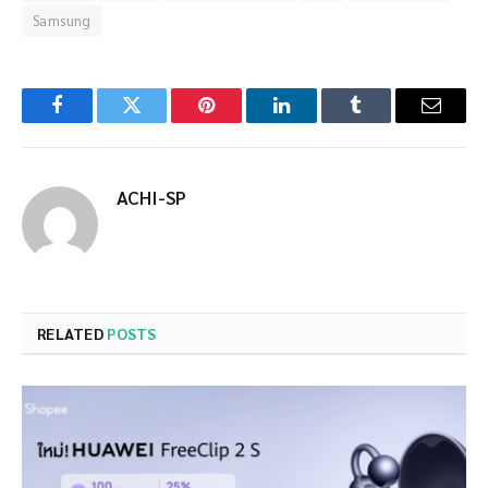
Samsung
Facebook
Twitter
Pinterest
LinkedIn
Tumblr
Email
ACHI-SP
RELATED
POSTS