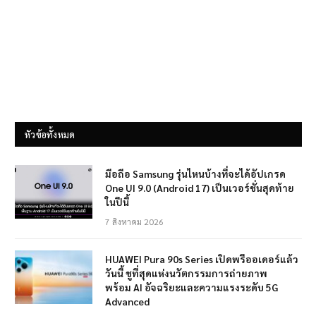
หัวข้อทั้งหมด
มือถือ Samsung รุ่นไหนบ้างที่จะได้อัปเกรด
One UI 9.0 (Android 17) เป็นเวอร์ชั่นสุดท้าย
ในปีนี้
7 สิงหาคม 2026
HUAWEI Pura 90s Series เปิดพรีออเดอร์แล้ว
วันนี้ ชูที่สุดแห่งนวัตกรรมการถ่ายภาพ
พร้อม AI อัจฉริยะและความแรงระดับ 5G
Advanced