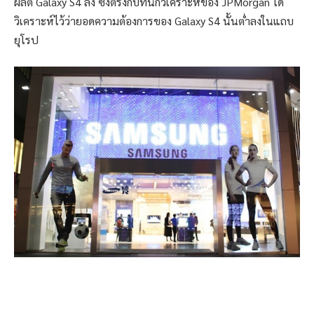
ผลิต Galaxy S4 ลง ซี่งตรงกับที่นักวิเคราะห์ของ JPMorgan ได้
วิเคราะห์ไว้ว่ายอดความต้องการของ Galaxy S4 นั้นต่ำลงในแถบ
ยุโรป