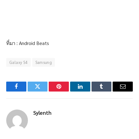
ที่มา : Android Beats
Galaxy S4
Samsung
Facebook
Twitter
Pinterest
LinkedIn
Tumblr
Email
Sylenth