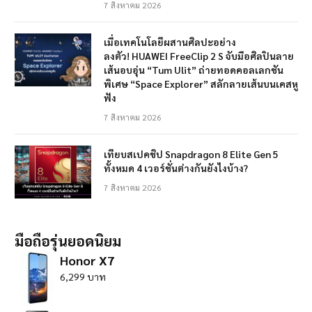
7 สิงหาคม 2026
เมื่อเทคโนโลยีผสานศิลปะอย่าง
ลงตัว! HUAWEI FreeClip 2 S จับมือศิลปินลาย
เส้นอบอุ่น “Tum Ulit” ถ่ายทอดคอลเลกชัน
พิเศษ “Space Explorer” สลักลายเส้นบนเคสหู
ฟัง
7 สิงหาคม 2026
เทียบสเปคชิป Snapdragon 8 Elite Gen 5
ทั้งหมด 4 เวอร์ชั่นต่างกันยังไงบ้าง?
7 สิงหาคม 2026
มือถือรุ่นยอดนิยม
Honor X7
6,299 บาท