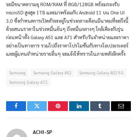
จะมีขนาดความจุ ROM/RAM ที่ 8GB/128GB พร้อมรองรับ
microSD สูงสุด 1TB และมาพร้อมกับ Android 11 บน One UI
3.0 ซึ่งกำหนดการเปิดตัวจะอยู่ในช่วงกลางเดือนมีนาคมที่จะถึงนี้
ด้วยสนนราคาในช่วงหมื่นต้นๆ ถึงหมื่นกลางๆ ใกล้เคียงกับรุ่น
ก่อนหน้าทั้ง Galaxy A51 และ A71 สำหรับวันจำหน่ายและราคา
อย่างเป็นทางการ รวมไปถึงราคาโปรโมชั่นกับทางโอเปอเรเตอร์
และผู้แทนจำหน่ายรายอื่นๆ จะแจ้งให้ทราบในภายหลังอีกครั้ง
Samsung
Samsung Galaxy A52
Samsung Galaxy A52 5G
Samsung Galaxy A72
Facebook
Twitter
Pinterest
LinkedIn
Tumblr
Email
ACHI-SP