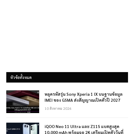
หัวข้อทั้งหมด
หลุดรหัสรุ่น Sony Xperia 1 IX บนฐานข้อมูล
IMEI ของ GSMA ส่งสัญญาณเปิดตัวปี 2027
10 สิงหาคม 2026
iQOO Neo 11 Ultra และ Z11S แบตสูงสุด
10,000 mAh พร้อมจอ 2K เตรียมเปิดตัววันที่