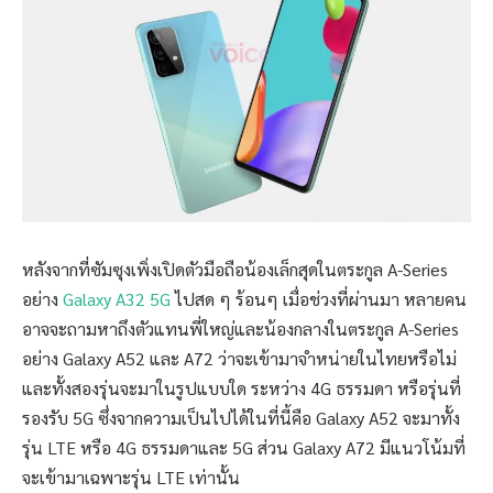
หลังจากที่ซัมซุงเพิ่งเปิดตัวมือถือน้องเล็กสุดในตระกูล A-Series
อย่าง
Galaxy A32 5G
ไปสด ๆ ร้อนๆ เมื่อช่วงที่ผ่านมา หลายคน
อาจจะถามหาถึงตัวแทนพี่ใหญ่และน้องกลางในตระกูล A-Series
อย่าง Galaxy A52 และ A72 ว่าจะเข้ามาจำหน่ายในไทยหรือไม่
และทั้งสองรุ่นจะมาในรูปแบบใด ระหว่าง 4G ธรรมดา หรือรุ่นที่
รองรับ 5G ซึ่งจากความเป็นไปได้ในที่นี้คือ Galaxy A52 จะมาทั้ง
รุ่น LTE หรือ 4G ธรรมดาและ 5G ส่วน Galaxy A72 มีแนวโน้มที่
จะเข้ามาเฉพาะรุ่น LTE เท่านั้น