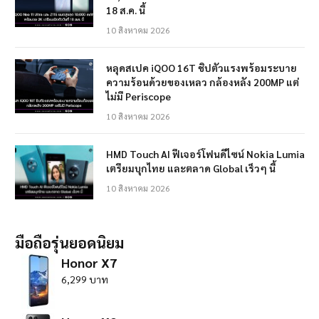
18 ส.ค. นี้
10 สิงหาคม 2026
หลุดสเปค iQOO 16T ชิปตัวแรงพร้อมระบาย
ความร้อนด้วยของเหลว กล้องหลัง 200MP แต่
ไม่มี Periscope
10 สิงหาคม 2026
HMD Touch AI ฟีเจอร์โฟนดีไซน์ Nokia Lumia
เตรียมบุกไทย และตลาด Global เร็วๆ นี้
10 สิงหาคม 2026
มือถือรุ่นยอดนิยม
Honor X7
6,299 บาท