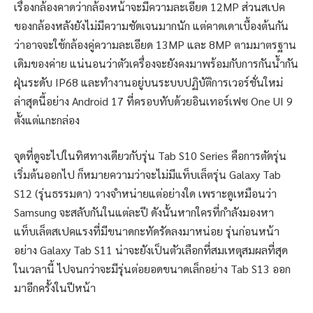
เรื่องกล้องคาดว่ากล้องหน้าจะมีความละเอียด 12MP ส่วนสเปค
ของกล้องหลังยังไม่มีความชัดเจนมากนัก แต่คาดเดาเบื้องต้นกัน
ว่าอาจจะใช้กล้องคู่ความละเอียด 13MP และ 8MP ตามมาตรฐาน
เดิมของค่าย แน่นอนว่าตัวเครื่องจะยังคงมาพร้อมกับการกันน้ำกัน
ฝุ่นระดับ IP68 และทำงานอยู่บนระบบปฏิบัติการเวอร์ชั่นใหม่
ล่าสุดนี้อย่าง Android 17 ที่ครอบทับด้วยอินเทอร์เฟซ One UI 9
ตั้งแต่แกะกล่อง
จุดที่ดูจะไปในทิศทางเดียวกับรุ่น Tab S10 Series คือการตัดรุ่น
เริ่มต้นออกไป ก็หมายความว่าจะไม่มีแท็บเล็ตรุ่น Galaxy Tab
S12 (รุ่นธรรมดา) วางจำหน่ายแต่อย่างใด เพราะดูเหมือนว่า
Samsung จะสลับกันในแต่ละปี ดังนั้นหากใครที่กำลังมองหา
แท็บเล็ตสเปคแรงที่มีขนาดกะทัดรัดลงมาหน่อย รุ่นก่อนหน้า
อย่าง Galaxy Tab S11 น่าจะยังเป็นตัวเลือกที่สมเหตุสมผลที่สุด
ในเวลานี้ ไปจนกว่าจะมีรุ่นต่อยอดขนาดเล็กอย่าง Tab S13 ออก
มาอีกครั้งในปีหน้า