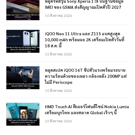
หลุดรหัสรุ่น Sony Xperia 1 IX บนฐานข้อมูล
IMEI ของ GSMA ส่งสัญญาณเปิดตัวปี 2027
10 สิงหาคม 2026
iQOO Neo 11 Ultra และ Z11S แบตสูงสุด
10,000 mAh พร้อมจอ 2K เตรียมเปิดตัววันที่
18 ส.ค. นี้
10 สิงหาคม 2026
หลุดสเปค iQOO 16T ชิปตัวแรงพร้อมระบาย
ความร้อนด้วยของเหลว กล้องหลัง 200MP แต่
ไม่มี Periscope
10 สิงหาคม 2026
HMD Touch AI ฟีเจอร์โฟนดีไซน์ Nokia Lumia
เตรียมบุกไทย และตลาด Global เร็วๆ นี้
10 สิงหาคม 2026