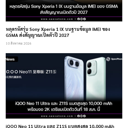
หลุดรหัสรุ่น Sony Xperia 1 IX บนฐานข้อมูล IMEI ของ
GSMA ส่งสัญญาณเปิดตัวปี 2027
10 สิงหาคม 2026
iQOO Neo 11 Ultra และ Z11S แบตสูงสุด 10,000 mAh