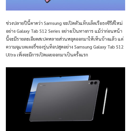
ช่วงปลายปีนี้คาดว่า Samsung จะเปิดตัวแท็บเล็ตเรือธงซีรีส์ใหม่
อย่าง Galaxy Tab S12 Series อย่างเป็นทางการ แม้ว่าก่อนหน้า
นี้จะมีรายละเอียดสเปคหลายส่วนหลุดออกมาให้เห็นบ้างแล้ว แต่
ความจุแบตเตอรี่ของรุ่นท็อปสุดอย่าง Samsung Galaxy Tab S12
Ultra เพิ่งจะมีการเปิดเผยออกมาเป็นครั้งแรก