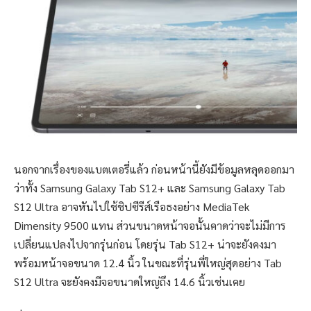
นอกจากเรื่องของแบตเตอรี่แล้ว ก่อนหน้านี้ยังมีข้อมูลหลุดออกมา
ว่าทั้ง Samsung Galaxy Tab S12+ และ Samsung Galaxy Tab
S12 Ultra อาจหันไปใช้ชิปซีรีส์เรือธงอย่าง MediaTek
Dimensity 9500 แทน ส่วนขนาดหน้าจอนั้นคาดว่าจะไม่มีการ
เปลี่ยนแปลงไปจากรุ่นก่อน โดยรุ่น Tab S12+ น่าจะยังคงมา
พร้อมหน้าจอขนาด 12.4 นิ้ว ในขณะที่รุ่นพี่ใหญ่สุดอย่าง Tab
S12 Ultra จะยังคงมีจอขนาดใหญ่ถึง 14.6 นิ้วเช่นเคย