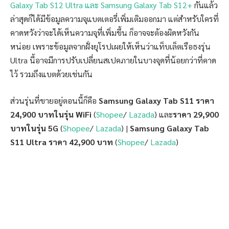
Galaxy Tab S12 Ultra และ Samsung Galaxy Tab S12+
กันแล้ว
ล่าสุดก็ได้มีข้อมูลความจุแบตเตอรี่เพิ่มเติมออกมา แต่สำหรับใครที่
คาดหวังว่าจะได้เห็นความจุที่เพิ่มขึ้น ก็อาจจะต้องผิดหวังกัน
หน่อย เพราะข้อมูลจากฝั่งยุโรปเผยให้เห็นว่าแท็บเล็ตเรือธงรุ่น
Ultra นี้อาจมีการปรับเปลี่ยนสเปคภายในบางจุดที่น้อยกว่าที่คาด
ไว้ รวมถึงแบตด้วยเช่นกัน
ส่วนรุ่นที่ขายอยู่ตอนนี้ก็คือ
Samsung Galaxy Tab S11 ราคา
24,900 บาทในรุ่น WiFi
(
Shopee
/
Lazada
) และ
ราคา 29,900
บาทในรุ่น 5G
(
Shopee
/
Lazada
) |
Samsung Galaxy Tab
S11 Ultra ราคา 42,900 บาท
(
Shopee
/
Lazada
)