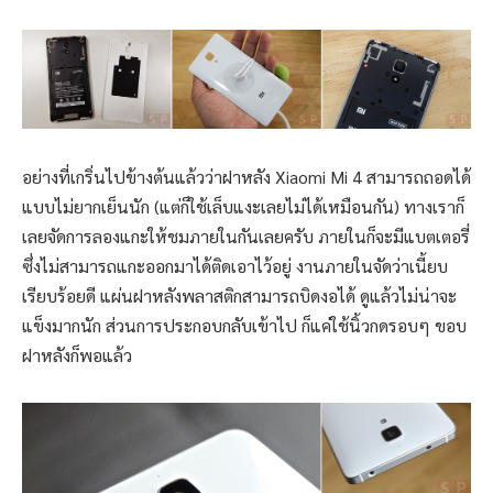
อย่างที่เกริ่นไปข้างต้นแล้วว่าฝาหลัง Xiaomi Mi 4 สามารถถอดได้
แบบไม่ยากเย็นนัก (แต่ก็ใช้เล็บแงะเลยไม่ได้เหมือนกัน) ทางเราก็
เลยจัดการลองแกะให้ชมภายในกันเลยครับ ภายในก็จะมีแบตเตอรี่
ซึ่งไม่สามารถแกะออกมาได้ติดเอาไว้อยู่ งานภายในจัดว่าเนี้ยบ
เรียบร้อยดี แผ่นฝาหลังพลาสติกสามารถบิดงอได้ ดูแล้วไม่น่าจะ
แข็งมากนัก ส่วนการประกอบกลับเข้าไป ก็แค่ใช้นิ้วกดรอบๆ ขอบ
ฝาหลังก็พอแล้ว