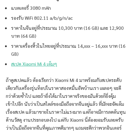
แบตเตอรี่ 3080 mAh
รองรับ WiFi 802.11 a/b/g/n/ac
ราคาในจีนอยู่ที่ประมาณ 10,300 บาท (16 GB) และ 12,900
บาท (64 GB)
ราคาเครื่องหิ้วในไทยอยู่ที่ประมาณ 14,xxx – 16,xxx บาท (16
GB)
สเปค Xiaomi Mi 4 เต็มๆ
ถ้าดูสเปคแล้ว ต้องเรียกว่า Xiaomi Mi 4 มาพร้อมกับสเปคระดับ
เดียวกับเครื่องรุ่นท็อปในราคาสองหมื่นอัพบ้านเรา เผลอๆ จะดี
กว่าด้วยซ้ำไป และถ้ายิ่งได้มาในราคาจริงของมันด้วยก็ยิ่งคุ้ม
เข้าไปอีก นับว่าเป็นสไตล์ของมือถือจากจีนอยู่แล้ว ที่มักจะจัดเต็ม
เรื่องสเปค แล้วมาขายในราคาไม่แรงมาก แต่ก็อาจมีการลดต้นทุน
ด้านวัสดุ งานประกอบลงไป แต่กับ Xiaomi นี่ต้องยอมรับเลยครับ
ว่าเป็นมือถือจากจีนที่คุณภาพดีมากๆ แถมจะดีกว่าพวกอินเตอร์