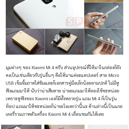
มุมต่างๆ ของ Xiaomi Mi 4 ครับ ส่วนอุปกรณ์ที่ให้มาในกล่องก็ยัง
คงเป็นเช่นเดียวกับรุ่นอื่นๆ คือให้มาแค่อะแดปเตอร์ สาย Micro
USB เข็มจิ้มถาดใส่ซิมและก็เอกสารคู่มือเล็กน้อยตามปกติ ไม่มีหู
ฟังแถมมาให้ นับว่าน่าเสียดาย น่าจะแถมมาให้ลองใช้ซะหน่อย
เพราะหูฟังของ Xiaomi เองก็มีตั้งหลายรุ่น แถม Mi 4 ก็เป็นรุ่น
ท็อป แถมมาให้ซะหน่อยก็น่าจะโอเคกว่านี้นะ ด้านล่างนี้เป็นแกล
เลอรี่รวมภาพตัวเครื่อง Xiaomi Mi 4 เลื่อนชมกันได้เลย