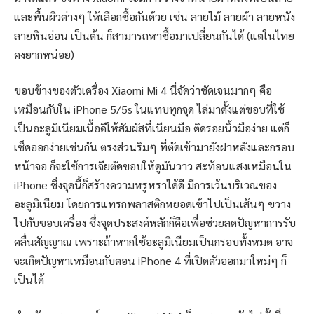
และพื้นผิวต่างๆ ให้เลือกซื้อกันด้วย เช่น ลายไม้ ลายผ้า ลายหนัง
ลายหินอ่อน เป็นต้น ก็สามารถหาซื้อมาเปลี่ยนกันได้ (แต่ในไทย
คงยากหน่อย)
ขอบข้างของตัวเครื่อง Xiaomi Mi 4 นี่จัดว่าชัดเจนมากๆ คือ
เหมือนกับใน iPhone 5/5s ในแทบทุกจุด ไล่มาตั้งแต่ขอบที่ใช้
เป็นอะลูมิเนียมเนื้อดีให้สัมผัสที่เนียนมือ ติดรอยนิ้วมือง่าย แต่ก็
เช็ดออกง่ายเช่นกัน ตรงส่วนริมๆ ที่ตัดเข้ามายังฝาหลังและกรอบ
หน้าจอ ก็จะใช้การเจียตัดขอบให้ดูมันวาว สะท้อนแสงเหมือนใน
iPhone ซึ่งจุดนี้ก็สร้างความหรูหราได้ดี มีการเว้นบริเวณของ
อะลูมิเนียม โดยการแทรกพลาสติกหยอดเข้าไปเป็นเส้นๆ ขวาง
ไปกับขอบเครื่อง ซึ่งจุดประสงค์หลักก็คือเพื่อช่วยลดปัญหาการรับ
คลื่นสัญญาณ เพราะถ้าหากใช้อะลูมิเนียมเป็นกรอบทั้งหมด อาจ
จะเกิดปัญหาเหมือนกับตอน iPhone 4 ที่เปิดตัวออกมาใหม่ๆ ก็
เป็นได้