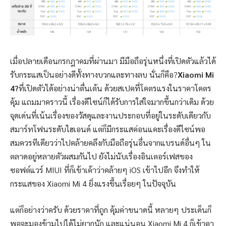
เมื่อปลายเดือนกรกฎาคมที่ผ่านมา มีมือถือรุ่นหนึ่งที่เปิดตัวแล้วได้
รับกระแสเป็นอย่างดีทั้งทางบวกและทางลบ นั่นก็คือ?
Xiaomi Mi
4?
ที่เปิดตัวได้อย่างน่าตื่นเต้น ด้วยสเปคที่โคตรแรงในราคาโคตร
คุ้ม แถมมาคราวนี้ เรื่องดีไซน์ก็ได้รับการใส่ใจมากขึ้นกว่าเดิม ด้วย
จุดเด่นที่เน้นเรื่องของวัสดุและงานประกอบที่อยู่ในระดับเดียวกับ
สมาร์ทโฟนระดับไฮเอนด์ แต่ก็มีกระแสค่อนแคะเรื่องดีไซน์พอ
สมควรทีเดียวว่าไปคล้ายคลึงกับมือถือรุ่นอื่นจากแบรนด์อื่นๆ ใน
ตลาดอยู่หลายตัวผสมกันไป ยังไม่นับเรื่องอินเตอร์เฟสของ
ซอฟต์แวร์ MIUI ที่ก็เข้าเค้าว่าคล้ายๆ iOS เข้าไปอีก จึงทำให้
กระแสของ Xiaomi Mi 4 ยิ่งแรงขึ้นเรื่อยๆ ในปัจจุบัน
แต่ก็อย่างว่าครับ ด้วยราคาที่ถูก คุ้มค่าขนาดนี้ หลายๆ ประเด็นก็
พอจะมองข้ามไปได้ไม่ยากนัก และแน่นอน Xiaomi Mi 4 ก็เข้าตา