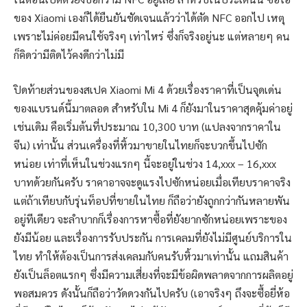
ของ Xiaomi เองก็ได้ยืนยันชัดเจนแล้วว่าได้ตัด NFC ออกไป เหตุ
เพราะไม่ค่อยมีคนใช้จริงๆ เท่าไหร่ ซึ่งก็จริงอยู่นะ แต่หลายๆ คน
ก็คิดว่ามีติดไว้คงดีกว่าไม่มี
ปิดท้ายส่วนของสเปค Xiaomi Mi 4 ด้วยเรื่องราคาที่เป็นจุดเด่น
ของแบรนด์นี้มาตลอด สำหรับใน Mi 4 ก็ยังมาในราคาสุดคุ้มค่าอยู่
เช่นเดิม คือเริ่มต้นที่ประมาณ 10,300 บาท (แปลงจากราคาใน
จีน) เท่านั้น ส่วนเครื่องที่หิ้วมาขายในไทยก็จะบวกขึ้นไปซัก
หน่อย เท่าที่เห็นในช่วงแรกๆ นี้จะอยู่ในช่วง 14,xxx – 16,xxx
บาทด้วยกันครับ ราคาอาจจะดูแรงไปซักหน่อยเมื่อเทียบราคาจริง
แต่ถ้าเทียบกับรุ่นท็อปที่ขายในไทย ก็ถือว่ายังถูกกว่ากันหลายพัน
อยู่ทีเดียว จะลำบากก็เรื่องการหาซื้อที่ยังยากซักหน่อยเพราะของ
ยังมีน้อย และเรื่องการรับประกัน การเคลมที่ยังไม่มีศูนย์บริการใน
ไทย ทำให้ต้องเป็นการส่งเคลมกับคนรับหิ้วมาเท่านั้น แถมสินค้า
ยังเป็นล็อตแรกๆ ซึ่งมีความเสี่ยงที่จะมีข้อผิดพลาดจากการผลิตอยู่
พอสมควร ดังนั้นก็ถือว่าวัดดวงกันไปครับ (เอาจริงๆ ถึงจะซื้อยี่ห้อ