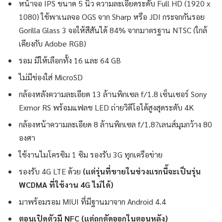
หน้าจอ IPS ขนาด 5 นิ้ว ความละเอียดระดับ Full HD (1920 x
1080) ใช้พาเนลจอ OGS จาก Sharp หรือ JDI กระจกกันรอย
Gorilla Glass 3 จอให้สีสันได้ 84% จากมาตรฐาน NTSC (ใกล้
เคียงกับ Adobe RGB)
รอม มีให้เลือกทั้ง 16 และ 64 GB
ไม่มีช่องใส่ MicroSD
กล้องหลังความละเอียด 13 ล้านพิกเซล f/1.8 เซ็นเซอร์ Sony
Exmor RS พร้อมแฟลช LED ถ่ายวิดีโอได้สูงสุดระดับ 4K
กล้องหน้าความละเอียด 8 ล้านพิกเซล f/1.8?เลนส์มุมกว้าง 80
องศา
ใช้งานไมโครซิม 1 ซิม รองรับ 3G ทุกเครือข่าย
รองรับ 4G LTE ด้วย
(แต่รุ่นที่ขายในช่วงแรกนี้จะเป็นรุ่น
WCDMA ที่ใช้งาน 4G ไม่ได้)
มาพร้อมรอม MIUI ที่มีฐานมาจาก Android 4.4
ตอนเปิดตัวมี NFC (แต่ถูกตัดออกในตอนหลัง)