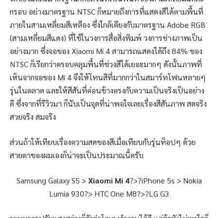
กรอบ อย่างมาตรฐาน NTSC ก็หมายถึงการที่แสดงสีได้ตามพื้นที่
ภายในสามเหลี่ยมสีเหลือง ซึ่งใกล้เคียงกับมาตรฐาน Adobe RGB
(สามเหลี่ยมสีแดง) ที่ใช้ในวงการสื่อสิ่งพิมพ์ วงการช่างภาพเป็น
อย่างมาก ซึ่งจอของ Xiaomi Mi 4 สามารถแสดงได้ถึง 84% ของ
NTSC ก็เรียกว่าครอบคลุมพื้นที่ช่วงสีได้เยอะมากๆ ดังนั้นภาพที่
เห็นจากจอของ Mi 4 จึงให้โทนสีที่มากกว่าในสมาร์ทโฟนหลายๆ
รุ่นในตลาด และให้สีสันที่ค่อนข้างตรงกับความเป็นจริงเป็นอย่าง
ดี ซึ่งจากที่รีวิวมา ก็นับเป็นจุดที่น่าพอใจเลยเรื่องสีสันภาพ สดจริง
สวยจริง สมจริง
ส่วนถ้าให้เทียบเรื่องความสดของสีเมื่อเทียบกับรุ่นท็อปๆ ด้วย
สายตาของผมเองก็น่าจะเป็นประมาณนี้ครับ
Samsung Galaxy S5 >
Xiaomi Mi 4
?>?iPhone 5s > Nokia
Lumia 930?> HTC One M8?>?LG G3