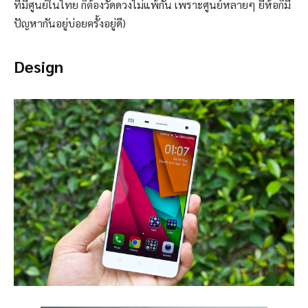
ที่มีศูนย์ในไทย ก็ต้องวัดดวงไม่แพ้กัน เพราะศูนย์หลายๆ ยี่ห้อก็มี
ปัญหากันอยู่บ่อยครั้งอยู่ดี)
Design