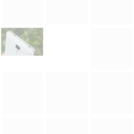
Software
แน่นอนว่า Xiaomi Mi 4 ย่อมต้องมาพร้อมกับรอม MIUI โดยยัง
เป็น MIUI v5 อยู่นะครับ เนื่องจาก v6 ยังเป็นแค่เวอร์ชันเบต้าที่